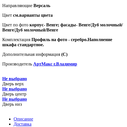
Направляющие
Версаль
Цвет
см.варианты цвета
Цвет по фото
корпус- Венге; фасады- Венге/Дуб молочный/
Венге/Дуб молочный/Венге
Комплектация
Профиль на фото - серебро.Наполнение
шкафа стандартное.
Дополнительная информация
(С)
Производитель
АртМакс г.Владимир
Не выбрано
Дверь верх
Не выбрано
Дверь центр
Не выбрано
Дверь низ
Описание
Доставка