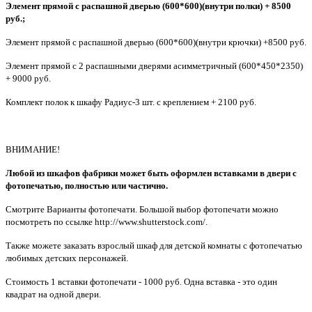
Элемент прямой с распашной дверью (600*600)(внутри полки) + 8500
руб.;
Элемент прямой с распашной дверью (600*600)(внутри крючки) +8500 руб.
Элемент прямой с 2 распашными дверями асимметричный (600*450*2350)
+ 9000 руб.
Комплект полок к шкафу Радиус-3 шт. с креплением + 2100 руб.
ВНИМАНИЕ!
Любой из шкафов фабрики может быть оформлен вставками в двери с
фотопечатью, полностью или частично.
Смотрите Варианты фотопечати. Большой выбор фотопечати можно
посмотреть по ссылке http://www.shutterstock.com/.
Также можете заказать взрослый шкаф для детской комнаты с фотопечатью
любимых детских персонажей.
Стоимость 1 вставки фотопечати - 1000 руб. Одна вставка - это один
квадрат на одной двери.