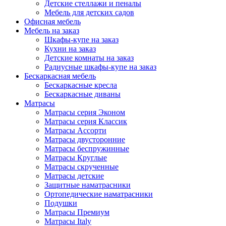
Детские стеллажи и пеналы
Мебель для детских садов
Офисная мебель
Мебель на заказ
Шкафы-купе на заказ
Кухни на заказ
Детские комнаты на заказ
Радиусные шкафы-купе на заказ
Бескаркасная мебель
Бескаркасные кресла
Бескаркасные диваны
Матрасы
Матрасы серия Эконом
Матрасы серия Классик
Матрасы Ассорти
Матрасы двусторонние
Матрасы беспружинные
Матрасы Круглые
Матрасы скрученные
Матрасы детские
Защитные наматрасники
Ортопедические наматрасники
Подушки
Матрасы Премиум
Матрасы Italy