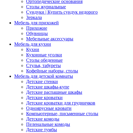
Ортопедические основания
Столы журнальные
Сундуки | Купить сундук недорого
Зеркала
Мебель для прихожей
Прихожие
Обувницы
Мебельные аксессуары
Мебель для кухни
Кухни
Кухонные уголки
Столы обеденные
Стулья, табуреты
Кофейные наборы, столы
Мебель для детской комнаты
Детские стенки
Детские шкафы-купе
Детские распашные шкафы
Детские кроватки
Детские кроватки для грудничков
Одноярусные кровати
Компьютерные, письменные столы
Детские комоды
Пеленальные комоды
Детские тумбы