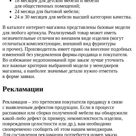
18 месяцев для детской мебели и мебели
для общественных помещений;
24 месяца для бытовой мебели;
24 и 30 месяцев для мебели высшей категории качества.
В каталоге интернет-магазина представлены базовые модели
для любого артикула. Реализуемый товар может иметь
незначительные отличия во внешнем виде изделия
(могут
отличаться комплектующие, внешний вид фурнитуры
и прочее). Производитель имеет право на внесение подобных
изменений без уведомления фирмы-продавца и покупателя.
Во избежание недопониманий при заказе лучше уточнить
все важные критерии выбранной модели у менеджеров
магазина, а наиболее значимые детали нужно отметить
в форме заявки.
Рекламации
Рекламация – это претензия покупателя продавцу в связи
с выявленным дефектом продукции. Если в процессе
распаковки или сборки полученной мебели вы обнаружили
какой-либо дефект
(к
примеру, некомплектность изделии,
повреждения целостности или др.), вам необходимо
своевременно сообщить об этом нашим менеджерам.
Для составления рекламации потребуется номер заказа,