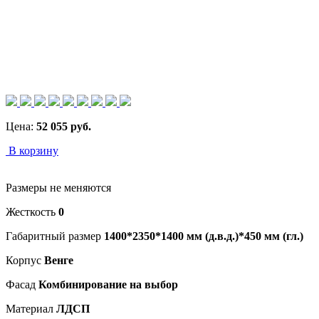
Цена:
52 055
руб.
В корзину
Размеры не меняются
Жесткость
0
Габаритный размер
1400*2350*1400 мм (д.в.д.)*450 мм (гл.)
Корпус
Венге
Фасад
Комбинирование на выбор
Материал
ЛДСП