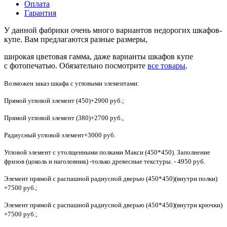
Оплата
Гарантия
У данной фабрики очень много вариантов недорогих шкафов-
купе. Вам предлагаются разные размеры,
широкая цветовая гамма, даже варианты шкафов купе
с фотопечатью. Обязательно посмотрите
все товары
.
Возможен заказ шкафа с угловыми элементами:
Прямой угловой элемент (450)+2900 руб.;
Прямой угловой элемент (380)+2700 руб.,
Радиусный угловой элемент+3000 руб.
Угловой элемент с утолщенными полками Макси (450*450). Заполнение
фризов (цоколь и наголовник) -только древесные текстуры. - 4950 руб.
Элемент прямой с распашной радиусной дверью (450*450)(внутри полки)
+7500 руб.;
Элемент прямой с распашной радиусной дверью (450*450)(внутри крючки)
+7500 руб.;