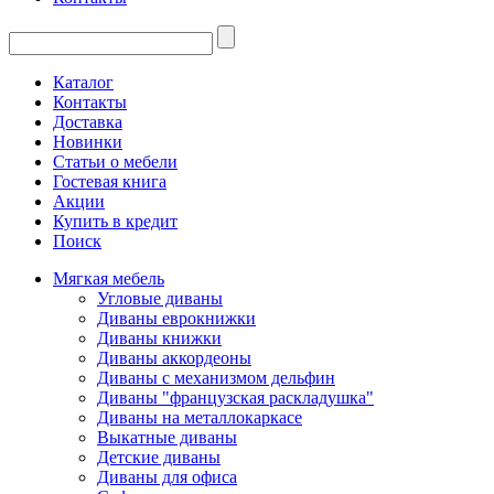
Каталог
Контакты
Доставка
Новинки
Статьи о мебели
Гостевая книга
Акции
Купить в кредит
Поиск
Мягкая мебель
Угловые диваны
Диваны еврокнижки
Диваны книжки
Диваны аккордеоны
Диваны с механизмом дельфин
Диваны "французская раскладушка"
Диваны на металлокаркасе
Выкатные диваны
Детские диваны
Диваны для офиса