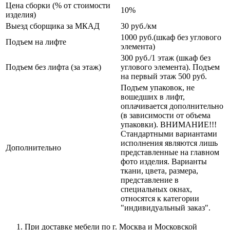
Цена сборки (% от стоимости
10%
изделия)
Выезд сборщика за МКАД
30 руб./км
1000 руб.(шкаф без углового
Подъем на лифте
элемента)
300 руб./1 этаж (шкаф без
Подъем без лифта (за этаж)
углового элемента). Подъем
на первый этаж 500 руб.
Подъем упаковок, не
вошедших в лифт,
оплачивается дополнительно
(в зависимости от объема
упаковки). ВНИМАНИЕ!!!
Стандартными вариантами
исполнения являются лишь
Дополнительно
представленные на главном
фото изделия. Варианты
ткани, цвета, размера,
представление в
специальных окнах,
относятся к категории
"индивидуальный заказ".
При доставке мебели по г. Москва и Московской