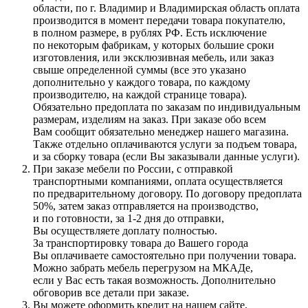
области, по г. Владимир и Владимирская область оплата
производится в момент передачи товара покупателю,
в полном размере, в рублях РФ. Есть исключение
по некоторым фабрикам, у которых большие сроки
изготовления, или эксклюзивная мебель, или заказ
свыше определенной суммы
(все
это указано
дополнительно у каждого товара, по каждому
производителю, на каждой странице товара).
Обязательно предоплата по заказам по индивидуальным
размерам, изделиям на заказ. При заказе обо всем
Вам сообщит обязательно менеджер нашего магазина.
Также отдельно оплачиваются услуги за подъем товара,
и за сборку товара
(если
Вы заказывали данные услуги).
При заказе мебели по России, с отправкой
транспортными компаниями, оплата осуществляется
по предварительному договору. По договору предоплата
50%, затем заказ отправляется на производство,
и по готовности, за 1-2 дня до отправки,
Вы осуществляете доплату полностью.
За транспортировку товара до Вашего города
Вы оплачиваете самостоятельно при получении товара.
Можно забрать мебель перегрузом на МКАДе,
если у Вас есть такая возможность. Дополнительно
обговорив все детали при заказе.
Вы можете оформить кредит на нашем сайте,