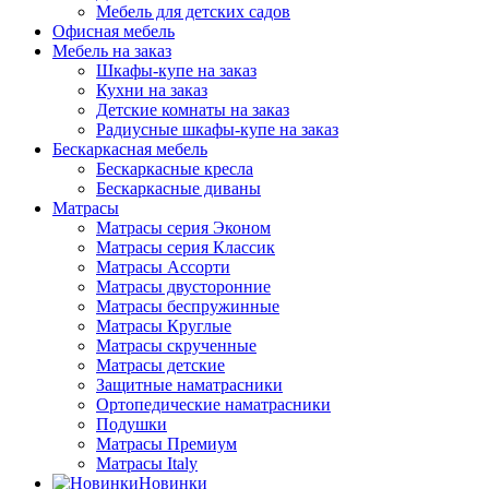
Мебель для детских садов
Офисная мебель
Мебель на заказ
Шкафы-купе на заказ
Кухни на заказ
Детские комнаты на заказ
Радиусные шкафы-купе на заказ
Бескаркасная мебель
Бескаркасные кресла
Бескаркасные диваны
Матрасы
Матрасы серия Эконом
Матрасы серия Классик
Матрасы Ассорти
Матрасы двусторонние
Матрасы беспружинные
Матрасы Круглые
Матрасы скрученные
Матрасы детские
Защитные наматрасники
Ортопедические наматрасники
Подушки
Матрасы Премиум
Матрасы Italy
Новинки