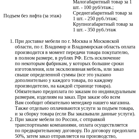
Малогабаритный товар за 1
шт. - 100 руб/этаж.;
Среднегабаритный товар за
Подъем без лифта (за этаж)
1 шт. - 250 руб./этаж;
Крупногабаритный товар за
1 шт. - 350 руб./этаж
При доставке мебели по г. Москва и Московской
области, по г. Владимир и Владимирская область оплата
производится в момент передачи товара покупателю,
в полном размере, в рублях РФ. Есть исключение
по некоторым фабрикам, у которых большие сроки
изготовления, или эксклюзивная мебель, или заказ
свыше определенной суммы
(все
это указано
дополнительно у каждого товара, по каждому
производителю, на каждой странице товара).
Обязательно предоплата по заказам по индивидуальным
размерам, изделиям на заказ. При заказе обо всем
Вам сообщит обязательно менеджер нашего магазина.
Также отдельно оплачиваются услуги за подъем товара,
и за сборку товара
(если
Вы заказывали данные услуги).
При заказе мебели по России, с отправкой
транспортными компаниями, оплата осуществляется
по предварительному договору. По договору предоплата
50%, затем заказ отправляется на производство,