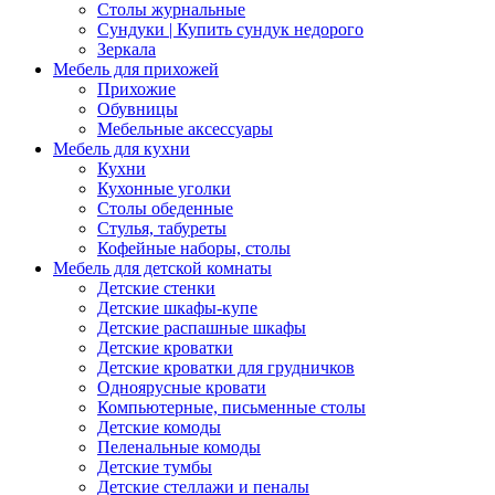
Столы журнальные
Сундуки | Купить сундук недорого
Зеркала
Мебель для прихожей
Прихожие
Обувницы
Мебельные аксессуары
Мебель для кухни
Кухни
Кухонные уголки
Столы обеденные
Стулья, табуреты
Кофейные наборы, столы
Мебель для детской комнаты
Детские стенки
Детские шкафы-купе
Детские распашные шкафы
Детские кроватки
Детские кроватки для грудничков
Одноярусные кровати
Компьютерные, письменные столы
Детские комоды
Пеленальные комоды
Детские тумбы
Детские стеллажи и пеналы