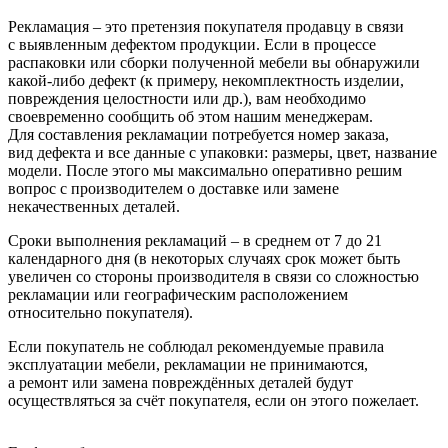
Рекламация – это претензия покупателя продавцу в связи
с выявленным дефектом продукции. Если в процессе
распаковки или сборки полученной мебели вы обнаружили
какой-либо дефект
(к
примеру, некомплектность изделии,
повреждения целостности или др.), вам необходимо
своевременно сообщить об этом нашим менеджерам.
Для составления рекламации потребуется номер заказа,
вид дефекта и все данные с упаковки: размеры, цвет, название
модели. После этого мы максимально оперативно решим
вопрос с производителем о доставке или замене
некачественных деталей.
Сроки выполнения рекламаций – в среднем от 7 до 21
календарного дня
(в
некоторых случаях срок может быть
увеличен со стороны производителя в связи со сложностью
рекламации или географическим расположением
относительно покупателя).
Если покупатель не соблюдал рекомендуемые правила
эксплуатации мебели, рекламации не принимаются,
а ремонт или замена повреждённых деталей будут
осуществляться за счёт покупателя, если он этого пожелает.