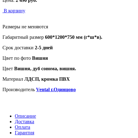
Цена:
2 490
руб.
В корзину
Размеры не меняются
Габаритный размер
600*1200*750 мм (г*ш*в).
Срок доставки
2-5 дней
Цвет по фото
Вишня
Цвет
Вишня, дуб сонома, вишня.
Материал
ЛДСП, кромка ПВХ
Производитель
Vental г.Одинцово
Описание
Доставка
Оплата
Гарантия