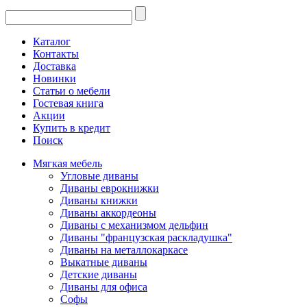
Каталог
Контакты
Доставка
Новинки
Статьи о мебели
Гостевая книга
Акции
Купить в кредит
Поиск
Мягкая мебель
Угловые диваны
Диваны еврокнижки
Диваны книжки
Диваны аккордеоны
Диваны с механизмом дельфин
Диваны "французская раскладушка"
Диваны на металлокаркасе
Выкатные диваны
Детские диваны
Диваны для офиса
Софы