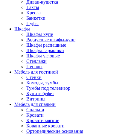
Диван-кушетка
Тахты
Кресла
Банкетки
Пуфы
Шкафы
Шкафы-купе
Радиусные шкафы-купе
Шкафы распашные
Шкафы-гармошки
Шкафы угловые
Стеллажи
Пеналы
Мебель для гостиной
Стенки
Комоды, тумбы
Тумбы под телевизор
Купить буфет
Витрины
Мебель для спальни
Спальни
Кровати
Кровати мягкие
Кованные кровати
Ортопедические основания