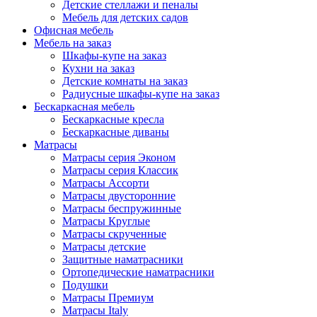
Детские стеллажи и пеналы
Мебель для детских садов
Офисная мебель
Мебель на заказ
Шкафы-купе на заказ
Кухни на заказ
Детские комнаты на заказ
Радиусные шкафы-купе на заказ
Бескаркасная мебель
Бескаркасные кресла
Бескаркасные диваны
Матрасы
Матрасы серия Эконом
Матрасы серия Классик
Матрасы Ассорти
Матрасы двусторонние
Матрасы беспружинные
Матрасы Круглые
Матрасы скрученные
Матрасы детские
Защитные наматрасники
Ортопедические наматрасники
Подушки
Матрасы Премиум
Матрасы Italy