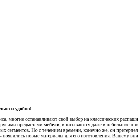
ьно и удобно!
иса, многие останавливают свой выбор на классических распашн
 другими предметами
мебели
, вписываются даже в небольшое прос
ых сегментов. Но с течением времени, конечно же, он претерпе
е - появились новые материалы для его изготовления. Вашему в