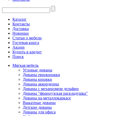
Каталог
Контакты
Доставка
Новинки
Статьи о мебели
Гостевая книга
Акции
Купить в кредит
Поиск
Мягкая мебель
Угловые диваны
Диваны еврокнижки
Диваны книжки
Диваны аккордеоны
Диваны с механизмом дельфин
Диваны "французская раскладушка"
Диваны на металлокаркасе
Выкатные диваны
Детские диваны
Диваны для офиса