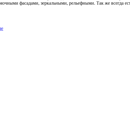
амочными фасадами, зеркальными, рельефными. Так же всегда ес
ые