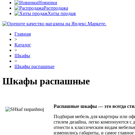
Новинки
Распродажа
Хиты продаж
Главная
>
Каталог
>
Шкафы
>
Шкафы распашные
Шкафы распашные
Распашные шкафы — это всегда стил
Подбирая мебель для квартиры или оф
стилем дизайна, легко компонуются с
отнести к классическим видам мебельн
изменились габариты, и самое главно