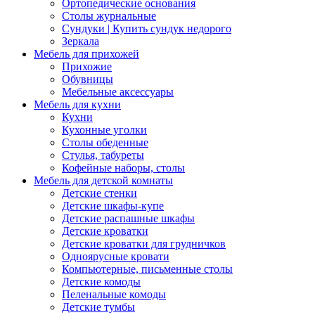
Ортопедические основания
Столы журнальные
Сундуки | Купить сундук недорого
Зеркала
Мебель для прихожей
Прихожие
Обувницы
Мебельные аксессуары
Мебель для кухни
Кухни
Кухонные уголки
Столы обеденные
Стулья, табуреты
Кофейные наборы, столы
Мебель для детской комнаты
Детские стенки
Детские шкафы-купе
Детские распашные шкафы
Детские кроватки
Детские кроватки для грудничков
Одноярусные кровати
Компьютерные, письменные столы
Детские комоды
Пеленальные комоды
Детские тумбы