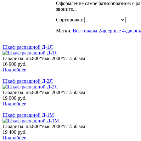
Оформление самое разнообразное: с р
звоните...
Сортировка:
Метки:
Все товары
2-дверные
4-дверн
Шкаф распашной Д-1Л
Габариты: дл.800*выс.2000*гл.550 мм
16 900
руб.
Подробнее
Шкаф распашной Д-2Л
Габариты: дл.800*выс.2000*гл.550 мм
19 000
руб.
Подробнее
Шкаф распашной Д-1М
Габариты: дл.800*выс.2000*гл.550 мм
19 400
руб.
Подробнее