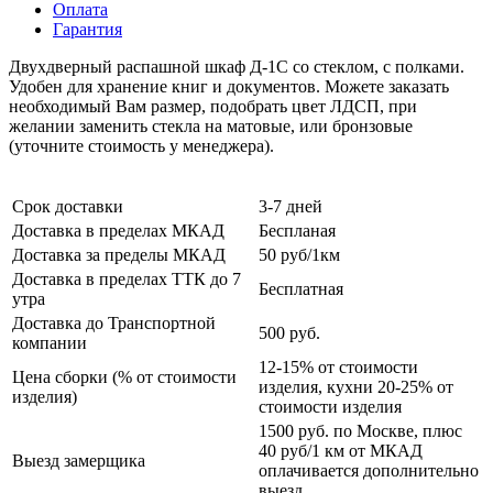
Оплата
Гарантия
Двухдверный распашной шкаф Д-1С со стеклом, с полками.
Удобен для хранение книг и документов. Можете заказать
необходимый Вам размер, подобрать цвет ЛДСП, при
желании заменить стекла на матовые, или бронзовые
(уточните стоимость у менеджера).
Срок доставки
3-7 дней
Доставка в пределах МКАД
Беспланая
Доставка за пределы МКАД
50 руб/1км
Доставка в пределах ТТК до 7
Бесплатная
утра
Доставка до Транспортной
500 руб.
компании
12-15% от стоимости
Цена сборки (% от стоимости
изделия, кухни 20-25% от
изделия)
стоимости изделия
1500 руб. по Москве, плюс
40 руб/1 км от МКАД
Выезд замерщика
оплачивается дополнительно
выезд