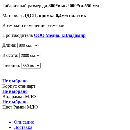
Габаритный размер
дл.800*выс.2000*гл.550 мм
Материал
ЛДСП, кромка 0,4мм пластик
Возможно изменение размеров
Производитель
ООО Медиа, г.Владимир
Длина:
Высота:
Глубина:
Не выбрано
Корпус стандарт
Не выбрано
Вид рамки МДФ
Не выбрано
Цвет Рамки МДФ
Описание
Доставка