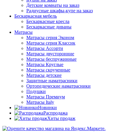
Детские комнаты на заказ
Радиусные шкафы-купе на заказ
Бескаркасная мебель
Бескаркасные кресла
Бескаркасные диваны
Матрасы
Матрасы серия Эконом
Матрасы серия Классик
Матрасы Ассорти
Матрасы двусторонние
Матрасы беспружинные
Матрасы Круглые
Матрасы скрученные
Матрасы детские
Защитные наматрасники
Ортопедические наматрасники
Подушки
Матрасы Премиум
Матрасы Italy
Новинки
Распродажа
Хиты продаж