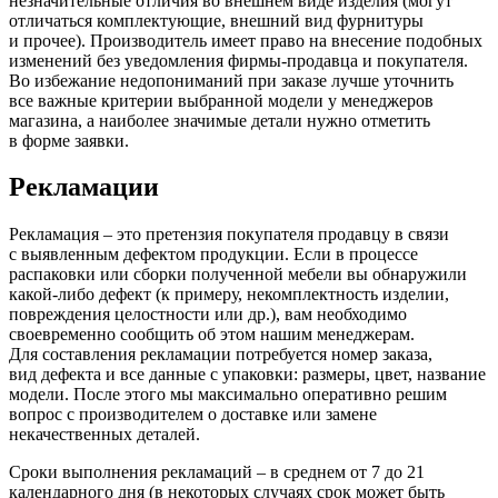
незначительные отличия во внешнем виде изделия
(могут
отличаться комплектующие, внешний вид фурнитуры
и прочее). Производитель имеет право на внесение подобных
изменений без уведомления фирмы-продавца и покупателя.
Во избежание недопониманий при заказе лучше уточнить
все важные критерии выбранной модели у менеджеров
магазина, а наиболее значимые детали нужно отметить
в форме заявки.
Рекламации
Рекламация – это претензия покупателя продавцу в связи
с выявленным дефектом продукции. Если в процессе
распаковки или сборки полученной мебели вы обнаружили
какой-либо дефект
(к
примеру, некомплектность изделии,
повреждения целостности или др.), вам необходимо
своевременно сообщить об этом нашим менеджерам.
Для составления рекламации потребуется номер заказа,
вид дефекта и все данные с упаковки: размеры, цвет, название
модели. После этого мы максимально оперативно решим
вопрос с производителем о доставке или замене
некачественных деталей.
Сроки выполнения рекламаций – в среднем от 7 до 21
календарного дня
(в
некоторых случаях срок может быть