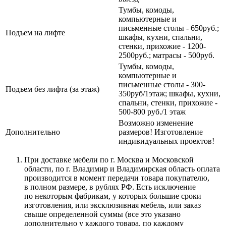
Тумбы, комоды,
компьютерные и
письменные столы - 650руб.;
Подъем на лифте
шкафы, кухни, спальни,
стенки, прихожие - 1200-
2500руб.; матрасы - 500руб.
Тумбы, комоды,
компьютерные и
письменные столы - 300-
Подъем без лифта (за этаж)
350руб/1этаж; шкафы, кухни,
спальни, стенки, прихожие -
500-800 руб./1 этаж
Возможно изменение
Дополнительно
размеров! Изготовление
индивидуальных проектов!
При доставке мебели по г. Москва и Московской
области, по г. Владимир и Владимирская область оплата
производится в момент передачи товара покупателю,
в полном размере, в рублях РФ. Есть исключение
по некоторым фабрикам, у которых большие сроки
изготовления, или эксклюзивная мебель, или заказ
свыше определенной суммы
(все
это указано
дополнительно у каждого товара, по каждому