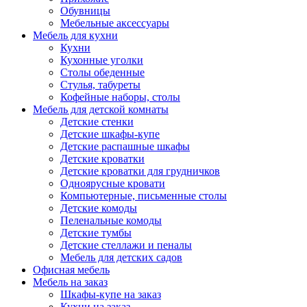
Обувницы
Мебельные аксессуары
Мебель для кухни
Кухни
Кухонные уголки
Столы обеденные
Стулья, табуреты
Кофейные наборы, столы
Мебель для детской комнаты
Детские стенки
Детские шкафы-купе
Детские распашные шкафы
Детские кроватки
Детские кроватки для грудничков
Одноярусные кровати
Компьютерные, письменные столы
Детские комоды
Пеленальные комоды
Детские тумбы
Детские стеллажи и пеналы
Мебель для детских садов
Офисная мебель
Мебель на заказ
Шкафы-купе на заказ
Кухни на заказ