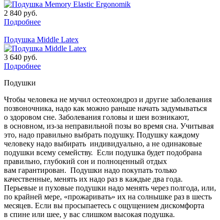
2 840
руб.
Подробнее
Подушка Middle Latex
3 640
руб.
Подробнее
Подушки
Чтобы человека не мучил остеохондроз и другие заболевания
позвоночника, надо как можно раньше начать задумываться
о здоровом сне. Заболевания головы и шеи возникают,
в основном, из-за неправильной позы во время сна. Учитывая
это, надо правильно выбрать подушку. Подушку каждому
человеку надо выбирать индивидуально, а не одинаковые
подушки всему семейству. Если подушка будет подобрана
правильно, глубокий сон и полноценный отдых
вам гарантирован. Подушки надо покупать только
качественные, менять их надо раз в каждые два года.
Перьевые и пуховые подушки надо менять через полгода, или,
по крайней мере,
«
прожаривать» их на солнышке раз в шесть
месяцев. Если вы просыпаетесь с ощущением дискомфорта
в спине или шее, у вас слишком высокая подушка.