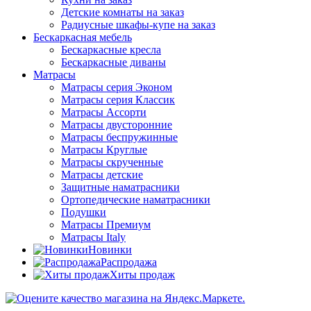
Детские комнаты на заказ
Радиусные шкафы-купе на заказ
Бескаркасная мебель
Бескаркасные кресла
Бескаркасные диваны
Матрасы
Матрасы серия Эконом
Матрасы серия Классик
Матрасы Ассорти
Матрасы двусторонние
Матрасы беспружинные
Матрасы Круглые
Матрасы скрученные
Матрасы детские
Защитные наматрасники
Ортопедические наматрасники
Подушки
Матрасы Премиум
Матрасы Italy
Новинки
Распродажа
Хиты продаж