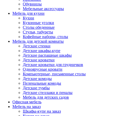
Обувницы
Мебельные аксессуары
Мебель для кухни
Кухни
Кухонные уголки
Столы обеденные
Стулья, табуреты
Кофейные наборы, столы
Мебель для детской комнаты
Детские стенки
Детские шкафы-купе
Детские распашные шкафы
Детские кроватки
Детские кроватки для грудничков
Одноярусные кровати
Компьютерные, письменные столы
Детские комоды
Пеленальные комоды
Детские тумбы
Детские стеллажи и пеналы
Мебель для детских садов
Офисная мебель
Мебель на заказ
Шкафы-купе на заказ
Кухни на заказ