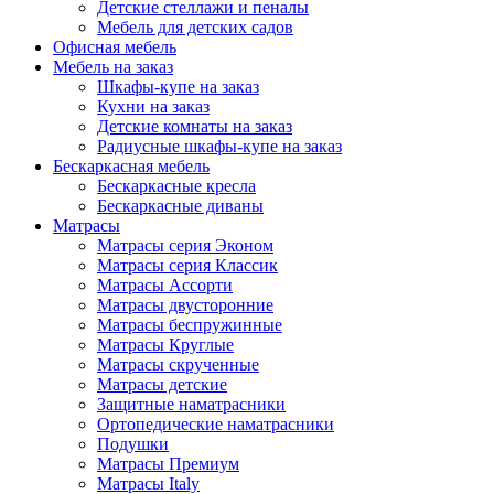
Детские стеллажи и пеналы
Мебель для детских садов
Офисная мебель
Мебель на заказ
Шкафы-купе на заказ
Кухни на заказ
Детские комнаты на заказ
Радиусные шкафы-купе на заказ
Бескаркасная мебель
Бескаркасные кресла
Бескаркасные диваны
Матрасы
Матрасы серия Эконом
Матрасы серия Классик
Матрасы Ассорти
Матрасы двусторонние
Матрасы беспружинные
Матрасы Круглые
Матрасы скрученные
Матрасы детские
Защитные наматрасники
Ортопедические наматрасники
Подушки
Матрасы Премиум
Матрасы Italy