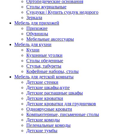
Ортопедические основания
Столы журнальные
Сундуки | Купить сундук недорого
Зеркала
Мебель для прихожей
Прихожие
Обувницы
Мебельные аксессуары
Мебель для кухни
Кухни
Кухонные уголки
Столы обеденные
Стулья, табуреты
Кофейные наборы, столы
Мебель для детской комнаты
Детские стенки
Детские шкафы-купе
Детские распашные шкафы
Детские кроватки
Детские кроватки для грудничков
Одноярусные кровати
Компьютерные, письменные столы
Детские комоды
Пеленальные комоды
Детские тумбы