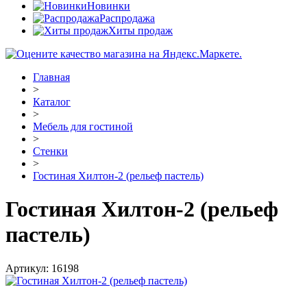
Новинки
Распродажа
Хиты продаж
Главная
>
Каталог
>
Мебель для гостиной
>
Стенки
>
Гостиная Хилтон-2 (рельеф пастель)
Гостиная Хилтон-2 (рельеф
пастель)
Артикул:
16198