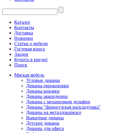
Каталог
Контакты
Доставка
Новинки
Статьи о мебели
Гостевая книга
Акции
Купить в кредит
Поиск
Мягкая мебель
Угловые диваны
Диваны еврокнижки
Диваны книжки
Диваны аккордеоны
Диваны с механизмом дельфин
Диваны "французская раскладушка"
Диваны на металлокаркасе
Выкатные диваны
Детские диваны
Диваны для офиса