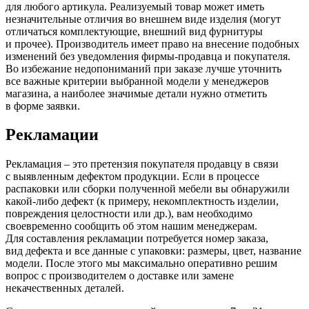
для любого артикула. Реализуемый товар может иметь
незначительные отличия во внешнем виде изделия
(могут
отличаться комплектующие, внешний вид фурнитуры
и прочее). Производитель имеет право на внесение подобных
изменений без уведомления фирмы-продавца и покупателя.
Во избежание недопониманий при заказе лучше уточнить
все важные критерии выбранной модели у менеджеров
магазина, а наиболее значимые детали нужно отметить
в форме заявки.
Рекламации
Рекламация – это претензия покупателя продавцу в связи
с выявленным дефектом продукции. Если в процессе
распаковки или сборки полученной мебели вы обнаружили
какой-либо дефект
(к
примеру, некомплектность изделии,
повреждения целостности или др.), вам необходимо
своевременно сообщить об этом нашим менеджерам.
Для составления рекламации потребуется номер заказа,
вид дефекта и все данные с упаковки: размеры, цвет, название
модели. После этого мы максимально оперативно решим
вопрос с производителем о доставке или замене
некачественных деталей.