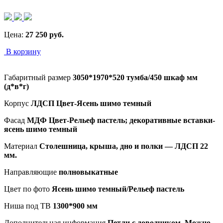
Цена:
27 250
руб.
В корзину
Габаритный размер
3050*1970*520 тумба/450 шкаф мм
(д*в*г)
Корпус
ЛДСП Цвет-Ясень шимо темный
Фасад
МДФ Цвет-Рельеф пастель; декоративные вставки-
ясень шимо темный
Материал
Столешница, крыша, дно и полки — ЛДСП 22
мм.
Направляющие
полновыкатные
Цвет по фото
Ясень шимо темный/Рельеф пастель
Ниша под ТВ
1300*900 мм
Дополнительная информация
Петли с доводчиком. Можно