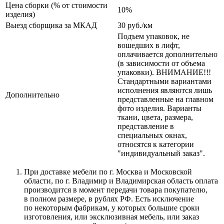
Цена сборки (% от стоимости
10%
изделия)
Выезд сборщика за МКАД
30 руб./км
Подъем упаковок, не
вошедших в лифт,
оплачивается дополнительно
(в зависимости от объема
упаковки). ВНИМАНИЕ!!!
Стандартными вариантами
исполнения являются лишь
Дополнительно
представленные на главном
фото изделия. Варианты
ткани, цвета, размера,
представление в
специальных окнах,
относятся к категории
"индивидуальный заказ".
При доставке мебели по г. Москва и Московской
области, по г. Владимир и Владимирская область оплата
производится в момент передачи товара покупателю,
в полном размере, в рублях РФ. Есть исключение
по некоторым фабрикам, у которых большие сроки
изготовления, или эксклюзивная мебель, или заказ