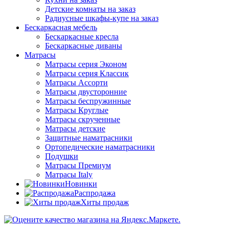
Детские комнаты на заказ
Радиусные шкафы-купе на заказ
Бескаркасная мебель
Бескаркасные кресла
Бескаркасные диваны
Матрасы
Матрасы серия Эконом
Матрасы серия Классик
Матрасы Ассорти
Матрасы двусторонние
Матрасы беспружинные
Матрасы Круглые
Матрасы скрученные
Матрасы детские
Защитные наматрасники
Ортопедические наматрасники
Подушки
Матрасы Премиум
Матрасы Italy
Новинки
Распродажа
Хиты продаж