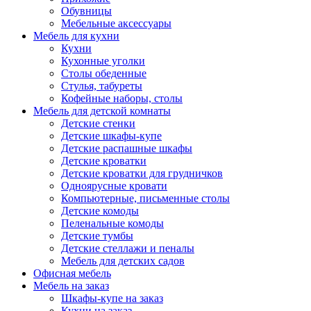
Обувницы
Мебельные аксессуары
Мебель для кухни
Кухни
Кухонные уголки
Столы обеденные
Стулья, табуреты
Кофейные наборы, столы
Мебель для детской комнаты
Детские стенки
Детские шкафы-купе
Детские распашные шкафы
Детские кроватки
Детские кроватки для грудничков
Одноярусные кровати
Компьютерные, письменные столы
Детские комоды
Пеленальные комоды
Детские тумбы
Детские стеллажи и пеналы
Мебель для детских садов
Офисная мебель
Мебель на заказ
Шкафы-купе на заказ
Кухни на заказ