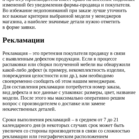
изменений без уведомления фирмы-продавца и покупателя.
Во избежание недопониманий при заказе лучше уточнить
все важные критерии выбранной модели у менеджеров
магазина, а наиболее значимые детали нужно отметить
в форме заявки.
Рекламации
Рекламация – это претензия покупателя продавцу в связи
с выявленным дефектом продукции. Если в процессе
распаковки или сборки полученной мебели вы обнаружили
какой-либо дефект
(к
примеру, некомплектность изделии,
повреждения целостности или др.), вам необходимо
своевременно сообщить об этом нашим менеджерам.
Для составления рекламации потребуется номер заказа,
вид дефекта и все данные с упаковки: размеры, цвет, название
модели. После этого мы максимально оперативно решим
вопрос с производителем о доставке или замене
некачественных деталей.
Сроки выполнения рекламаций – в среднем от 7 до 21
календарного дня
(в
некоторых случаях срок может быть
увеличен со стороны производителя в связи со сложностью
рекламации или географическим расположением