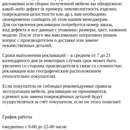
распаковки или сборки полученной мебели вы обнаружили
какой-либо дефект
(к
примеру, некомплектность изделии,
повреждения целостности или др.), вам необходимо
своевременно сообщить об этом нашим менеджерам.
Для составления рекламации потребуется номер заказа,
вид дефекта и все данные с упаковки: размеры, цвет, название
модели. После этого мы максимально оперативно решим
вопрос с производителем о доставке или замене
некачественных деталей.
Сроки выполнения рекламаций – в среднем от 7 до 21
календарного дня
(в
некоторых случаях срок может быть
увеличен со стороны производителя в связи со сложностью
рекламации или географическим расположением
относительно покупателя).
Если покупатель не соблюдал рекомендуемые правила
эксплуатации мебели, рекламации не принимаются,
а ремонт или замена повреждённых деталей будут
осуществляться за счёт покупателя, если он этого пожелает.
График работы
ежедневно с 9-00 до 22-00 часов