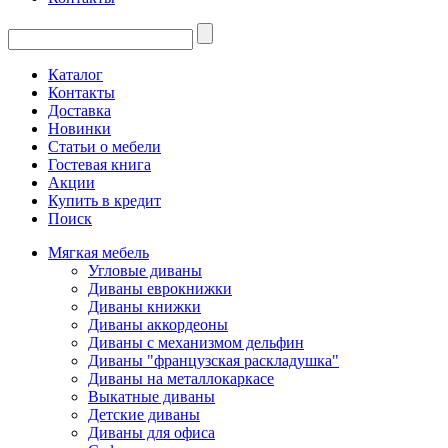
Каталог
Контакты
Доставка
Новинки
Статьи о мебели
Гостевая книга
Акции
Купить в кредит
Поиск
Мягкая мебель
Угловые диваны
Диваны еврокнижки
Диваны книжки
Диваны аккордеоны
Диваны с механизмом дельфин
Диваны "французская раскладушка"
Диваны на металлокаркасе
Выкатные диваны
Детские диваны
Диваны для офиса