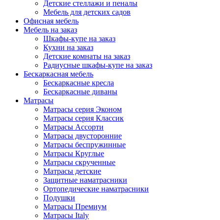
Детские стеллажи и пеналы
Мебель для детских садов
Офисная мебель
Мебель на заказ
Шкафы-купе на заказ
Кухни на заказ
Детские комнаты на заказ
Радиусные шкафы-купе на заказ
Бескаркасная мебель
Бескаркасные кресла
Бескаркасные диваны
Матрасы
Матрасы серия Эконом
Матрасы серия Классик
Матрасы Ассорти
Матрасы двусторонние
Матрасы беспружинные
Матрасы Круглые
Матрасы скрученные
Матрасы детские
Защитные наматрасники
Ортопедические наматрасники
Подушки
Матрасы Премиум
Матрасы Italy