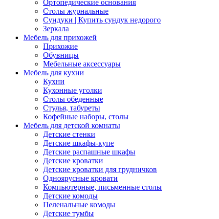
Ортопедические основания
Столы журнальные
Сундуки | Купить сундук недорого
Зеркала
Мебель для прихожей
Прихожие
Обувницы
Мебельные аксессуары
Мебель для кухни
Кухни
Кухонные уголки
Столы обеденные
Стулья, табуреты
Кофейные наборы, столы
Мебель для детской комнаты
Детские стенки
Детские шкафы-купе
Детские распашные шкафы
Детские кроватки
Детские кроватки для грудничков
Одноярусные кровати
Компьютерные, письменные столы
Детские комоды
Пеленальные комоды
Детские тумбы