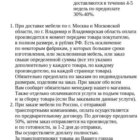
доставляются в течении 4-5
недель по предоплате
30%-40%.
При доставке мебели по г. Москва и Московской
области, по г. Владимир и Владимирская область оплата
производится в момент передачи товара покупателю,
в полном размере, в рублях РФ. Есть исключение
по некоторым фабрикам, у которых большие сроки
изготовления, или эксклюзивная мебель, или заказ
свыше определенной суммы
(все
это указано
дополнительно у каждого товара, по каждому
производителю, на каждой странице товара).
Обязательно предоплата по заказам по индивидуальным
размерам, изделиям на заказ. При заказе обо всем
Вам сообщит обязательно менеджер нашего магазина.
Также отдельно оплачиваются услуги за подъем товара,
и за сборку товара
(если
Вы заказывали данные услуги).
При заказе мебели по России, с отправкой
транспортными компаниями, оплата осуществляется
по предварительному договору. По договору предоплата
50%, затем заказ отправляется на производство,
и по готовности, за 1-2 дня до отправки,
Вы осуществляете доплату полностью.
За транспортировку товара до Вашего города