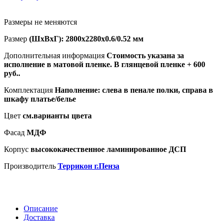
Размеры не меняются
Размер
(ШхВхГ): 2800х2280х0.6/0.52 мм
Дополнительная информация
Стоимость указана за
исполнение в матовой пленке. В глянцевой пленке + 600
руб..
Комплектация
Наполнение: слева в пенале полки, справа в
шкафу платье/белье
Цвет
см.варианты цвета
Фасад
МДФ
Корпус
высококачественное ламинированное ДСП
Производитель
Террикон г.Пенза
Описание
Доставка