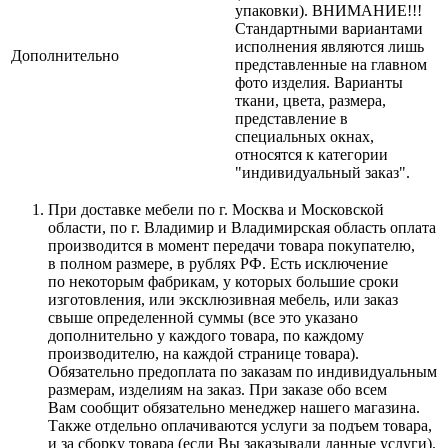
упаковки). ВНИМАНИЕ!!!
Стандартными вариантами
исполнения являются лишь
Дополнительно
представленные на главном
фото изделия. Варианты
ткани, цвета, размера,
представление в
специальных окнах,
относятся к категории
"индивидуальный заказ".
При доставке мебели по г. Москва и Московской
области, по г. Владимир и Владимирская область оплата
производится в момент передачи товара покупателю,
в полном размере, в рублях РФ. Есть исключение
по некоторым фабрикам, у которых большие сроки
изготовления, или эксклюзивная мебель, или заказ
свыше определенной суммы
(все
это указано
дополнительно у каждого товара, по каждому
производителю, на каждой странице товара).
Обязательно предоплата по заказам по индивидуальным
размерам, изделиям на заказ. При заказе обо всем
Вам сообщит обязательно менеджер нашего магазина.
Также отдельно оплачиваются услуги за подъем товара,
и за сборку товара
(если
Вы заказывали данные услуги).