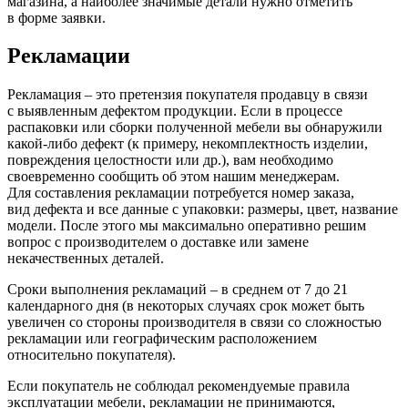
магазина, а наиболее значимые детали нужно отметить
в форме заявки.
Рекламации
Рекламация – это претензия покупателя продавцу в связи
с выявленным дефектом продукции. Если в процессе
распаковки или сборки полученной мебели вы обнаружили
какой-либо дефект
(к
примеру, некомплектность изделии,
повреждения целостности или др.), вам необходимо
своевременно сообщить об этом нашим менеджерам.
Для составления рекламации потребуется номер заказа,
вид дефекта и все данные с упаковки: размеры, цвет, название
модели. После этого мы максимально оперативно решим
вопрос с производителем о доставке или замене
некачественных деталей.
Сроки выполнения рекламаций – в среднем от 7 до 21
календарного дня
(в
некоторых случаях срок может быть
увеличен со стороны производителя в связи со сложностью
рекламации или географическим расположением
относительно покупателя).
Если покупатель не соблюдал рекомендуемые правила
эксплуатации мебели, рекламации не принимаются,