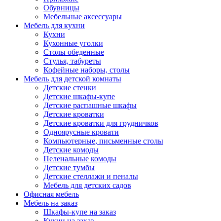
Обувницы
Мебельные аксессуары
Мебель для кухни
Кухни
Кухонные уголки
Столы обеденные
Стулья, табуреты
Кофейные наборы, столы
Мебель для детской комнаты
Детские стенки
Детские шкафы-купе
Детские распашные шкафы
Детские кроватки
Детские кроватки для грудничков
Одноярусные кровати
Компьютерные, письменные столы
Детские комоды
Пеленальные комоды
Детские тумбы
Детские стеллажи и пеналы
Мебель для детских садов
Офисная мебель
Мебель на заказ
Шкафы-купе на заказ
Кухни на заказ