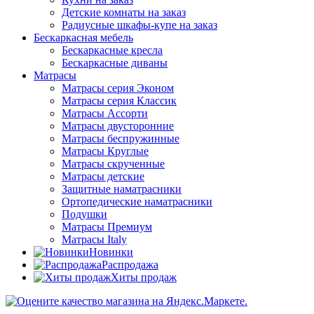
Детские комнаты на заказ
Радиусные шкафы-купе на заказ
Бескаркасная мебель
Бескаркасные кресла
Бескаркасные диваны
Матрасы
Матрасы серия Эконом
Матрасы серия Классик
Матрасы Ассорти
Матрасы двусторонние
Матрасы беспружинные
Матрасы Круглые
Матрасы скрученные
Матрасы детские
Защитные наматрасники
Ортопедические наматрасники
Подушки
Матрасы Премиум
Матрасы Italy
Новинки
Распродажа
Хиты продаж