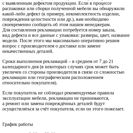
с выявленным дефектом продукции. Если в процессе
распаковки или сборки полученной мебели вы обнаружили
какой-либо дефект
(к
примеру, некомплектность изделии,
повреждения целостности или др.), вам необходимо
своевременно сообщить об этом нашим менеджерам.
Для составления рекламации потребуется номер заказа,
вид дефекта и все данные с упаковки: размеры, цвет, название
модели. После этого мы максимально оперативно решим
вопрос с производителем о доставке или замене
некачественных деталей.
Сроки выполнения рекламаций – в среднем от 7 до 21
календарного дня
(в
некоторых случаях срок может быть
увеличен со стороны производителя в связи со сложностью
рекламации или географическим расположением
относительно покупателя).
Если покупатель не соблюдал рекомендуемые правила
эксплуатации мебели, рекламации не принимаются,
а ремонт или замена повреждённых деталей будут
осуществляться за счёт покупателя, если он этого пожелает.
График работы