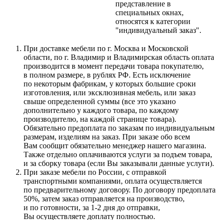
представление в
специальных окнах,
относятся к категории
"индивидуальный заказ".
При доставке мебели по г. Москва и Московской
области, по г. Владимир и Владимирская область оплата
производится в момент передачи товара покупателю,
в полном размере, в рублях РФ. Есть исключение
по некоторым фабрикам, у которых большие сроки
изготовления, или эксклюзивная мебель, или заказ
свыше определенной суммы
(все
это указано
дополнительно у каждого товара, по каждому
производителю, на каждой странице товара).
Обязательно предоплата по заказам по индивидуальным
размерам, изделиям на заказ. При заказе обо всем
Вам сообщит обязательно менеджер нашего магазина.
Также отдельно оплачиваются услуги за подъем товара,
и за сборку товара
(если
Вы заказывали данные услуги).
При заказе мебели по России, с отправкой
транспортными компаниями, оплата осуществляется
по предварительному договору. По договору предоплата
50%, затем заказ отправляется на производство,
и по готовности, за 1-2 дня до отправки,
Вы осуществляете доплату полностью.