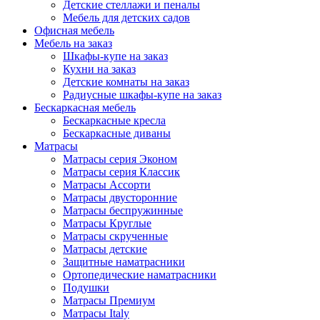
Детские стеллажи и пеналы
Мебель для детских садов
Офисная мебель
Мебель на заказ
Шкафы-купе на заказ
Кухни на заказ
Детские комнаты на заказ
Радиусные шкафы-купе на заказ
Бескаркасная мебель
Бескаркасные кресла
Бескаркасные диваны
Матрасы
Матрасы серия Эконом
Матрасы серия Классик
Матрасы Ассорти
Матрасы двусторонние
Матрасы беспружинные
Матрасы Круглые
Матрасы скрученные
Матрасы детские
Защитные наматрасники
Ортопедические наматрасники
Подушки
Матрасы Премиум
Матрасы Italy