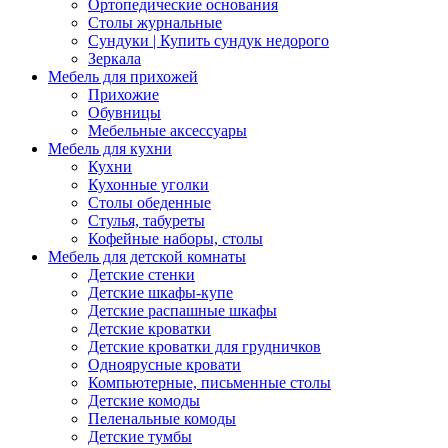
Ортопедические основания
Столы журнальные
Сундуки | Купить сундук недорого
Зеркала
Мебель для прихожей
Прихожие
Обувницы
Мебельные аксессуары
Мебель для кухни
Кухни
Кухонные уголки
Столы обеденные
Стулья, табуреты
Кофейные наборы, столы
Мебель для детской комнаты
Детские стенки
Детские шкафы-купе
Детские распашные шкафы
Детские кроватки
Детские кроватки для грудничков
Одноярусные кровати
Компьютерные, письменные столы
Детские комоды
Пеленальные комоды
Детские тумбы