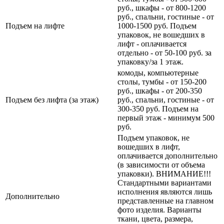
руб., шкафы - от 800-1200
руб., спальни, гостиные - от
Подъем на лифте
1000-1500 руб. Подъем
упаковок, не вошедших в
лифт - оплачивается
отдельно - от 50-100 руб. за
упаковку/за 1 этаж.
комоды, компьютерные
столы, тумбы - от 150-200
руб., шкафы - от 200-350
Подъем без лифта (за этаж)
руб., спальни, гостиные - от
300-350 руб. Подъем на
первый этаж - минимум 500
руб.
Подъем упаковок, не
вошедших в лифт,
оплачивается дополнительно
(в зависимости от объема
упаковки). ВНИМАНИЕ!!!
Стандартными вариантами
исполнения являются лишь
Дополнительно
представленные на главном
фото изделия. Варианты
ткани, цвета, размера,