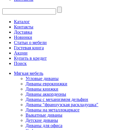
Каталог
Контакты
Доставка
Новинки
Статьи о мебели
Гостевая книга
Акции
Купить в кредит
Поиск
Мягкая мебель
Угловые диваны
Диваны еврокнижки
Диваны книжки
Диваны аккордеоны
Диваны с механизмом дельфин
Диваны "французская раскладушка"
Диваны на металлокаркасе
Выкатные диваны
Детские диваны
Диваны для офиса