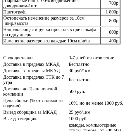
Шариковые напр 100% выдвижения с
700р.
доводчиком-1шт
Пантограф.
1 800р.
Фотопечать изменение размеров за 10см
800р.
-шир.высота
Направляющая и ручка профиль в цвет шкафа
800р.
на одну дверь
Изменение размеров за каждые 10см ш\в\гл
400р.
Срок доставки
3-7 дней изготовление
Доставка в пределах МКАД
Бесплатно
Доставка за пределы МКАД
30 руб/1км
Доставка в пределах ТТК до 7
Бесплатно
утра
Доставка до Транспортной
500 руб.
компании
Цена сборки (% от стоимости
10%, но не менее 1000 руб.
изделия)
Выезд сборщика за МКАД
25 руб/1км
Выезд замерщика
1000 руб.
комоды, компьютерные
столы, тумбы - от 300-600