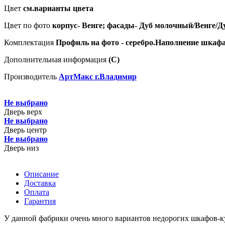
Цвет
см.варианты цвета
Цвет по фото
корпус- Венге; фасады- Дуб молочный/Венге/
Комплектация
Профиль на фото - серебро.Наполнение шкафа
Дополнительная информация
(С)
Производитель
АртМакс г.Владимир
Не выбрано
Дверь верх
Не выбрано
Дверь центр
Не выбрано
Дверь низ
Описание
Доставка
Оплата
Гарантия
У данной фабрики очень много вариантов недорогих шкафов-ку