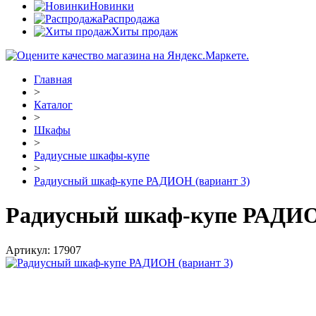
Новинки
Распродажа
Хиты продаж
Главная
>
Каталог
>
Шкафы
>
Радиусные шкафы-купе
>
Радиусный шкаф-купе РАДИОН (вариант 3)
Радиусный шкаф-купе РАДИО
Артикул:
17907