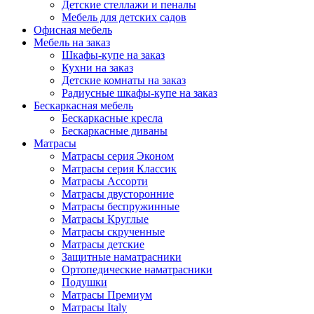
Детские стеллажи и пеналы
Мебель для детских садов
Офисная мебель
Мебель на заказ
Шкафы-купе на заказ
Кухни на заказ
Детские комнаты на заказ
Радиусные шкафы-купе на заказ
Бескаркасная мебель
Бескаркасные кресла
Бескаркасные диваны
Матрасы
Матрасы серия Эконом
Матрасы серия Классик
Матрасы Ассорти
Матрасы двусторонние
Матрасы беспружинные
Матрасы Круглые
Матрасы скрученные
Матрасы детские
Защитные наматрасники
Ортопедические наматрасники
Подушки
Матрасы Премиум
Матрасы Italy