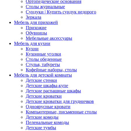
Ортопедические основания
Столы журнальные
Сундуки | Купить сундук недорого
Зеркала
Мебель для прихожей
Прихожие
Обувницы
Мебельные аксессуары
Мебель для кухни
Кухни
Кухонные уголки
Столы обеденные
Стулья, табуреты
Кофейные наборы, столы
Мебель для детской комнаты
Детские стенки
Детские шкафы-купе
Детские распашные шкафы
Детские кроватки
Детские кроватки для грудничков
Одноярусные кровати
Компьютерные, письменные столы
Детские комоды
Пеленальные комоды
Детские тумбы