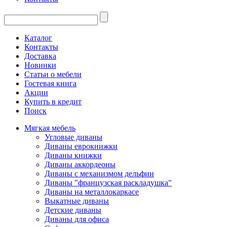
Каталог
Контакты
Доставка
Новинки
Статьи о мебели
Гостевая книга
Акции
Купить в кредит
Поиск
Мягкая мебель
Угловые диваны
Диваны еврокнижки
Диваны книжки
Диваны аккордеоны
Диваны с механизмом дельфин
Диваны "французская раскладушка"
Диваны на металлокаркасе
Выкатные диваны
Детские диваны
Диваны для офиса