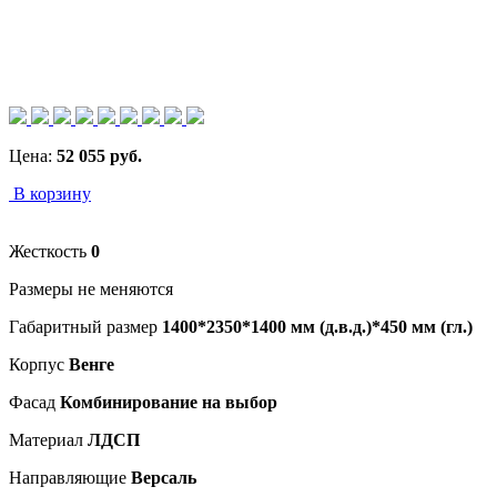
Цена:
52 055
руб.
В корзину
Жесткость
0
Размеры не меняются
Габаритный размер
1400*2350*1400 мм (д.в.д.)*450 мм (гл.)
Корпус
Венге
Фасад
Комбинирование на выбор
Материал
ЛДСП
Направляющие
Версаль