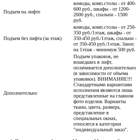
комоды, комп.столы - от 400-
600 руб., шкафы - от 1200-
Подъем на лифте
2000 руб., спальни - 1500
руб.
комоды, комп.столы - от 250-
350 руб./1этаж, шкафы - от
Подъем без лифта (за этаж)
350-450 руб./1этаж, спальни -
от 350-450 руб./1этаж. Занос
на 1этаж - минимум 500 руб.
Подъем упаковок, не
вошедших в лифт,
оплачивается дополнительно
(в зависимости от объема
упаковки). ВНИМАНИЕ!!!
Стандартными вариантами
исполнения являются лишь
Дополнительно
представленные на главном
фото изделия. Варианты
ткани, цвета, размера,
представление в
специальных окнах,
относятся к категории
"индивидуальный заказ".