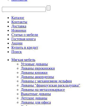
Каталог
Контакты
Доставка
Новинки
Статьи о мебели
Гостевая книга
Акции
Купить в кредит
Поиск
Мягкая мебель
Угловые диваны
Диваны еврокнижки
Диваны книжки
Диваны аккордеоны
Диваны с механизмом дельфин
Диваны "французская раскладушка"
Диваны на металлокаркасе
Выкатные диваны
Детские диваны
Диваны для офиса