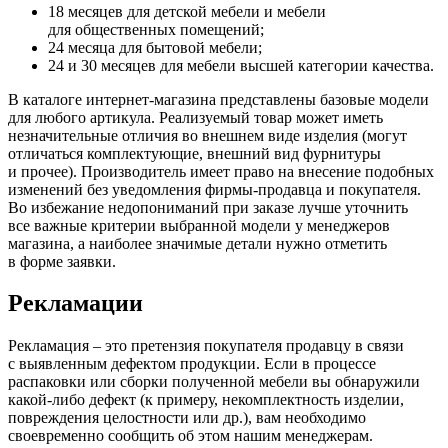
18 месяцев для детской мебели и мебели
для общественных помещений;
24 месяца для бытовой мебели;
24 и 30 месяцев для мебели высшей категории качества.
В каталоге интернет-магазина представлены базовые модели
для любого артикула. Реализуемый товар может иметь
незначительные отличия во внешнем виде изделия
(могут
отличаться комплектующие, внешний вид фурнитуры
и прочее). Производитель имеет право на внесение подобных
изменений без уведомления фирмы-продавца и покупателя.
Во избежание недопониманий при заказе лучше уточнить
все важные критерии выбранной модели у менеджеров
магазина, а наиболее значимые детали нужно отметить
в форме заявки.
Рекламации
Рекламация – это претензия покупателя продавцу в связи
с выявленным дефектом продукции. Если в процессе
распаковки или сборки полученной мебели вы обнаружили
какой-либо дефект
(к
примеру, некомплектность изделии,
повреждения целостности или др.), вам необходимо
своевременно сообщить об этом нашим менеджерам.