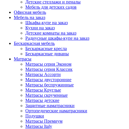
Детские стеллажи и пеналы
Мебель для детских садов
Офисная мебель
Мебель на заказ
Шкафы-купе на заказ
Кухни на заказ
Детские комнаты на заказ
Радиусные шкафы-купе на заказ
Бескаркасная мебель
Бескаркасные кресла
Бескаркасные диваны
Матрасы
Матрасы серия Эконом
Матрасы серия Классик
Матрасы Ассорти
Матрасы двусторонние
Матрасы беспружинные
Матрасы Круглые
Матрасы скрученные
Матрасы детские
Защитные наматрасники
Ортопедические наматрасники
Подушки
Матрасы Премиум
Матрасы Italy