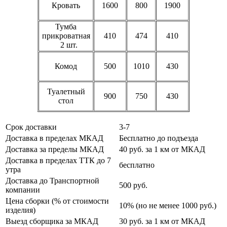
Кровать
1600
800
1900
Тумба
прикроватная
410
474
410
2 шт.
Комод
500
1010
430
Туалетный
900
750
430
стол
Срок доставки
3-7
Доставка в пределах МКАД
Бесплатно до подъезда
Доставка за пределы МКАД
40 руб. за 1 км от МКАД
Доставка в пределах ТТК до 7
бесплатно
утра
Доставка до Транспортной
500 руб.
компании
Цена сборки (% от стоимости
10% (но не менее 1000 руб.)
изделия)
Выезд сборщика за МКАД
30 руб. за 1 км от МКАД