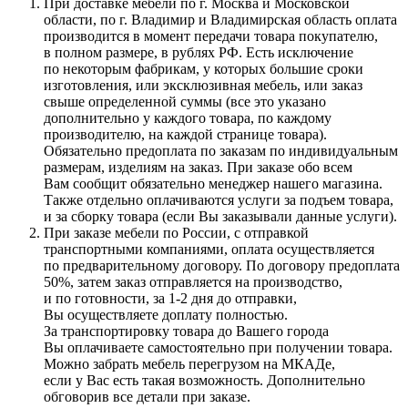
При доставке мебели по г. Москва и Московской
области, по г. Владимир и Владимирская область оплата
производится в момент передачи товара покупателю,
в полном размере, в рублях РФ. Есть исключение
по некоторым фабрикам, у которых большие сроки
изготовления, или эксклюзивная мебель, или заказ
свыше определенной суммы
(все
это указано
дополнительно у каждого товара, по каждому
производителю, на каждой странице товара).
Обязательно предоплата по заказам по индивидуальным
размерам, изделиям на заказ. При заказе обо всем
Вам сообщит обязательно менеджер нашего магазина.
Также отдельно оплачиваются услуги за подъем товара,
и за сборку товара
(если
Вы заказывали данные услуги).
При заказе мебели по России, с отправкой
транспортными компаниями, оплата осуществляется
по предварительному договору. По договору предоплата
50%, затем заказ отправляется на производство,
и по готовности, за 1-2 дня до отправки,
Вы осуществляете доплату полностью.
За транспортировку товара до Вашего города
Вы оплачиваете самостоятельно при получении товара.
Можно забрать мебель перегрузом на МКАДе,
если у Вас есть такая возможность. Дополнительно
обговорив все детали при заказе.