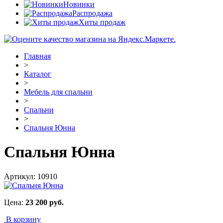
Новинки
Распродажа
Хиты продаж
Главная
>
Каталог
>
Мебель для спальни
>
Спальни
>
Спальня Юнна
Спальня Юнна
Артикул:
10910
Цена:
23 200
руб.
В корзину