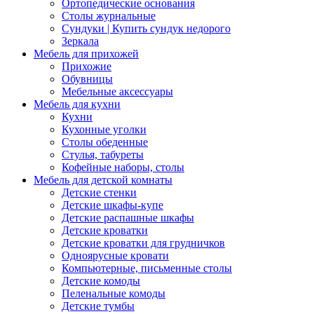
Ортопедические основания
Столы журнальные
Сундуки | Купить сундук недорого
Зеркала
Мебель для прихожей
Прихожие
Обувницы
Мебельные аксессуары
Мебель для кухни
Кухни
Кухонные уголки
Столы обеденные
Стулья, табуреты
Кофейные наборы, столы
Мебель для детской комнаты
Детские стенки
Детские шкафы-купе
Детские распашные шкафы
Детские кроватки
Детские кроватки для грудничков
Одноярусные кровати
Компьютерные, письменные столы
Детские комоды
Пеленальные комоды
Детские тумбы