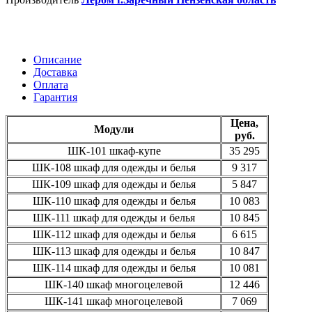
Описание
Доставка
Оплата
Гарантия
Цена,
Модули
руб.
ШК-101
шкаф-купе
35 295
ШК-108
шкаф для одежды и белья
9 317
ШК-109
шкаф для одежды и белья
5 847
ШК-110
шкаф для одежды и белья
10 083
ШК-111
шкаф для одежды и белья
10 845
ШК-112
шкаф для одежды и белья
6 615
ШК-113
шкаф для одежды и белья
10 847
ШК-114
шкаф для одежды и белья
10 081
ШК-140
шкаф многоцелевой
12 446
ШК-141
шкаф многоцелевой
7 069