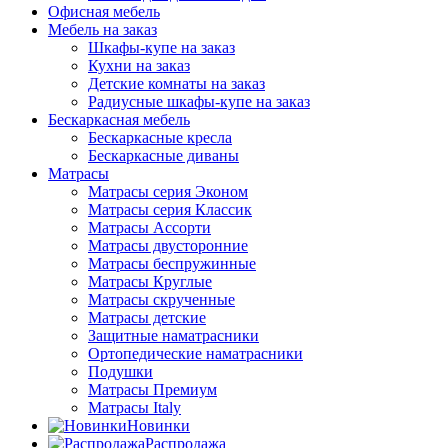
Офисная мебель
Мебель на заказ
Шкафы-купе на заказ
Кухни на заказ
Детские комнаты на заказ
Радиусные шкафы-купе на заказ
Бескаркасная мебель
Бескаркасные кресла
Бескаркасные диваны
Матрасы
Матрасы серия Эконом
Матрасы серия Классик
Матрасы Ассорти
Матрасы двусторонние
Матрасы беспружинные
Матрасы Круглые
Матрасы скрученные
Матрасы детские
Защитные наматрасники
Ортопедические наматрасники
Подушки
Матрасы Премиум
Матрасы Italy
Новинки
Распродажа