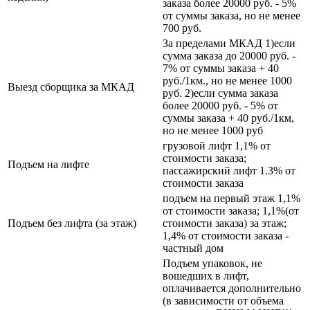
заказа более 20000 руб. - 5%
от суммы заказа, но не менее
700 руб.
За пределами МКАД 1)если
сумма заказа до 20000 руб. -
7% от суммы заказа + 40
руб./1км., но не менее 1000
Выезд сборщика за МКАД
руб. 2)если сумма заказа
более 20000 руб. - 5% от
суммы заказа + 40 руб./1км,
но не менее 1000 руб
грузовой лифт 1,1% от
стоимости заказа;
Подъем на лифте
пассажирский лифт 1.3% от
стоимости заказа
подъем на первый этаж 1,1%
от стоимости заказа; 1,1%(от
Подъем без лифта (за этаж)
стоимости заказа) за этаж;
1,4% от стоимости заказа -
частный дом
Подъем упаковок, не
вошедших в лифт,
оплачивается дополнительно
(в зависимости от объема