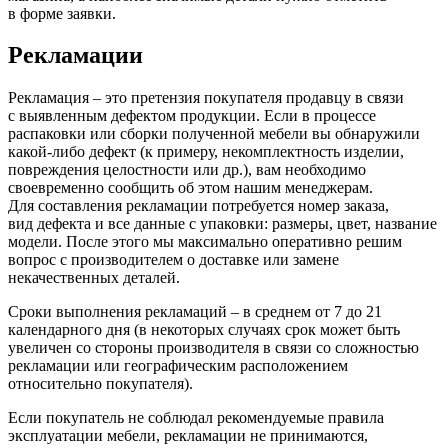
в форме заявки.
Рекламации
Рекламация – это претензия покупателя продавцу в связи
с выявленным дефектом продукции. Если в процессе
распаковки или сборки полученной мебели вы обнаружили
какой-либо дефект
(к
примеру, некомплектность изделии,
повреждения целостности или др.), вам необходимо
своевременно сообщить об этом нашим менеджерам.
Для составления рекламации потребуется номер заказа,
вид дефекта и все данные с упаковки: размеры, цвет, название
модели. После этого мы максимально оперативно решим
вопрос с производителем о доставке или замене
некачественных деталей.
Сроки выполнения рекламаций – в среднем от 7 до 21
календарного дня
(в
некоторых случаях срок может быть
увеличен со стороны производителя в связи со сложностью
рекламации или географическим расположением
относительно покупателя).
Если покупатель не соблюдал рекомендуемые правила
эксплуатации мебели, рекламации не принимаются,