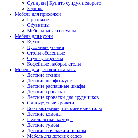
Сундуки | Купить сундук недорого
Зеркала
Мебель для прихожей
Прихожие
Обувницы
Мебельные аксессуары
Мебель для кухни
Кухни
Кухонные уголки
Столы обеденные
Стулья, табуреты
Кофейные наборы, столы
Мебель для детской комнаты
Детские стенки
Детские шкафы-купе
Детские распашные шкафы
Детские кроватки
Детские кроватки для грудничков
Одноярусные кровати
Компьютерные, письменные столы
Детские комоды
Пеленальные комоды
Детские тумбы
Детские стеллажи и пеналы
Мебель для детских садов