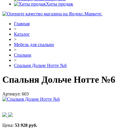
Хиты продаж
Главная
>
Каталог
>
Мебель для спальни
>
Спальни
>
Спальня Дольче Нотте №6
Спальня Дольче Нотте №6
Артикул:
603
Цена:
53 928
руб.