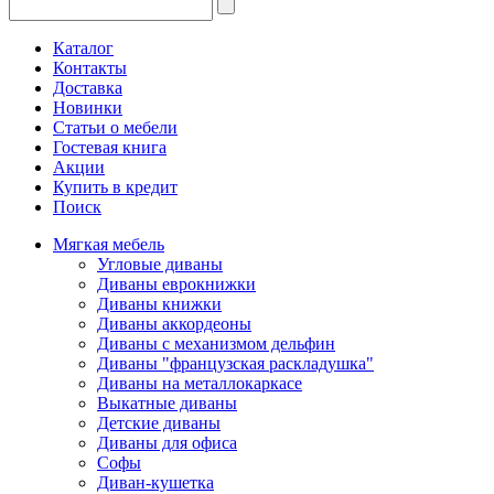
Каталог
Контакты
Доставка
Новинки
Статьи о мебели
Гостевая книга
Акции
Купить в кредит
Поиск
Мягкая мебель
Угловые диваны
Диваны еврокнижки
Диваны книжки
Диваны аккордеоны
Диваны с механизмом дельфин
Диваны "французская раскладушка"
Диваны на металлокаркасе
Выкатные диваны
Детские диваны
Диваны для офиса
Софы
Диван-кушетка