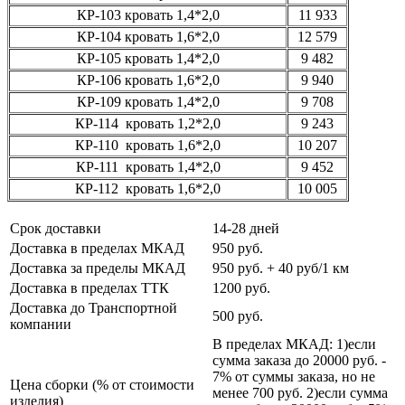
КР-103
кровать 1,4*2,0
11 933
КР-104
кровать 1,6*2,0
12 579
КР-105
кровать 1,4*2,0
9 482
КР-106
кровать 1,6*2,0
9 940
КР-109
кровать 1,4*2,0
9 708
КР-114
кровать 1,2*2,0
9 243
КР-110
кровать 1,6*2,0
10 207
КР-111
кровать 1,4*2,0
9 452
КР-112
кровать 1,6*2,0
10 005
Срок доставки
14-28 дней
Доставка в пределах МКАД
950 руб.
Доставка за пределы МКАД
950 руб. + 40 руб/1 км
Доставка в пределах ТТК
1200 руб.
Доставка до Транспортной
500 руб.
компании
В пределах МКАД: 1)если
сумма заказа до 20000 руб. -
7% от суммы заказа, но не
Цена сборки (% от стоимости
менее 700 руб. 2)если сумма
изделия)