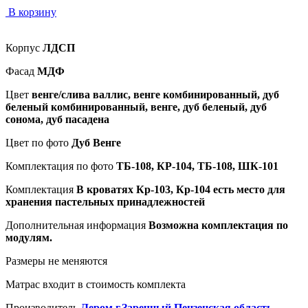
В корзину
Корпус
ЛДСП
Фасад
МДФ
Цвет
венге/слива валлис, венге комбинированный, дуб
беленый комбинированный, венге, дуб беленый, дуб
сонома, дуб пасадена
Цвет по фото
Дуб Венге
Комплектация по фото
ТБ-108, КР-104, ТБ-108, ШК-101
Комплектация
В кроватях Кр-103, Кр-104 есть место для
хранения пастельных принадлежностей
Дополнительная информация
Возможна комплектация по
модулям.
Размеры не меняются
Матрас входит в стоимость комплекта
Производитель
Лером г.Заречный Пензенская область