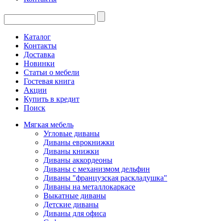
Каталог
Контакты
Доставка
Новинки
Статьи о мебели
Гостевая книга
Акции
Купить в кредит
Поиск
Мягкая мебель
Угловые диваны
Диваны еврокнижки
Диваны книжки
Диваны аккордеоны
Диваны с механизмом дельфин
Диваны "французская раскладушка"
Диваны на металлокаркасе
Выкатные диваны
Детские диваны
Диваны для офиса