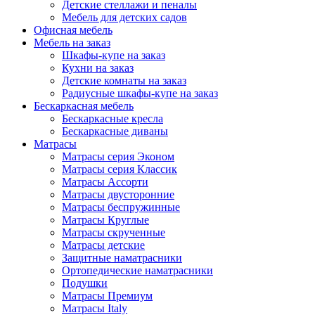
Детские стеллажи и пеналы
Мебель для детских садов
Офисная мебель
Мебель на заказ
Шкафы-купе на заказ
Кухни на заказ
Детские комнаты на заказ
Радиусные шкафы-купе на заказ
Бескаркасная мебель
Бескаркасные кресла
Бескаркасные диваны
Матрасы
Матрасы серия Эконом
Матрасы серия Классик
Матрасы Ассорти
Матрасы двусторонние
Матрасы беспружинные
Матрасы Круглые
Матрасы скрученные
Матрасы детские
Защитные наматрасники
Ортопедические наматрасники
Подушки
Матрасы Премиум
Матрасы Italy