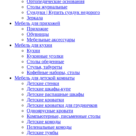
Ортопедические основания
Столы журнальные
Сундуки | Купить сундук недорого
Зеркала
Мебель для прихожей
Прихожие
Обувницы
Мебельные аксессуары
Мебель для кухни
Кухни
Кухонные уголки
Столы обеденные
Стулья, табуреты
Кофейные наборы, столы
Мебель для детской комнаты
Детские стенки
Детские шкафы-купе
Детские распашные шкафы
Детские кроватки
Детские кроватки для грудничков
Одноярусные кровати
Компьютерные, письменные столы
Детские комоды
Пеленальные комоды
Детские тумбы