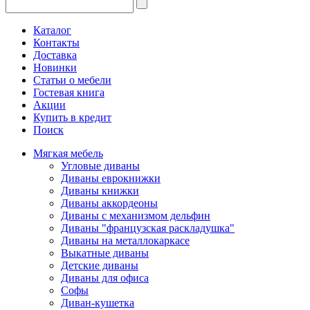
Каталог
Контакты
Доставка
Новинки
Статьи о мебели
Гостевая книга
Акции
Купить в кредит
Поиск
Мягкая мебель
Угловые диваны
Диваны еврокнижки
Диваны книжки
Диваны аккордеоны
Диваны с механизмом дельфин
Диваны "французская раскладушка"
Диваны на металлокаркасе
Выкатные диваны
Детские диваны
Диваны для офиса
Софы
Диван-кушетка