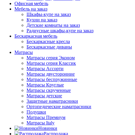
Офисная мебель
Мебель на заказ
Шкафы-купе на заказ
Кухни на заказ
Детские комнаты на заказ
Радиусные шкафы-купе на заказ
Бескаркасная мебель
Бескаркасные кресла
Бескаркасные диваны
Матрасы
Матрасы серия Эконом
Матрасы серия Классик
Матрасы Ассорти
Матрасы двусторонние
Матрасы беспружинные
Матрасы Круглые
Матрасы скрученные
Матрасы детские
Защитные наматрасники
Ортопедические наматрасники
Подушки
Матрасы Премиум
Матрасы Italy
Новинки
Распродажа