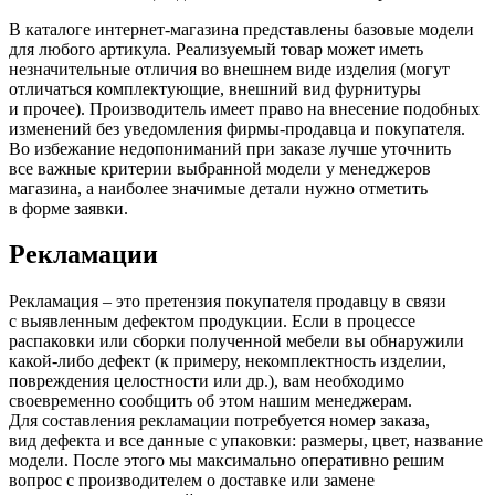
В каталоге интернет-магазина представлены базовые модели
для любого артикула. Реализуемый товар может иметь
незначительные отличия во внешнем виде изделия
(могут
отличаться комплектующие, внешний вид фурнитуры
и прочее). Производитель имеет право на внесение подобных
изменений без уведомления фирмы-продавца и покупателя.
Во избежание недопониманий при заказе лучше уточнить
все важные критерии выбранной модели у менеджеров
магазина, а наиболее значимые детали нужно отметить
в форме заявки.
Рекламации
Рекламация – это претензия покупателя продавцу в связи
с выявленным дефектом продукции. Если в процессе
распаковки или сборки полученной мебели вы обнаружили
какой-либо дефект
(к
примеру, некомплектность изделии,
повреждения целостности или др.), вам необходимо
своевременно сообщить об этом нашим менеджерам.
Для составления рекламации потребуется номер заказа,
вид дефекта и все данные с упаковки: размеры, цвет, название
модели. После этого мы максимально оперативно решим
вопрос с производителем о доставке или замене