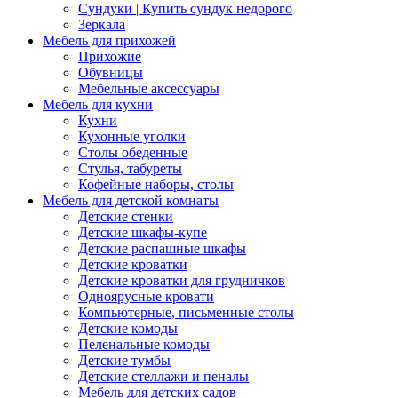
Сундуки | Купить сундук недорого
Зеркала
Мебель для прихожей
Прихожие
Обувницы
Мебельные аксессуары
Мебель для кухни
Кухни
Кухонные уголки
Столы обеденные
Стулья, табуреты
Кофейные наборы, столы
Мебель для детской комнаты
Детские стенки
Детские шкафы-купе
Детские распашные шкафы
Детские кроватки
Детские кроватки для грудничков
Одноярусные кровати
Компьютерные, письменные столы
Детские комоды
Пеленальные комоды
Детские тумбы
Детские стеллажи и пеналы
Мебель для детских садов