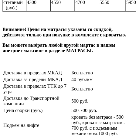
стеганый
4300
4550
4700
5550
5950
(руб.)
Внимание! Цены на матрасы указаны со скидкой,
действуют только при покупке в комплекте с кроватью.
Вы можете выбрать любой другой мартас в нашем
инетрнет магазине в разделе МАТРАСЫ.
Доставка в пределах МКАД
Бесплатно
Доставка за пределы МКАД
40 руб./км
Доставка в пределах ТТК до 7
Бесплатно
утра
Доставка до Транспортной
500 руб.
компании
Цена сборки (руб.)
500-700 руб.
кровать без матраса - 500
руб.; кровать с матрасом -
Подъем на лифте
700 руб.;с подъемным
механизмом-1000 руб.