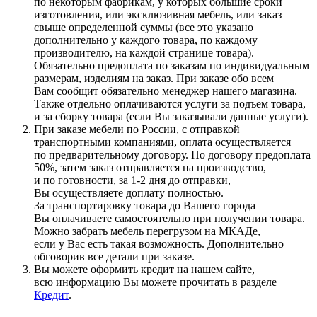
по некоторым фабрикам, у которых большие сроки
изготовления, или эксклюзивная мебель, или заказ
свыше определенной суммы
(все
это указано
дополнительно у каждого товара, по каждому
производителю, на каждой странице товара).
Обязательно предоплата по заказам по индивидуальным
размерам, изделиям на заказ. При заказе обо всем
Вам сообщит обязательно менеджер нашего магазина.
Также отдельно оплачиваются услуги за подъем товара,
и за сборку товара
(если
Вы заказывали данные услуги).
При заказе мебели по России, с отправкой
транспортными компаниями, оплата осуществляется
по предварительному договору. По договору предоплата
50%, затем заказ отправляется на производство,
и по готовности, за 1-2 дня до отправки,
Вы осуществляете доплату полностью.
За транспортировку товара до Вашего города
Вы оплачиваете самостоятельно при получении товара.
Можно забрать мебель перегрузом на МКАДе,
если у Вас есть такая возможность. Дополнительно
обговорив все детали при заказе.
Вы можете оформить кредит на нашем сайте,
всю информацию Вы можете прочитать в разделе
Кредит
.