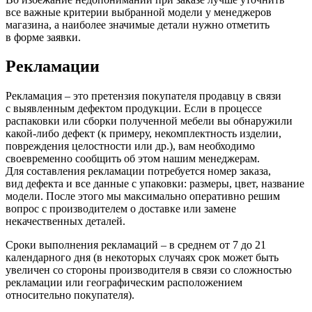
все важные критерии выбранной модели у менеджеров
магазина, а наиболее значимые детали нужно отметить
в форме заявки.
Рекламации
Рекламация – это претензия покупателя продавцу в связи
с выявленным дефектом продукции. Если в процессе
распаковки или сборки полученной мебели вы обнаружили
какой-либо дефект
(к
примеру, некомплектность изделии,
повреждения целостности или др.), вам необходимо
своевременно сообщить об этом нашим менеджерам.
Для составления рекламации потребуется номер заказа,
вид дефекта и все данные с упаковки: размеры, цвет, название
модели. После этого мы максимально оперативно решим
вопрос с производителем о доставке или замене
некачественных деталей.
Сроки выполнения рекламаций – в среднем от 7 до 21
календарного дня
(в
некоторых случаях срок может быть
увеличен со стороны производителя в связи со сложностью
рекламации или географическим расположением
относительно покупателя).