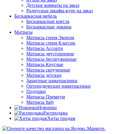
Детские комнаты на заказ
Радиусные шкафы-купе на заказ
Бескаркасная мебель
Бескаркасные кресла
Бескаркасные диваны
Матрасы
Матрасы серия Эконом
Матрасы серия Классик
Матрасы Ассорти
Матрасы двусторонние
Матрасы беспружинные
Матрасы Круглые
Матрасы скрученные
Матрасы детские
Защитные наматрасники
Ортопедические наматрасники
Подушки
Матрасы Премиум
Матрасы Italy
Новинки
Распродажа
Хиты продаж