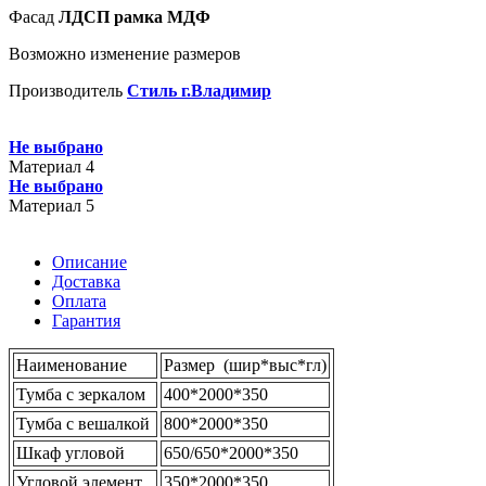
Фасад
ЛДСП рамка МДФ
Возможно изменение размеров
Производитель
Стиль г.Владимир
Не выбрано
Материал 4
Не выбрано
Материал 5
Описание
Доставка
Оплата
Гарантия
Наименование
Размер
(
шир*выс*гл)
Тумба с зеркалом
400*2000*350
Тумба с вешалкой
800*2000*350
Шкаф угловой
650/650*2000*350
Угловой элемент
350*2000*350