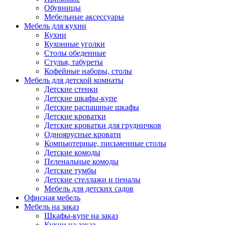
Обувницы
Мебельные аксессуары
Мебель для кухни
Кухни
Кухонные уголки
Столы обеденные
Стулья, табуреты
Кофейные наборы, столы
Мебель для детской комнаты
Детские стенки
Детские шкафы-купе
Детские распашные шкафы
Детские кроватки
Детские кроватки для грудничков
Одноярусные кровати
Компьютерные, письменные столы
Детские комоды
Пеленальные комоды
Детские тумбы
Детские стеллажи и пеналы
Мебель для детских садов
Офисная мебель
Мебель на заказ
Шкафы-купе на заказ
Кухни на заказ