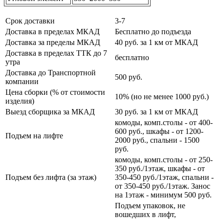
Срок доставки
3-7
Доставка в пределах МКАД
Бесплатно до подъезда
Доставка за пределы МКАД
40 руб. за 1 км от МКАД
Доставка в пределах ТТК до 7
бесплатно
утра
Доставка до Транспортной
500 руб.
компании
Цена сборки (% от стоимости
10% (но не менее 1000 руб.)
изделия)
Выезд сборщика за МКАД
30 руб. за 1 км от МКАД
комоды, комп.столы - от 400-
600 руб., шкафы - от 1200-
Подъем на лифте
2000 руб., спальни - 1500
руб.
комоды, комп.столы - от 250-
350 руб./1этаж, шкафы - от
Подъем без лифта (за этаж)
350-450 руб./1этаж, спальни -
от 350-450 руб./1этаж. Занос
на 1этаж - минимум 500 руб.
Подъем упаковок, не
вошедших в лифт,