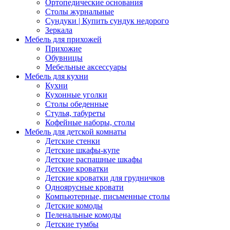
Ортопедические основания
Столы журнальные
Сундуки | Купить сундук недорого
Зеркала
Мебель для прихожей
Прихожие
Обувницы
Мебельные аксессуары
Мебель для кухни
Кухни
Кухонные уголки
Столы обеденные
Стулья, табуреты
Кофейные наборы, столы
Мебель для детской комнаты
Детские стенки
Детские шкафы-купе
Детские распашные шкафы
Детские кроватки
Детские кроватки для грудничков
Одноярусные кровати
Компьютерные, письменные столы
Детские комоды
Пеленальные комоды
Детские тумбы