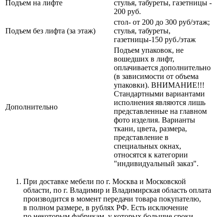
Подъем на лифте
стулья, табуреты, газетницы -
200 руб.
стол- от 200 до 300 руб/этаж;
Подъем без лифта (за этаж)
стулья, табуреты,
газетницы-150 руб./этаж
Подъем упаковок, не
вошедших в лифт,
оплачивается дополнительно
(в зависимости от объема
упаковки). ВНИМАНИЕ!!!
Стандартными вариантами
исполнения являются лишь
Дополнительно
представленные на главном
фото изделия. Варианты
ткани, цвета, размера,
представление в
специальных окнах,
относятся к категории
"индивидуальный заказ".
При доставке мебели по г. Москва и Московской
области, по г. Владимир и Владимирская область оплата
производится в момент передачи товара покупателю,
в полном размере, в рублях РФ. Есть исключение
по некоторым фабрикам, у которых большие сроки