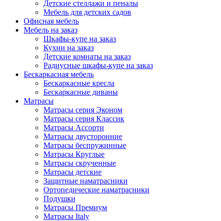
Детские стеллажи и пеналы
Мебель для детских садов
Офисная мебель
Мебель на заказ
Шкафы-купе на заказ
Кухни на заказ
Детские комнаты на заказ
Радиусные шкафы-купе на заказ
Бескаркасная мебель
Бескаркасные кресла
Бескаркасные диваны
Матрасы
Матрасы серия Эконом
Матрасы серия Классик
Матрасы Ассорти
Матрасы двусторонние
Матрасы беспружинные
Матрасы Круглые
Матрасы скрученные
Матрасы детские
Защитные наматрасники
Ортопедические наматрасники
Подушки
Матрасы Премиум
Матрасы Italy