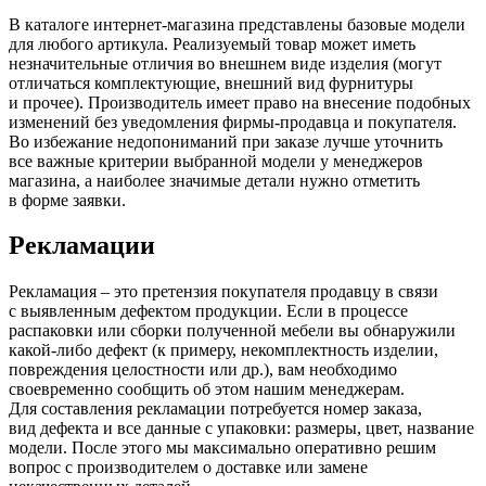
В каталоге интернет-магазина представлены базовые модели
для любого артикула. Реализуемый товар может иметь
незначительные отличия во внешнем виде изделия
(могут
отличаться комплектующие, внешний вид фурнитуры
и прочее). Производитель имеет право на внесение подобных
изменений без уведомления фирмы-продавца и покупателя.
Во избежание недопониманий при заказе лучше уточнить
все важные критерии выбранной модели у менеджеров
магазина, а наиболее значимые детали нужно отметить
в форме заявки.
Рекламации
Рекламация – это претензия покупателя продавцу в связи
с выявленным дефектом продукции. Если в процессе
распаковки или сборки полученной мебели вы обнаружили
какой-либо дефект
(к
примеру, некомплектность изделии,
повреждения целостности или др.), вам необходимо
своевременно сообщить об этом нашим менеджерам.
Для составления рекламации потребуется номер заказа,
вид дефекта и все данные с упаковки: размеры, цвет, название
модели. После этого мы максимально оперативно решим
вопрос с производителем о доставке или замене