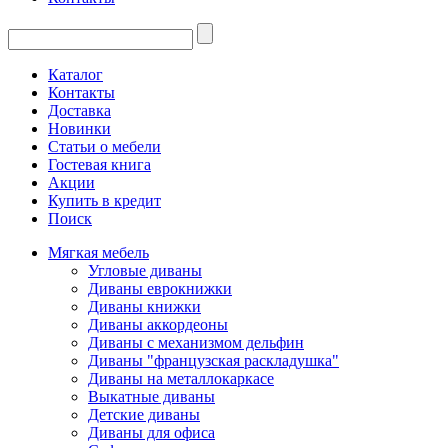
Каталог
Контакты
Доставка
Новинки
Статьи о мебели
Гостевая книга
Акции
Купить в кредит
Поиск
Мягкая мебель
Угловые диваны
Диваны еврокнижки
Диваны книжки
Диваны аккордеоны
Диваны с механизмом дельфин
Диваны "французская раскладушка"
Диваны на металлокаркасе
Выкатные диваны
Детские диваны
Диваны для офиса