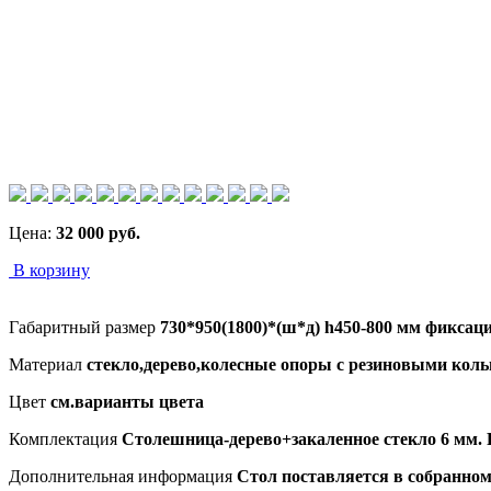
Цена:
32 000
руб.
В корзину
Габаритный размер
730*950(1800)*(ш*д) h450-800 мм фикса
Материал
стекло,дерево,колесные опоры с резиновыми кол
Цвет
см.варианты цвета
Комплектация
Столешница-дерево+закаленное стекло 6 мм.
Дополнительная информация
Стол поставляется в собранном 