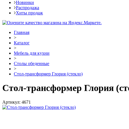
Новинки
Распродажа
Хиты продаж
Главная
>
Каталог
>
Мебель для кухни
>
Столы обеденные
>
Стол-трансформер Глория (стекло)
Стол-трансформер Глория (ст
Артикул:
4671