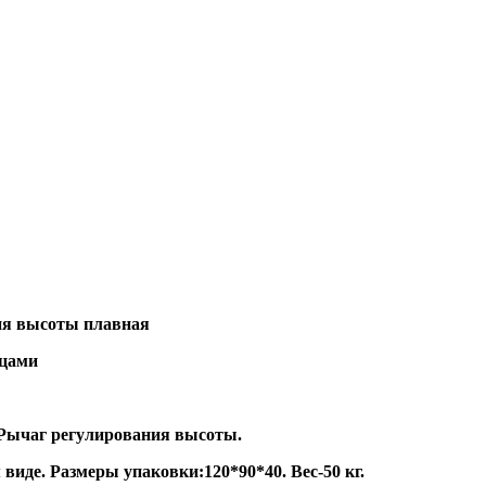
ция высоты плавная
ьцами
 Рычаг регулирования высоты.
виде. Размеры упаковки:120*90*40. Вес-50 кг.