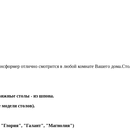
формер отлично смотрится в любой комнате Вашего дома.Стол
вижные столы - из шпона.
 модели столов).
и "Глория", "Галант", "Магнолия")