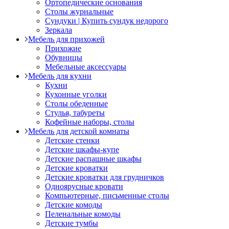
Ортопедические основания
Столы журнальные
Сундуки | Купить сундук недорого
Зеркала
Мебель для прихожей
Прихожие
Обувницы
Мебельные аксессуары
Мебель для кухни
Кухни
Кухонные уголки
Столы обеденные
Стулья, табуреты
Кофейные наборы, столы
Мебель для детской комнаты
Детские стенки
Детские шкафы-купе
Детские распашные шкафы
Детские кроватки
Детские кроватки для грудничков
Одноярусные кровати
Компьютерные, письменные столы
Детские комоды
Пеленальные комоды
Детские тумбы