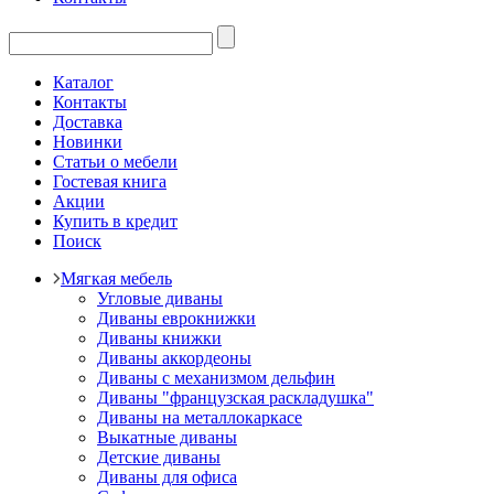
Каталог
Контакты
Доставка
Новинки
Статьи о мебели
Гостевая книга
Акции
Купить в кредит
Поиск
Мягкая мебель
Угловые диваны
Диваны еврокнижки
Диваны книжки
Диваны аккордеоны
Диваны с механизмом дельфин
Диваны "французская раскладушка"
Диваны на металлокаркасе
Выкатные диваны
Детские диваны
Диваны для офиса