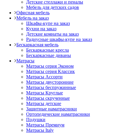
Детские стеллажи и пеналы
Мебель для детских садов
Офисная мебель
Мебель на заказ
Шкафы-купе на заказ
Кухни на заказ
Детские комнаты на заказ
Радиусные шкафы-купе на заказ
Бескаркасная мебель
Бескаркасные кресла
Бескаркасные диваны
Матрасы
Матрасы серия Эконом
Матрасы серия Классик
Матрасы Ассорти
Матрасы двусторонние
Матрасы беспружинные
Матрасы Круглые
Матрасы скрученные
Матрасы детские
Защитные наматрасники
Ортопедические наматрасники
Подушки
Матрасы Премиум
Матрасы Italy