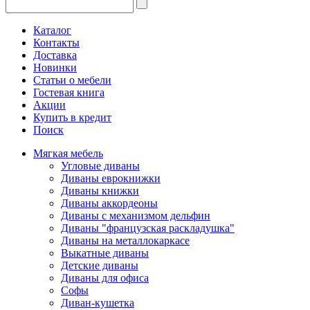
Каталог
Контакты
Доставка
Новинки
Статьи о мебели
Гостевая книга
Акции
Купить в кредит
Поиск
Мягкая мебель
Угловые диваны
Диваны еврокнижки
Диваны книжки
Диваны аккордеоны
Диваны с механизмом дельфин
Диваны "французская раскладушка"
Диваны на металлокаркасе
Выкатные диваны
Детские диваны
Диваны для офиса
Софы
Диван-кушетка