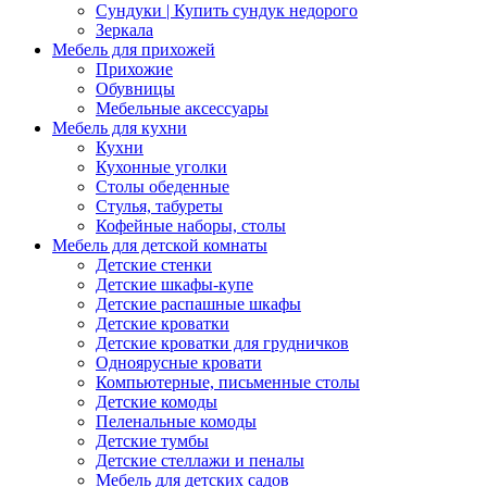
Сундуки | Купить сундук недорого
Зеркала
Мебель для прихожей
Прихожие
Обувницы
Мебельные аксессуары
Мебель для кухни
Кухни
Кухонные уголки
Столы обеденные
Стулья, табуреты
Кофейные наборы, столы
Мебель для детской комнаты
Детские стенки
Детские шкафы-купе
Детские распашные шкафы
Детские кроватки
Детские кроватки для грудничков
Одноярусные кровати
Компьютерные, письменные столы
Детские комоды
Пеленальные комоды
Детские тумбы
Детские стеллажи и пеналы
Мебель для детских садов