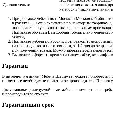
Подъем упаковок, не вошедши
Дополнительно
исполнения являются лишь пре
категории "индивидуальный за
При доставке мебели по г. Москва и Московской области,
в рублях РФ. Есть исключение по некоторым фабрикам, у
дополнительно у каждого товара, по каждому производите
При заказе обо всем Вам сообщит обязательно менеджер н
услуги).
При заказе мебели по России, с отправкой транспортными
на производство, и по готовности, за 1-2 дня до отправ
при получении товара. Можно забрать мебель перегрузом 
Вы можете оформить кредит на нашем сайте, всю инфор
Гарантия
В интернет-магазине
«Мебель
Шерм» вы можете приобрести про
и имеет все необходимые гарантии от производителя. При по
Для установки реализуемой нами мебели в помещение не требу
и производится за его счёт.
Гарантийный срок