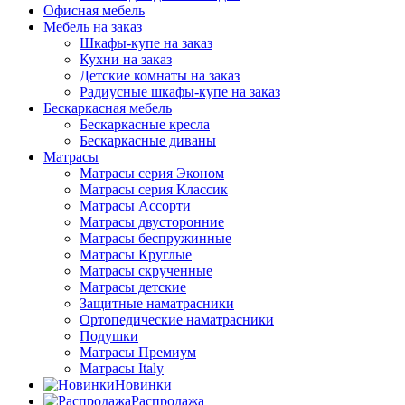
Офисная мебель
Мебель на заказ
Шкафы-купе на заказ
Кухни на заказ
Детские комнаты на заказ
Радиусные шкафы-купе на заказ
Бескаркасная мебель
Бескаркасные кресла
Бескаркасные диваны
Матрасы
Матрасы серия Эконом
Матрасы серия Классик
Матрасы Ассорти
Матрасы двусторонние
Матрасы беспружинные
Матрасы Круглые
Матрасы скрученные
Матрасы детские
Защитные наматрасники
Ортопедические наматрасники
Подушки
Матрасы Премиум
Матрасы Italy
Новинки
Распродажа