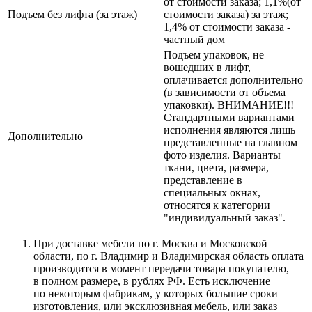
от стоимости заказа; 1,1%(от
Подъем без лифта (за этаж)
стоимости заказа) за этаж;
1,4% от стоимости заказа -
частный дом
Подъем упаковок, не
вошедших в лифт,
оплачивается дополнительно
(в зависимости от объема
упаковки). ВНИМАНИЕ!!!
Стандартными вариантами
исполнения являются лишь
Дополнительно
представленные на главном
фото изделия. Варианты
ткани, цвета, размера,
представление в
специальных окнах,
относятся к категории
"индивидуальный заказ".
При доставке мебели по г. Москва и Московской
области, по г. Владимир и Владимирская область оплата
производится в момент передачи товара покупателю,
в полном размере, в рублях РФ. Есть исключение
по некоторым фабрикам, у которых большие сроки
изготовления, или эксклюзивная мебель, или заказ