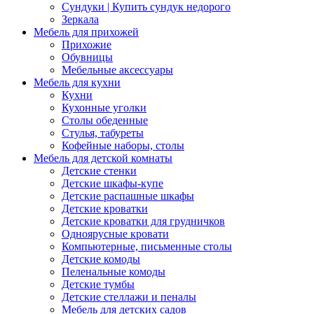
Сундуки | Купить сундук недорого
Зеркала
Мебель для прихожей
Прихожие
Обувницы
Мебельные аксессуары
Мебель для кухни
Кухни
Кухонные уголки
Столы обеденные
Стулья, табуреты
Кофейные наборы, столы
Мебель для детской комнаты
Детские стенки
Детские шкафы-купе
Детские распашные шкафы
Детские кроватки
Детские кроватки для грудничков
Одноярусные кровати
Компьютерные, письменные столы
Детские комоды
Пеленальные комоды
Детские тумбы
Детские стеллажи и пеналы
Мебель для детских садов