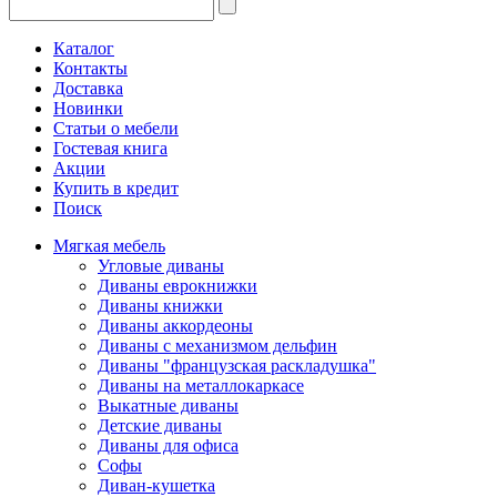
Каталог
Контакты
Доставка
Новинки
Статьи о мебели
Гостевая книга
Акции
Купить в кредит
Поиск
Мягкая мебель
Угловые диваны
Диваны еврокнижки
Диваны книжки
Диваны аккордеоны
Диваны с механизмом дельфин
Диваны "французская раскладушка"
Диваны на металлокаркасе
Выкатные диваны
Детские диваны
Диваны для офиса
Софы
Диван-кушетка