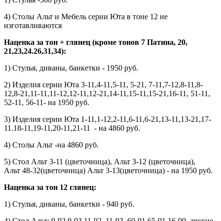
4) Столы Альт и Мебель серии Юта в тоне 12 не
изготавливаются
Наценка за тон + глянец (кроме тонов 7 Патина, 20,
21,23,24.26,31,34):
1) Стулья, диваны, банкетки - 1950 руб.
2) Изделия серии Юта 3-11,4-11,5-11, 5-21, 7-11,7-12,8-11,8-
12,8-21,11-11,11-12,12-11,12-21,14-11,15-11,15-21,16-11, 51-11,
52-11, 56-11- на 1950 руб.
3) Изделия серии Юта 1-11,1-12,2-11,6-11,6-21,13-11,13-21,17-
11.18-11,19-11,20-11,21-11 - на 4860 руб.
4) Столы Альт
-на 4860 руб.
5) Стол Альт 3-11 (цветочница), Альт 3-12 (цветочница),
Альт 48-32(цветочница) Альт 3-13(цветочница) - на 1950 руб.
Наценка за тон 12 глянец:
1) Стулья, диваны, банкетки - 940 руб.
4) Стол Альт: 9-92,9-93,11-92, 11-93, 60-91,65-91,16-90, другие