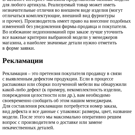
для любого артикула. Реализуемый товар может иметь
незначительные отличия во внешнем виде изделия
(могут
отличаться комплектующие, внешний вид фурнитуры
и прочее). Производитель имеет право на внесение подобных
изменений без уведомления фирмы-продавца и покупателя.
Во избежание недопониманий при заказе лучше уточнить
все важные критерии выбранной модели у менеджеров
магазина, а наиболее значимые детали нужно отметить
в форме заявки.
Рекламации
Рекламация – это претензия покупателя продавцу в связи
с выявленным дефектом продукции. Если в процессе
распаковки или сборки полученной мебели вы обнаружили
какой-либо дефект
(к
примеру, некомплектность изделии,
повреждения целостности или др.), вам необходимо
своевременно сообщить об этом нашим менеджерам.
Для составления рекламации потребуется номер заказа,
вид дефекта и все данные с упаковки: размеры, цвет, название
модели. После этого мы максимально оперативно решим
вопрос с производителем о доставке или замене
некачественных деталей.