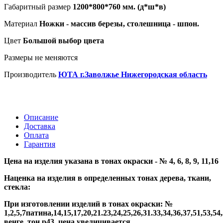
Габаритный размер
1200*800*760 мм. (д*ш*в)
Материал
Ножки - массив березы, столешница - шпон.
Цвет
Большой выбор цвета
Размеры не меняются
Производитель
ЮТА г.Заволжье Нижегородская область
Описание
Доставка
Оплата
Гарантия
Цена на изделия указана в тонах окраски - № 4, 6, 8, 9, 11,16
Наценка на изделия в определенных тонах дерева, ткани,
стекла:
При изготовлении изделий в тонах окраски: №
1,2,5,7патина,14,15,17,20,21.23,24,25,26,31.33,34,36,37,51,53,54
венге, тон р43, цена увеличивается