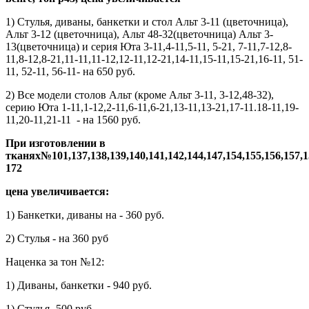
1) Стулья, диваны, банкетки и стол Альт 3-11 (цветочница),
Альт 3-12 (цветочница), Альт 48-32(цветочница) Альт 3-
13(цветочница) и серия Юта 3-11,4-11,5-11, 5-21, 7-11,7-12,8-
11,8-12,8-21,11-11,11-12,12-11,12-21,14-11,15-11,15-21,16-11, 51-
11, 52-11, 56-11- на 650 руб.
2) Все модели столов Альт (кроме Альт 3-11, 3-12,48-32),
серию Юта 1-11,1-12,2-11,6-11,6-21,13-11,13-21,17-11.18-11,19-
11,20-11,21-11 - на 1560 руб.
При изготовлении в
тканях№101,137,138,139,140,141,142,144,147,154,155,156,157,15
172
цена увеличивается:
1) Банкетки, диваны на - 360 руб.
2) Стулья - на 360 руб
Наценка за тон №12:
1) Диваны, банкетки - 940 руб.
1) Стулья -500 руб.