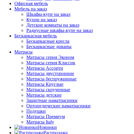
Офисная мебель
Мебель на заказ
Шкафы-купе на заказ
Кухни на заказ
Детские комнаты на заказ
Радиусные шкафы-купе на заказ
Бескаркасная мебель
Бескаркасные кресла
Бескаркасные диваны
Матрасы
Матрасы серия Эконом
Матрасы серия Классик
Матрасы Ассорти
Матрасы двусторонние
Матрасы беспружинные
Матрасы Круглые
Матрасы скрученные
Матрасы детские
Защитные наматрасники
Ортопедические наматрасники
Подушки
Матрасы Премиум
Матрасы Italy
Новинки
Распродажа