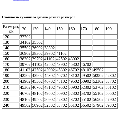
Стоимость кухонного дивана разных размеров:
Размеры,
120
130
140
150
160
170
180
190
см
120
32702
130
34102
35502
140
35502
36902
38302
150
36902
38302
39702
41102
160
38302
39702
41102
42502
43902
170
39702
41102
42502
43902
45302
46702
180
41102
42502
43902
45302
46702
48102
49502
190
42502
43902
45302
46702
48102
49502
50902
52302
200
43902
45302
46702
48102
49502
50902
52302
53702
210
45302
46702
48102
49502
50902
52302
53702
55102
220
46702
48102
49502
50902
52302
53702
55102
56502
230
48102
49502
50902
52302
53702
55102
56502
57902
240
49502
50902
52302
53702
55102
56502
57902
59302