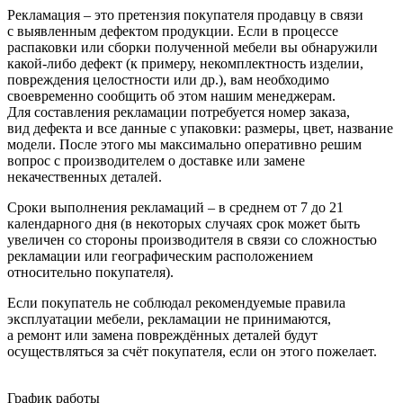
Рекламация – это претензия покупателя продавцу в связи
с выявленным дефектом продукции. Если в процессе
распаковки или сборки полученной мебели вы обнаружили
какой-либо дефект
(к
примеру, некомплектность изделии,
повреждения целостности или др.), вам необходимо
своевременно сообщить об этом нашим менеджерам.
Для составления рекламации потребуется номер заказа,
вид дефекта и все данные с упаковки: размеры, цвет, название
модели. После этого мы максимально оперативно решим
вопрос с производителем о доставке или замене
некачественных деталей.
Сроки выполнения рекламаций – в среднем от 7 до 21
календарного дня
(в
некоторых случаях срок может быть
увеличен со стороны производителя в связи со сложностью
рекламации или географическим расположением
относительно покупателя).
Если покупатель не соблюдал рекомендуемые правила
эксплуатации мебели, рекламации не принимаются,
а ремонт или замена повреждённых деталей будут
осуществляться за счёт покупателя, если он этого пожелает.
График работы