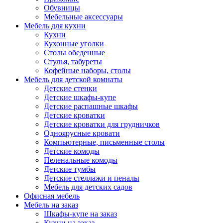
Обувницы
Мебельные аксессуары
Мебель для кухни
Кухни
Кухонные уголки
Столы обеденные
Стулья, табуреты
Кофейные наборы, столы
Мебель для детской комнаты
Детские стенки
Детские шкафы-купе
Детские распашные шкафы
Детские кроватки
Детские кроватки для грудничков
Одноярусные кровати
Компьютерные, письменные столы
Детские комоды
Пеленальные комоды
Детские тумбы
Детские стеллажи и пеналы
Мебель для детских садов
Офисная мебель
Мебель на заказ
Шкафы-купе на заказ
Кухни на заказ