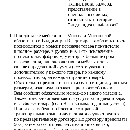
ткани, цвета, размера,
представление в
специальных окнах,
относятся к категории
"индивидуальный заказ".
При доставке мебели по г. Москва и Московской
области, по г. Владимир и Владимирская область оплата
производится в момент передачи товара покупателю,
в полном размере, в рублях РФ. Есть исключение
по некоторым фабрикам, у которых большие сроки
изготовления, или эксклюзивная мебель, или заказ
свыше определенной суммы
(все
это указано
дополнительно у каждого товара, по каждому
производителю, на каждой странице товара).
Обязательно предоплата по заказам по индивидуальным
размерам, изделиям на заказ. При заказе обо всем
Вам сообщит обязательно менеджер нашего магазина.
Также отдельно оплачиваются услуги за подъем товара,
и за сборку товара
(если
Вы заказывали данные услуги).
При заказе мебели по России, с отправкой
транспортными компаниями, оплата осуществляется
по предварительному договору. По договору предоплата
50%, затем заказ отправляется на производство,
и по готовности, за 1-2 дня до отправки,