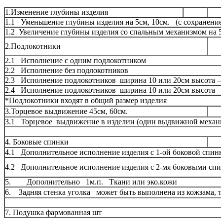
1.Изменение глубины изделия
1.1 Уменьшение глубины изделия на 5см, 10см.
(
с сохранени
1.2 Увеличение глубины изделия со спальным механизмом на 
2.Подлокотники
2.1 Исполнение с одним подлокотником
2.2 Исполнение без подлокотников
2.3 Исполнение подлокотников ширина 10 или 20см высота 
2.4 Исполнение подлокотников ширина 10 или 20см высота 
*Подлокотники входят в общий размер изделия
3.Торцевое выдвижение 45см, 60см.
3.1 Торцевое выдвижение в изделии
(
один выдвижной меха
4. Боковые спинки
4.1 Дополнительное исполнение изделия с 1-ой боковой спин
4.2 Дополнительное исполнение изделия с 2-мя боковыми сп
5. Дополнительно 1м.п. Ткани или эко.кожи
6. Задняя стенка уголка может быть выполнена из кожзама, 
7. Подушка фармованная шт