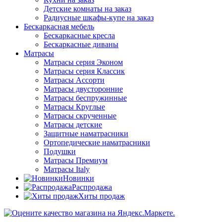
Детские комнаты на заказ
Радиусные шкафы-купе на заказ
Бескаркасная мебель
Бескаркасные кресла
Бескаркасные диваны
Матрасы
Матрасы серия Эконом
Матрасы серия Классик
Матрасы Ассорти
Матрасы двусторонние
Матрасы беспружинные
Матрасы Круглые
Матрасы скрученные
Матрасы детские
Защитные наматрасники
Ортопедические наматрасники
Подушки
Матрасы Премиум
Матрасы Italy
Новинки
Распродажа
Хиты продаж