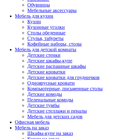
Обувницы
Мебельные аксессуары
Мебель для кухни
Кухни
Кухонные уголки
Столы обеденные
Стулья, табуреты
Кофейные наборы, столы
Мебель для детской комнаты
Детские стенки
Детские шкафы-купе
Детские распашные шкафы
Детские кроватки
Детские кроватки для грудничков
Одноярусные кровати
Компьютерные, письменные столы
Детские комоды
Пеленальные комоды
Детские тумбы
Детские стеллажи и пеналы
Мебель для детских садов
Офисная мебель
Мебель на заказ
Шкафы-купе на заказ
Кухни на заказ