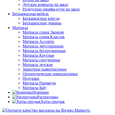
Детские комнаты на заказ
Радиусные шкафы-купе на заказ
Бескаркасная мебель
Бескаркасные кресла
Бескаркасные диваны
Матрасы
Матрасы серия Эконом
Матрасы серия Классик
Матрасы Ассорти
Матрасы двусторонние
Матрасы беспружинные
Матрасы Круглые
Матрасы скрученные
Матрасы детские
Защитные наматрасники
Ортопедические наматрасники
Подушки
Матрасы Премиум
Матрасы Italy
Новинки
Распродажа
Хиты продаж