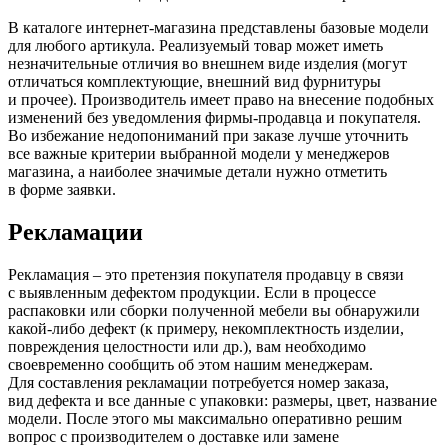
В каталоге интернет-магазина представлены базовые модели
для любого артикула. Реализуемый товар может иметь
незначительные отличия во внешнем виде изделия
(могут
отличаться комплектующие, внешний вид фурнитуры
и прочее). Производитель имеет право на внесение подобных
изменений без уведомления фирмы-продавца и покупателя.
Во избежание недопониманий при заказе лучше уточнить
все важные критерии выбранной модели у менеджеров
магазина, а наиболее значимые детали нужно отметить
в форме заявки.
Рекламации
Рекламация – это претензия покупателя продавцу в связи
с выявленным дефектом продукции. Если в процессе
распаковки или сборки полученной мебели вы обнаружили
какой-либо дефект
(к
примеру, некомплектность изделии,
повреждения целостности или др.), вам необходимо
своевременно сообщить об этом нашим менеджерам.
Для составления рекламации потребуется номер заказа,
вид дефекта и все данные с упаковки: размеры, цвет, название
модели. После этого мы максимально оперативно решим
вопрос с производителем о доставке или замене