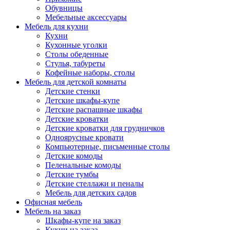
Обувницы
Мебельные аксессуары
Мебель для кухни
Кухни
Кухонные уголки
Столы обеденные
Стулья, табуреты
Кофейные наборы, столы
Мебель для детской комнаты
Детские стенки
Детские шкафы-купе
Детские распашные шкафы
Детские кроватки
Детские кроватки для грудничков
Одноярусные кровати
Компьютерные, письменные столы
Детские комоды
Пеленальные комоды
Детские тумбы
Детские стеллажи и пеналы
Мебель для детских садов
Офисная мебель
Мебель на заказ
Шкафы-купе на заказ
Кухни на заказ