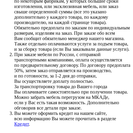
по некоторым фабрикам, у которых большие сроки
изготовления, или эксклюзивная мебель, или заказ
свыше определенной суммы
(все
это указано
дополнительно у каждого товара, по каждому
производителю, на каждой странице товара).
Обязательно предоплата по заказам по индивидуальным
размерам, изделиям на заказ. При заказе обо всем
Вам сообщит обязательно менеджер нашего магазина.
Также отдельно оплачиваются услуги за подъем товара,
и за сборку товара
(если
Вы заказывали данные услуги).
При заказе мебели по России, с отправкой
транспортными компаниями, оплата осуществляется
по предварительному договору. По договору предоплата
50%, затем заказ отправляется на производство,
и по готовности, за 1-2 дня до отправки,
Вы осуществляете доплату полностью.
За транспортировку товара до Вашего города
Вы оплачиваете самостоятельно при получении товара.
Можно забрать мебель перегрузом на МКАДе,
если у Вас есть такая возможность. Дополнительно
обговорив все детали при заказе.
Вы можете оформить кредит на нашем сайте,
всю информацию Вы можете прочитать в разделе
Кредит
.