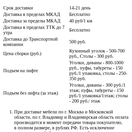
Срок доставки
14-21 день
Доставка в пределах МКАД
Бесплатно
Доставка за пределы МКАД
40 руб/1 км
Доставка в пределах ТТК до 7
Бесплатно
утра
Доставка до Транспортной
500 руб.
компании
Кухонный уголок - 500-700
Цена сборки (руб.)
руб., Столы - 300 руб.
Уголки, диваны - 800-1000
руб., пуфы, табуреты - 150
Подъем на лифте
руб./1 упаковка, столы - 250-
350 руб.
Уголки, диваны - 300 руб./1
этаж; пуфы, табуреты - 150
Подъем без лифта (за этаж)
руб./1 упаковка/1этаж; столы
- 200 руб./ этаж
При доставке мебели по г. Москва и Московской
области, по г. Владимир и Владимирская область оплата
производится в момент передачи товара покупателю,
в полном размере, в рублях РФ. Есть исключение