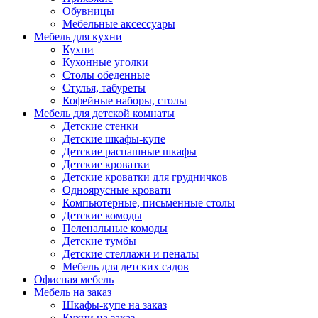
Обувницы
Мебельные аксессуары
Мебель для кухни
Кухни
Кухонные уголки
Столы обеденные
Стулья, табуреты
Кофейные наборы, столы
Мебель для детской комнаты
Детские стенки
Детские шкафы-купе
Детские распашные шкафы
Детские кроватки
Детские кроватки для грудничков
Одноярусные кровати
Компьютерные, письменные столы
Детские комоды
Пеленальные комоды
Детские тумбы
Детские стеллажи и пеналы
Мебель для детских садов
Офисная мебель
Мебель на заказ
Шкафы-купе на заказ
Кухни на заказ