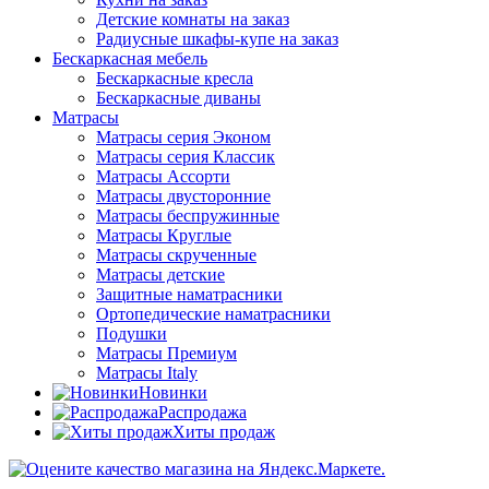
Детские комнаты на заказ
Радиусные шкафы-купе на заказ
Бескаркасная мебель
Бескаркасные кресла
Бескаркасные диваны
Матрасы
Матрасы серия Эконом
Матрасы серия Классик
Матрасы Ассорти
Матрасы двусторонние
Матрасы беспружинные
Матрасы Круглые
Матрасы скрученные
Матрасы детские
Защитные наматрасники
Ортопедические наматрасники
Подушки
Матрасы Премиум
Матрасы Italy
Новинки
Распродажа
Хиты продаж