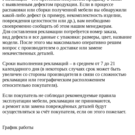
с выявленным дефектом продукции. Если в процессе
распаковки или сборки полученной мебели вы обнаружили
какой-либо дефект
(к
примеру, некомплектность изделии,
повреждения целостности или др.), вам необходимо
своевременно сообщить об этом нашим менеджерам.
Для составления рекламации потребуется номер заказа,
вид дефекта и все данные с упаковки: размеры, цвет, название
модели. После этого мы максимально оперативно решим
вопрос с производителем о доставке или замене
некачественных деталей.
Сроки выполнения рекламаций – в среднем от 7 до 21
календарного дня
(в
некоторых случаях срок может быть
увеличен со стороны производителя в связи со сложностью
рекламации или географическим расположением
относительно покупателя).
Если покупатель не соблюдал рекомендуемые правила
эксплуатации мебели, рекламации не принимаются,
а ремонт или замена повреждённых деталей будут
осуществляться за счёт покупателя, если он этого пожелает.
График работы