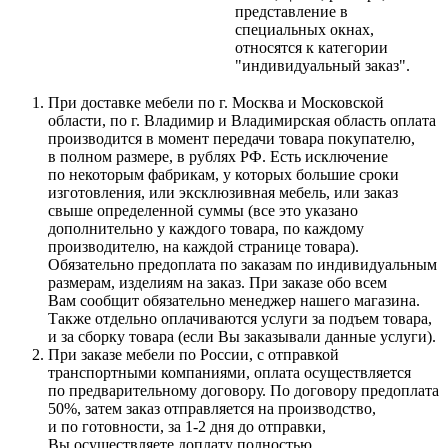
представление в
специальных окнах,
относятся к категории
"индивидуальный заказ".
При доставке мебели по г. Москва и Московской
области, по г. Владимир и Владимирская область оплата
производится в момент передачи товара покупателю,
в полном размере, в рублях РФ. Есть исключение
по некоторым фабрикам, у которых большие сроки
изготовления, или эксклюзивная мебель, или заказ
свыше определенной суммы
(все
это указано
дополнительно у каждого товара, по каждому
производителю, на каждой странице товара).
Обязательно предоплата по заказам по индивидуальным
размерам, изделиям на заказ. При заказе обо всем
Вам сообщит обязательно менеджер нашего магазина.
Также отдельно оплачиваются услуги за подъем товара,
и за сборку товара
(если
Вы заказывали данные услуги).
При заказе мебели по России, с отправкой
транспортными компаниями, оплата осуществляется
по предварительному договору. По договору предоплата
50%, затем заказ отправляется на производство,
и по готовности, за 1-2 дня до отправки,
Вы осуществляете доплату полностью.