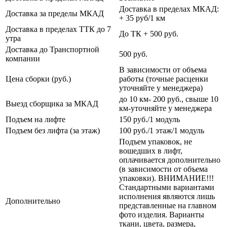
Доставка в пределах МКАД:
Доставка за пределы МКАД
+ 35 руб/1 км
Доставка в пределах ТТК до 7
До ТК + 500 руб.
утра
Доставка до Транспортной
500 руб.
компании
В зависимости от объема
Цена сборки (руб.)
работы (точные расценки
уточняйте у менеджера)
до 10 км- 200 руб., свыше 10
Выезд сборщика за МКАД
км-уточняйте у менеджера
Подъем на лифте
150 руб./1 модуль
Подъем без лифта (за этаж)
100 руб./1 этаж/1 модуль
Подъем упаковок, не
вошедших в лифт,
оплачивается дополнительно
(в зависимости от объема
упаковки). ВНИМАНИЕ!!!
Стандартными вариантами
исполнения являются лишь
Дополнительно
представленные на главном
фото изделия. Варианты
ткани, цвета, размера,