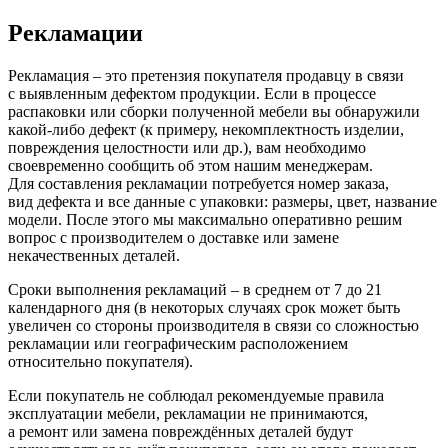
Рекламации
Рекламация – это претензия покупателя продавцу в связи
с выявленным дефектом продукции. Если в процессе
распаковки или сборки полученной мебели вы обнаружили
какой-либо дефект
(к
примеру, некомплектность изделии,
повреждения целостности или др.), вам необходимо
своевременно сообщить об этом нашим менеджерам.
Для составления рекламации потребуется номер заказа,
вид дефекта и все данные с упаковки: размеры, цвет, название
модели. После этого мы максимально оперативно решим
вопрос с производителем о доставке или замене
некачественных деталей.
Сроки выполнения рекламаций – в среднем от 7 до 21
календарного дня
(в
некоторых случаях срок может быть
увеличен со стороны производителя в связи со сложностью
рекламации или географическим расположением
относительно покупателя).
Если покупатель не соблюдал рекомендуемые правила
эксплуатации мебели, рекламации не принимаются,
а ремонт или замена повреждённых деталей будут