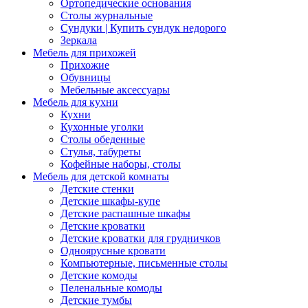
Ортопедические основания
Столы журнальные
Сундуки | Купить сундук недорого
Зеркала
Мебель для прихожей
Прихожие
Обувницы
Мебельные аксессуары
Мебель для кухни
Кухни
Кухонные уголки
Столы обеденные
Стулья, табуреты
Кофейные наборы, столы
Мебель для детской комнаты
Детские стенки
Детские шкафы-купе
Детские распашные шкафы
Детские кроватки
Детские кроватки для грудничков
Одноярусные кровати
Компьютерные, письменные столы
Детские комоды
Пеленальные комоды
Детские тумбы