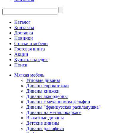
Каталог
Контакты
Доставка
Новинки
Статьи о мебели
Гостевая книга
Акции
Купить в кредит
Поиск
Мягкая мебель
Угловые диваны
Диваны еврокнижки
Диваны книжки
Диваны аккордеоны
Диваны с механизмом дельфин
Диваны "французская раскладушка"
Диваны на металлокаркасе
Выкатные диваны
Детские диваны
Диваны для офиса