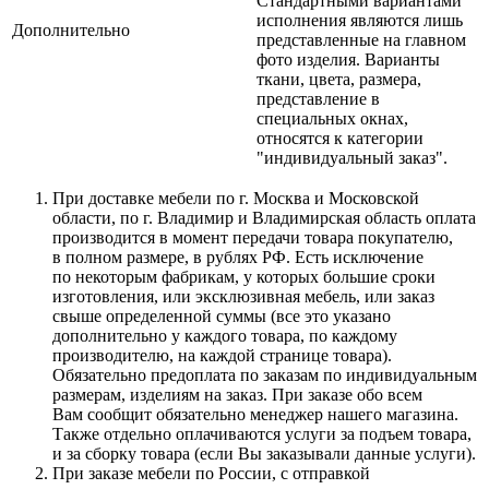
Стандартными вариантами
исполнения являются лишь
Дополнительно
представленные на главном
фото изделия. Варианты
ткани, цвета, размера,
представление в
специальных окнах,
относятся к категории
"индивидуальный заказ".
При доставке мебели по г. Москва и Московской
области, по г. Владимир и Владимирская область оплата
производится в момент передачи товара покупателю,
в полном размере, в рублях РФ. Есть исключение
по некоторым фабрикам, у которых большие сроки
изготовления, или эксклюзивная мебель, или заказ
свыше определенной суммы
(все
это указано
дополнительно у каждого товара, по каждому
производителю, на каждой странице товара).
Обязательно предоплата по заказам по индивидуальным
размерам, изделиям на заказ. При заказе обо всем
Вам сообщит обязательно менеджер нашего магазина.
Также отдельно оплачиваются услуги за подъем товара,
и за сборку товара
(если
Вы заказывали данные услуги).
При заказе мебели по России, с отправкой