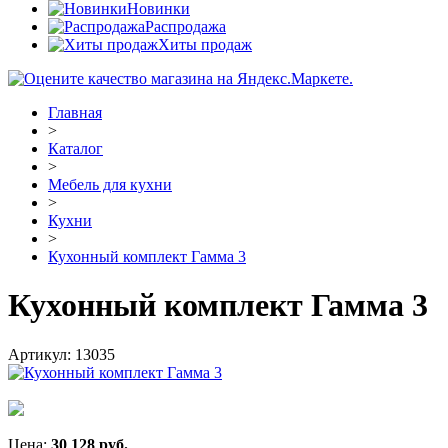
Новинки
Распродажа
Хиты продаж
Главная
>
Каталог
>
Мебель для кухни
>
Кухни
>
Кухонный комплект Гамма 3
Кухонный комплект Гамма 3
Артикул:
13035
Цена:
30 128
руб.