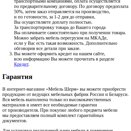
транспортными компаниями, оплата осуществляется
по предварительному договору. По договору предоплата
50%, затем заказ отправляется на производство,
и по готовности, за 1-2 дня до отправки,
Вы осуществляете доплату полностью.
За транспортировку товара до Вашего города
Вы оплачиваете самостоятельно при получении товара.
Можно забрать мебель перегрузом на МКАДе,
если у Вас есть такая возможность. Дополнительно
обговорив все детали при заказе.
Вы можете оформить кредит на нашем сайте,
всю информацию Вы можете прочитать в разделе
Кредит
.
Гарантия
В интернет-магазине
«Мебель
Шерм» вы можете приобрести
продукцию от ведущих мебельных фабрик России и Беларуси.
Вся мебель выполнена только из высококачественных
материалов и имеет все необходимые гарантии
от производителя. При покупке любого предмета мебели
мы предоставляем полный комплект гарантийных
документов.
Для установки реализуемой нами мебели в помещение