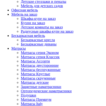
Детские стеллажи и пеналы
Мебель для детских садов
Офисная мебель
Мебель на заказ
Шкафы-купе на заказ
Кухни на заказ
Детские комнаты на заказ
Радиусные шкафы-купе на заказ
Бескаркасная мебель
Бескаркасные кресла
Бескаркасные диваны
Матрасы
Матрасы серия Эконом
Матрасы серия Классик
Матрасы Ассорти
Матрасы двусторонние
Матрасы беспружинные
Матрасы Круглые
Матрасы скрученные
Матрасы детские
Защитные наматрасники
Ортопедические наматрасники
Подушки
Матрасы Премиум
Матрасы Italy