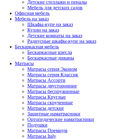
Детские стеллажи и пеналы
Мебель для детских садов
Офисная мебель
Мебель на заказ
Шкафы-купе на заказ
Кухни на заказ
Детские комнаты на заказ
Радиусные шкафы-купе на заказ
Бескаркасная мебель
Бескаркасные кресла
Бескаркасные диваны
Матрасы
Матрасы серия Эконом
Матрасы серия Классик
Матрасы Ассорти
Матрасы двусторонние
Матрасы беспружинные
Матрасы Круглые
Матрасы скрученные
Матрасы детские
Защитные наматрасники
Ортопедические наматрасники
Подушки
Матрасы Премиум
Матрасы Italy