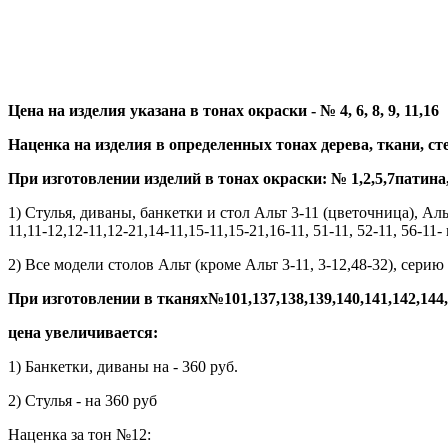
Цена на изделия указана в тонах окраски - № 4, 6, 8, 9, 11,16
Наценка на изделия в определенных тонах дерева, ткани, ст
При изготовлении изделий в тонах окраски: № 1,2,5,7патина,14
1) Стулья, диваны, банкетки и стол Альт 3-11 (цветочница), Альт
11,11-12,12-11,12-21,14-11,15-11,15-21,16-11, 51-11, 52-11, 56-11-
2) Все модели столов Альт (кроме Альт 3-11, 3-12,48-32), серию Ю
При изготовлении в тканях№101,137,138,139,140,141,142,144,14
цена увеличивается:
1) Банкетки, диваны на - 360 руб.
2) Стулья - на 360 руб
Наценка за тон №12: