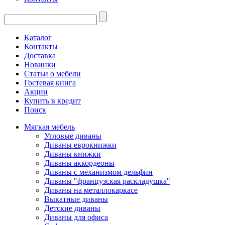
Каталог
Контакты
Доставка
Новинки
Статьи о мебели
Гостевая книга
Акции
Купить в кредит
Поиск
Мягкая мебель
Угловые диваны
Диваны еврокнижки
Диваны книжки
Диваны аккордеоны
Диваны с механизмом дельфин
Диваны "французская раскладушка"
Диваны на металлокаркасе
Выкатные диваны
Детские диваны
Диваны для офиса