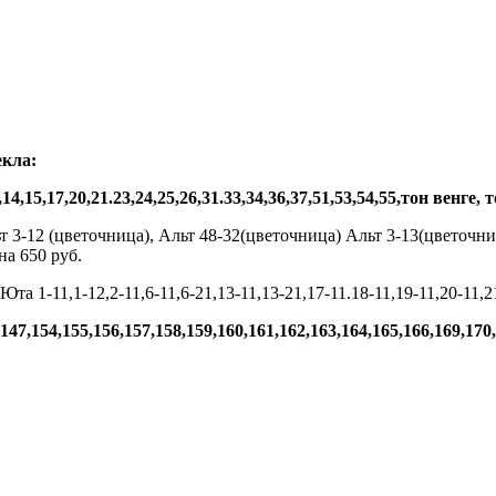
екла:
,15,17,20,21.23,24,25,26,31.33,34,36,37,51,53,54,55,тон венге,
 3-12 (цветочница), Альт 48-32(цветочница) Альт 3-13(цветочница)
 на 650 руб.
та 1-11,1-12,2-11,6-11,6-21,13-11,13-21,17-11.18-11,19-11,20-11,2
7,154,155,156,157,158,159,160,161,162,163,164,165,166,169,170,