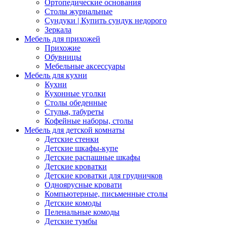
Ортопедические основания
Столы журнальные
Сундуки | Купить сундук недорого
Зеркала
Мебель для прихожей
Прихожие
Обувницы
Мебельные аксессуары
Мебель для кухни
Кухни
Кухонные уголки
Столы обеденные
Стулья, табуреты
Кофейные наборы, столы
Мебель для детской комнаты
Детские стенки
Детские шкафы-купе
Детские распашные шкафы
Детские кроватки
Детские кроватки для грудничков
Одноярусные кровати
Компьютерные, письменные столы
Детские комоды
Пеленальные комоды
Детские тумбы