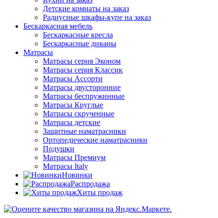
Детские комнаты на заказ
Радиусные шкафы-купе на заказ
Бескаркасная мебель
Бескаркасные кресла
Бескаркасные диваны
Матрасы
Матрасы серия Эконом
Матрасы серия Классик
Матрасы Ассорти
Матрасы двусторонние
Матрасы беспружинные
Матрасы Круглые
Матрасы скрученные
Матрасы детские
Защитные наматрасники
Ортопедические наматрасники
Подушки
Матрасы Премиум
Матрасы Italy
Новинки
Распродажа
Хиты продаж