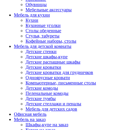
Обувницы
Мебельные аксессуары
Мебель для кухни
Кухни
Кухонные уголки
Столы обеденные
Стулья, табуреты
Кофейные наборы, столы
Мебель для детской комнаты
Детские стенки
Детские шкафы-купе
Детские распашные шкафы
Детские кроватки
Детские кроватки для грудничков
Одноярусные кровати
Компьютерные, письменные столы
Детские комоды
Пеленальные комоды
Детские тумбы
Детские стеллажи и пеналы
Мебель для детских садов
Офисная мебель
Мебель на заказ
Шкафы-купе на заказ
Кухни на заказ