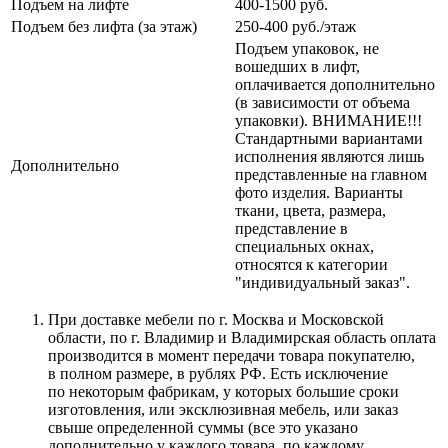
Подъем на лифте
400-1500 руб.
Подъем без лифта (за этаж)
250-400 руб./этаж
Подъем упаковок, не
вошедших в лифт,
оплачивается дополнительно
(в зависимости от объема
упаковки). ВНИМАНИЕ!!!
Стандартными вариантами
исполнения являются лишь
Дополнительно
представленные на главном
фото изделия. Варианты
ткани, цвета, размера,
представление в
специальных окнах,
относятся к категории
"индивидуальный заказ".
При доставке мебели по г. Москва и Московской
области, по г. Владимир и Владимирская область оплата
производится в момент передачи товара покупателю,
в полном размере, в рублях РФ. Есть исключение
по некоторым фабрикам, у которых большие сроки
изготовления, или эксклюзивная мебель, или заказ
свыше определенной суммы
(все
это указано
дополнительно у каждого товара, по каждому