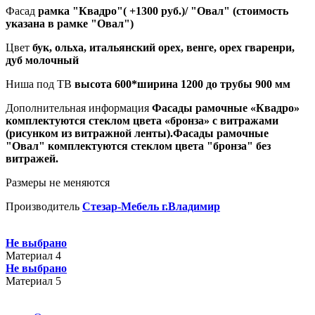
Фасад
рамка "Квадро"( +1300 руб.)/ "Овал" (стоимость
указана в рамке "Овал")
Цвет
бук, ольха, итальянский орех, венге, орех гваренри,
дуб молочный
Ниша под ТВ
высота 600*ширина 1200 до трубы 900 мм
Дополнительная информация
Фасады рамочные «Квадро»
комплектуются стеклом цвета «бронза» с витражами
(рисунком из витражной ленты).Фасады рамочные
"Овал" комплектуются стеклом цвета "бронза" без
витражей.
Размеры не меняются
Производитель
Стезар-Мебель г.Владимир
Не выбрано
Материал 4
Не выбрано
Материал 5