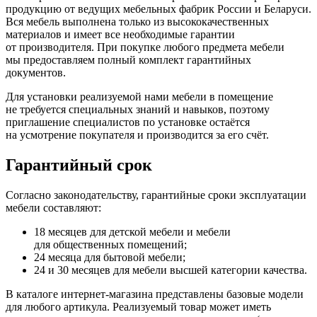
продукцию от ведущих мебельных фабрик России и Беларуси.
Вся мебель выполнена только из высококачественных
материалов и имеет все необходимые гарантии
от производителя. При покупке любого предмета мебели
мы предоставляем полный комплект гарантийных
документов.
Для установки реализуемой нами мебели в помещение
не требуется специальных знаний и навыков, поэтому
приглашение специалистов по установке остаётся
на усмотрение покупателя и производится за его счёт.
Гарантийный срок
Согласно законодательству, гарантийные сроки эксплуатации
мебели составляют:
18 месяцев для детской мебели и мебели
для общественных помещений;
24 месяца для бытовой мебели;
24 и 30 месяцев для мебели высшей категории качества.
В каталоге интернет-магазина представлены базовые модели
для любого артикула. Реализуемый товар может иметь