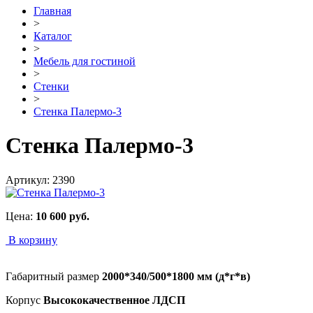
Главная
>
Каталог
>
Мебель для гостиной
>
Стенки
>
Стенка Палермо-3
Стенка Палермо-3
Артикул:
2390
Цена:
10 600
руб.
В корзину
Габаритный размер
2000*340/500*1800 мм (д*г*в)
Корпус
Высококачественное ЛДСП