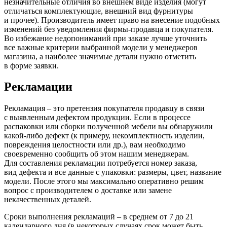
незначительные отличия во внешнем виде изделия
(могут
отличаться комплектующие, внешний вид фурнитуры
и прочее). Производитель имеет право на внесение подобных
изменений без уведомления фирмы-продавца и покупателя.
Во избежание недопониманий при заказе лучше уточнить
все важные критерии выбранной модели у менеджеров
магазина, а наиболее значимые детали нужно отметить
в форме заявки.
Рекламации
Рекламация – это претензия покупателя продавцу в связи
с выявленным дефектом продукции. Если в процессе
распаковки или сборки полученной мебели вы обнаружили
какой-либо дефект
(к
примеру, некомплектность изделии,
повреждения целостности или др.), вам необходимо
своевременно сообщить об этом нашим менеджерам.
Для составления рекламации потребуется номер заказа,
вид дефекта и все данные с упаковки: размеры, цвет, название
модели. После этого мы максимально оперативно решим
вопрос с производителем о доставке или замене
некачественных деталей.
Сроки выполнения рекламаций – в среднем от 7 до 21
календарного дня
(в
некоторых случаях срок может быть