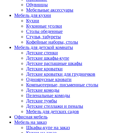
Обувницы
Мебельные аксессуары
Мебель для кухни
Кухни
Кухонные уголки
Столы обеденные
Стулья, табуреты
Кофейные наборы, столы
Мебель для детской комнаты
Детские стенки
Детские шкафы-купе
Детские распашные шкафы
Детские кроватки
Детские кроватки для грудничков
Одноярусные кровати
Компьютерные, письменные столы
Детские комоды
Пеленальные комоды
Детские тумбы
Детские стеллажи и пеналы
Мебель для детских садов
Офисная мебель
Мебель на заказ
Шкафы-купе на заказ
Кухни на заказ