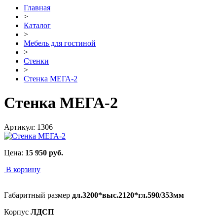
Главная
>
Каталог
>
Мебель для гостиной
>
Стенки
>
Стенка МЕГА-2
Стенка МЕГА-2
Артикул:
1306
Цена:
15 950
руб.
В корзину
Габаритный размер
дл.3200*выс.2120*гл.590/353мм
Корпус
ЛДСП