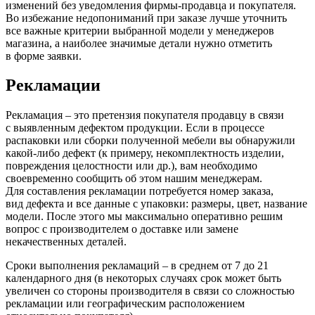
изменений без уведомления фирмы-продавца и покупателя.
Во избежание недопониманий при заказе лучше уточнить
все важные критерии выбранной модели у менеджеров
магазина, а наиболее значимые детали нужно отметить
в форме заявки.
Рекламации
Рекламация – это претензия покупателя продавцу в связи
с выявленным дефектом продукции. Если в процессе
распаковки или сборки полученной мебели вы обнаружили
какой-либо дефект
(к
примеру, некомплектность изделии,
повреждения целостности или др.), вам необходимо
своевременно сообщить об этом нашим менеджерам.
Для составления рекламации потребуется номер заказа,
вид дефекта и все данные с упаковки: размеры, цвет, название
модели. После этого мы максимально оперативно решим
вопрос с производителем о доставке или замене
некачественных деталей.
Сроки выполнения рекламаций – в среднем от 7 до 21
календарного дня
(в
некоторых случаях срок может быть
увеличен со стороны производителя в связи со сложностью
рекламации или географическим расположением