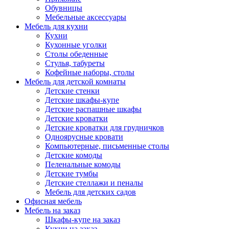
Обувницы
Мебельные аксессуары
Мебель для кухни
Кухни
Кухонные уголки
Столы обеденные
Стулья, табуреты
Кофейные наборы, столы
Мебель для детской комнаты
Детские стенки
Детские шкафы-купе
Детские распашные шкафы
Детские кроватки
Детские кроватки для грудничков
Одноярусные кровати
Компьютерные, письменные столы
Детские комоды
Пеленальные комоды
Детские тумбы
Детские стеллажи и пеналы
Мебель для детских садов
Офисная мебель
Мебель на заказ
Шкафы-купе на заказ
Кухни на заказ