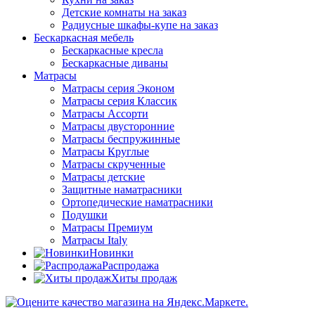
Детские комнаты на заказ
Радиусные шкафы-купе на заказ
Бескаркасная мебель
Бескаркасные кресла
Бескаркасные диваны
Матрасы
Матрасы серия Эконом
Матрасы серия Классик
Матрасы Ассорти
Матрасы двусторонние
Матрасы беспружинные
Матрасы Круглые
Матрасы скрученные
Матрасы детские
Защитные наматрасники
Ортопедические наматрасники
Подушки
Матрасы Премиум
Матрасы Italy
Новинки
Распродажа
Хиты продаж