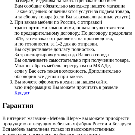
размерам, изделиям на заказ. При заказе обо всем
Вам сообщит обязательно менеджер нашего магазина.
Также отдельно оплачиваются услуги за подъем товара,
и за сборку товара
(если
Вы заказывали данные услуги).
При заказе мебели по России, с отправкой
транспортными компаниями, оплата осуществляется
по предварительному договору. По договору предоплата
50%, затем заказ отправляется на производство,
и по готовности, за 1-2 дня до отправки,
Вы осуществляете доплату полностью.
За транспортировку товара до Вашего города
Вы оплачиваете самостоятельно при получении товара.
Можно забрать мебель перегрузом на МКАДе,
если у Вас есть такая возможность. Дополнительно
обговорив все детали при заказе.
Вы можете оформить кредит на нашем сайте,
всю информацию Вы можете прочитать в разделе
Кредит
.
Гарантия
В интернет-магазине
«Мебель
Шерм» вы можете приобрести
продукцию от ведущих мебельных фабрик России и Беларуси.
Вся мебель выполнена только из высококачественных
материалов и имеет все необходимые гарантии