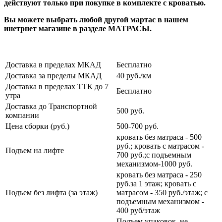
действуют только при покупке в комплекте с кроватью.
Вы можете выбрать любой другой мартас в нашем
инетрнет магазине в разделе МАТРАСЫ.
Доставка в пределах МКАД
Бесплатно
Доставка за пределы МКАД
40 руб./км
Доставка в пределах ТТК до 7
Бесплатно
утра
Доставка до Транспортной
500 руб.
компании
Цена сборки (руб.)
500-700 руб.
кровать без матраса - 500
руб.; кровать с матрасом -
Подъем на лифте
700 руб.;с подъемным
механизмом-1000 руб.
кровать без матраса - 250
руб.за 1 этаж; кровать с
Подъем без лифта (за этаж)
матрасом - 350 руб./этаж; с
подъемным механизмом -
400 руб/этаж
Подъем упаковок, не