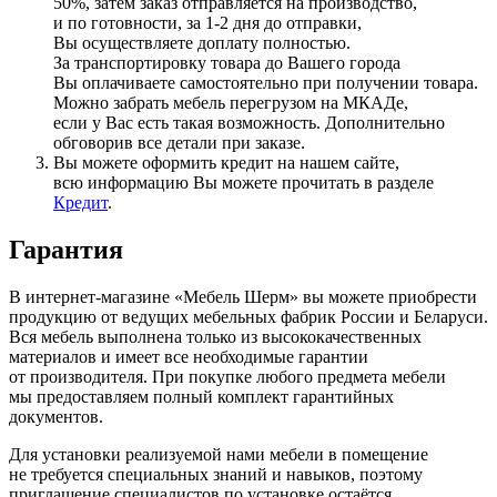
50%, затем заказ отправляется на производство,
и по готовности, за 1-2 дня до отправки,
Вы осуществляете доплату полностью.
За транспортировку товара до Вашего города
Вы оплачиваете самостоятельно при получении товара.
Можно забрать мебель перегрузом на МКАДе,
если у Вас есть такая возможность. Дополнительно
обговорив все детали при заказе.
Вы можете оформить кредит на нашем сайте,
всю информацию Вы можете прочитать в разделе
Кредит
.
Гарантия
В интернет-магазине
«Мебель
Шерм» вы можете приобрести
продукцию от ведущих мебельных фабрик России и Беларуси.
Вся мебель выполнена только из высококачественных
материалов и имеет все необходимые гарантии
от производителя. При покупке любого предмета мебели
мы предоставляем полный комплект гарантийных
документов.
Для установки реализуемой нами мебели в помещение
не требуется специальных знаний и навыков, поэтому
приглашение специалистов по установке остаётся