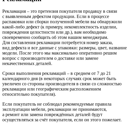
Рекламация – это претензия покупателя продавцу в связи
с выявленным дефектом продукции. Если в процессе
распаковки или сборки полученной мебели вы обнаружили
какой-либо дефект
(к
примеру, некомплектность изделии,
повреждения целостности или др.), вам необходимо
своевременно сообщить об этом нашим менеджерам.
Для составления рекламации потребуется номер заказа,
вид дефекта и все данные с упаковки: размеры, цвет, название
модели. После этого мы максимально оперативно решим
вопрос с производителем о доставке или замене
некачественных деталей.
Сроки выполнения рекламаций – в среднем от 7 до 21
календарного дня
(в
некоторых случаях срок может быть
увеличен со стороны производителя в связи со сложностью
рекламации или географическим расположением
относительно покупателя).
Если покупатель не соблюдал рекомендуемые правила
эксплуатации мебели, рекламации не принимаются,
а ремонт или замена повреждённых деталей будут
осуществляться за счёт покупателя, если он этого пожелает.