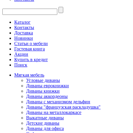
Каталог
Контакты
Доставка
Новинки
Статьи о мебели
Гостевая книга
Акции
Купить в кредит
Поиск
Мягкая мебель
Угловые диваны
Диваны еврокнижки
Диваны книжки
Диваны аккордеоны
Диваны с механизмом дельфин
Диваны "французская раскладушка"
Диваны на металлокаркасе
Выкатные диваны
Детские диваны
Диваны для офиса