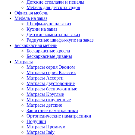
Детские стеллажи и пеналы
Мебель для детских садов
Офисная мебель
Мебель на заказ
Шкафы-купе на заказ
Кухни на заказ
Детские комнаты на заказ
Радиусные шкафы-купе на заказ
Бескаркасная мебель
Бескаркасные кресла
Бескаркасные диваны
Матрасы
Матрасы серия Эконом
Матрасы серия Классик
Матрасы Ассорти
Матрасы двусторонние
Матрасы беспружинные
Матрасы Круглые
Матрасы скрученные
Матрасы детские
Защитные наматрасники
Ортопедические наматрасники
Подушки
Матрасы Премиум
Матрасы Italy