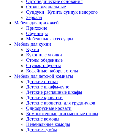
Ортопедические основания
Столы журнальные
Сундуки | Купить сундук недорого
Зеркала
Мебель для прихожей
Прихожие
Обувницы
Мебельные аксессуары
Мебель для кухни
Кухни
Кухонные уголки
Столы обеденные
Стулья, табуреты
Кофейные наборы, столы
Мебель для детской комнаты
Детские стенки
Детские шкафы-купе
Детские распашные шкафы
Детские кроватки
Детские кроватки для грудничков
Одноярусные кровати
Компьютерные, письменные столы
Детские комоды
Пеленальные комоды
Детские тумбы