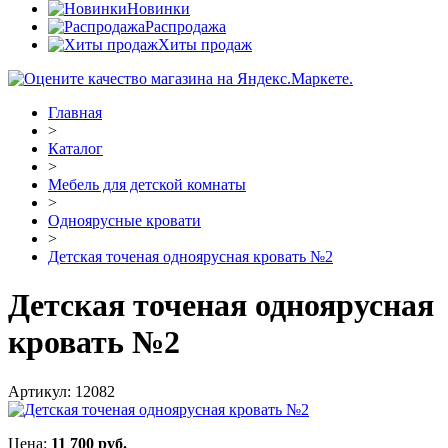
Новинки
Распродажа
Хиты продаж
Главная
>
Каталог
>
Мебель для детской комнаты
>
Одноярусные кровати
>
Детская точеная одноярусная кровать №2
Детская точеная одноярусная
кровать №2
Артикул:
12082
Цена:
11 700
руб.