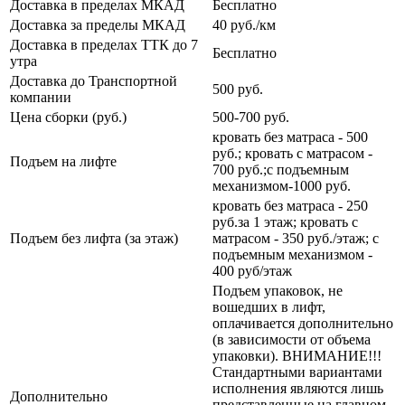
Доставка в пределах МКАД
Бесплатно
Доставка за пределы МКАД
40 руб./км
Доставка в пределах ТТК до 7
Бесплатно
утра
Доставка до Транспортной
500 руб.
компании
Цена сборки (руб.)
500-700 руб.
кровать без матраса - 500
руб.; кровать с матрасом -
Подъем на лифте
700 руб.;с подъемным
механизмом-1000 руб.
кровать без матраса - 250
руб.за 1 этаж; кровать с
Подъем без лифта (за этаж)
матрасом - 350 руб./этаж; с
подъемным механизмом -
400 руб/этаж
Подъем упаковок, не
вошедших в лифт,
оплачивается дополнительно
(в зависимости от объема
упаковки). ВНИМАНИЕ!!!
Стандартными вариантами
исполнения являются лишь
Дополнительно
представленные на главном