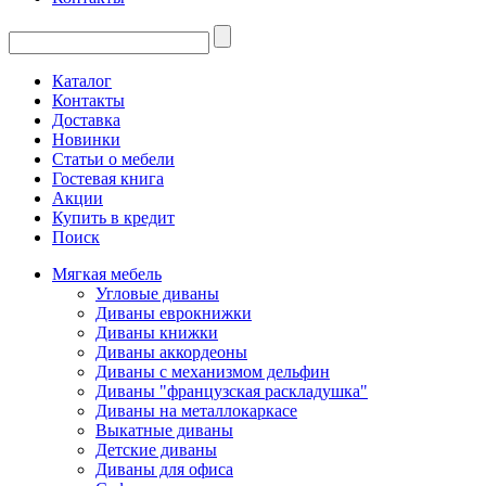
Каталог
Контакты
Доставка
Новинки
Статьи о мебели
Гостевая книга
Акции
Купить в кредит
Поиск
Мягкая мебель
Угловые диваны
Диваны еврокнижки
Диваны книжки
Диваны аккордеоны
Диваны с механизмом дельфин
Диваны "французская раскладушка"
Диваны на металлокаркасе
Выкатные диваны
Детские диваны
Диваны для офиса