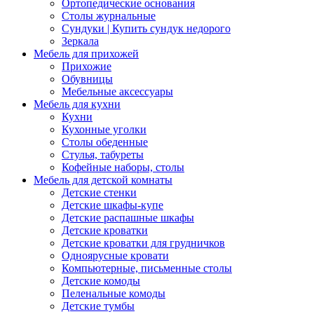
Ортопедические основания
Столы журнальные
Сундуки | Купить сундук недорого
Зеркала
Мебель для прихожей
Прихожие
Обувницы
Мебельные аксессуары
Мебель для кухни
Кухни
Кухонные уголки
Столы обеденные
Стулья, табуреты
Кофейные наборы, столы
Мебель для детской комнаты
Детские стенки
Детские шкафы-купе
Детские распашные шкафы
Детские кроватки
Детские кроватки для грудничков
Одноярусные кровати
Компьютерные, письменные столы
Детские комоды
Пеленальные комоды
Детские тумбы