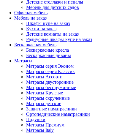
Детские стеллажи и пеналы
Мебель для детских садов
Офисная мебель
Мебель на заказ
Шкафы-купе на заказ
Кухни на заказ
Детские комнаты на заказ
Радиусные шкафы-купе на заказ
Бескаркасная мебель
Бескаркасные кресла
Бескаркасные диваны
Матрасы
Матрасы серия Эконом
Матрасы серия Классик
Матрасы Ассорти
Матрасы двусторонние
Матрасы беспружинные
Матрасы Круглые
Матрасы скрученные
Матрасы детские
Защитные наматрасники
Ортопедические наматрасники
Подушки
Матрасы Премиум
Матрасы Italy