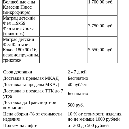
Волшебные сны
1 700,00
руб.
Классик Плюс
(микрофибра)
Матрац детский
Фея 119х59
3 750,00
руб.
Фантазия Люкс
(трикотаж)
Матрас детский
Фея Фантазия
Кокос 180х90х16,
5 550,00
руб.
независ.пружины,
трикотаж
Срок доставки
2 - 7 дней
Доставка в пределах МКАД
Бесплатно
Доставка за пределы МКАД
40 руб/км
Доставка в пределах ТТК до 7
Бесплатно
утра
Доставка до Транспортной
500 руб.
компании
Цена сборки (% от стоимости
10 % от стоимости изделия,
изделия)
но не меньше 1000 рублей
Подъем на лифте
от 200 до 500 рублей