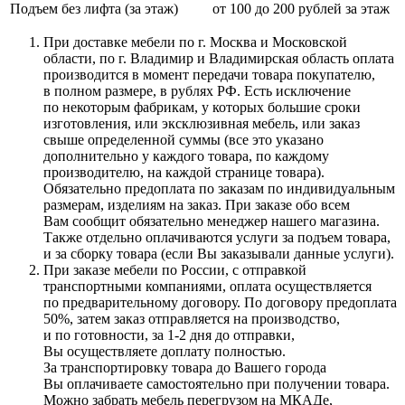
Подъем без лифта (за этаж)
от 100 до 200 рублей за этаж
При доставке мебели по г. Москва и Московской
области, по г. Владимир и Владимирская область оплата
производится в момент передачи товара покупателю,
в полном размере, в рублях РФ. Есть исключение
по некоторым фабрикам, у которых большие сроки
изготовления, или эксклюзивная мебель, или заказ
свыше определенной суммы
(все
это указано
дополнительно у каждого товара, по каждому
производителю, на каждой странице товара).
Обязательно предоплата по заказам по индивидуальным
размерам, изделиям на заказ. При заказе обо всем
Вам сообщит обязательно менеджер нашего магазина.
Также отдельно оплачиваются услуги за подъем товара,
и за сборку товара
(если
Вы заказывали данные услуги).
При заказе мебели по России, с отправкой
транспортными компаниями, оплата осуществляется
по предварительному договору. По договору предоплата
50%, затем заказ отправляется на производство,
и по готовности, за 1-2 дня до отправки,
Вы осуществляете доплату полностью.
За транспортировку товара до Вашего города
Вы оплачиваете самостоятельно при получении товара.
Можно забрать мебель перегрузом на МКАДе,