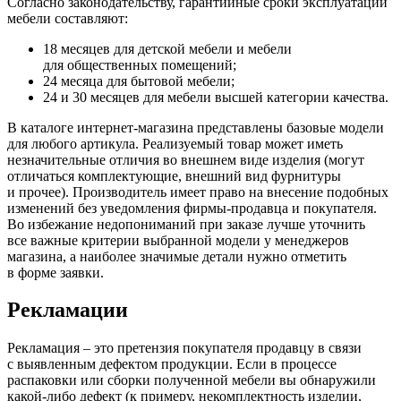
Согласно законодательству, гарантийные сроки эксплуатации
мебели составляют:
18 месяцев для детской мебели и мебели
для общественных помещений;
24 месяца для бытовой мебели;
24 и 30 месяцев для мебели высшей категории качества.
В каталоге интернет-магазина представлены базовые модели
для любого артикула. Реализуемый товар может иметь
незначительные отличия во внешнем виде изделия
(могут
отличаться комплектующие, внешний вид фурнитуры
и прочее). Производитель имеет право на внесение подобных
изменений без уведомления фирмы-продавца и покупателя.
Во избежание недопониманий при заказе лучше уточнить
все важные критерии выбранной модели у менеджеров
магазина, а наиболее значимые детали нужно отметить
в форме заявки.
Рекламации
Рекламация – это претензия покупателя продавцу в связи
с выявленным дефектом продукции. Если в процессе
распаковки или сборки полученной мебели вы обнаружили
какой-либо дефект
(к
примеру, некомплектность изделии,