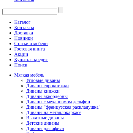
Каталог
Контакты
Доставка
Новинки
Статьи о мебели
Гостевая книга
Акции
Купить в кредит
Поиск
Мягкая мебель
Угловые диваны
Диваны еврокнижки
Диваны книжки
Диваны аккордеоны
Диваны с механизмом дельфин
Диваны "французская раскладушка"
Диваны на металлокаркасе
Выкатные диваны
Детские диваны
Диваны для офиса