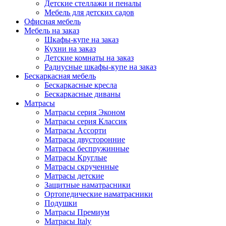
Детские стеллажи и пеналы
Мебель для детских садов
Офисная мебель
Мебель на заказ
Шкафы-купе на заказ
Кухни на заказ
Детские комнаты на заказ
Радиусные шкафы-купе на заказ
Бескаркасная мебель
Бескаркасные кресла
Бескаркасные диваны
Матрасы
Матрасы серия Эконом
Матрасы серия Классик
Матрасы Ассорти
Матрасы двусторонние
Матрасы беспружинные
Матрасы Круглые
Матрасы скрученные
Матрасы детские
Защитные наматрасники
Ортопедические наматрасники
Подушки
Матрасы Премиум
Матрасы Italy