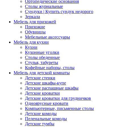
Ортопедические основания
Столы журнальные
Сундуки | Купить сундук недорого
Зеркала
Мебель для прихожей
Прихожие
Обувницы
Мебельные аксессуары
Мебель для кухни
Кухни
Кухонные уголки
Столы обеденные
Стулья, табуреты
Кофейные наборы, столы
Мебель для детской комнаты
Детские стенки
Детские шкафы-купе
Детские распашные шкафы
Детские кроватки
Детские кроватки для грудничков
Одноярусные кровати
Компьютерные, письменные столы
Детские комоды
Пеленальные комоды
Детские тумбы