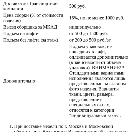
Доставка до Транспортной
500 руб.
компании
Цена сборки (% от стоимости
15%, но не менее 1000 руб.
изделия)
Выезд сборщика за МКАД
индивидуально
Подъем на лифте
от 500 до 1500 руб.
Подъем без лифта (за этаж)
от 200 до 500 руб./эт.
Подъем упаковок, не
вошедших в лифт,
оплачивается дополнительно
(в зависимости от объема
упаковки). ВНИМАНИЕ!!!
Стандартными вариантами
исполнения являются лишь
Дополнительно
представленные на главном
фото изделия. Варианты
ткани, цвета, размера,
представление в
специальных окнах,
относятся к категории
"индивидуальный заказ".
При доставке мебели по г. Москва и Московской
области, по г. Владимир и Владимирская область оплата