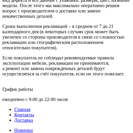
вид дефекта и все данные с упаковки: размеры, цвет, название
модели. После этого мы максимально оперативно решим
вопрос с производителем о доставке или замене
некачественных деталей.
Сроки выполнения рекламаций – в среднем от 7 до 21
календарного дня
(в
некоторых случаях срок может быть
увеличен со стороны производителя в связи со сложностью
рекламации или географическим расположением
относительно покупателя).
Если покупатель не соблюдал рекомендуемые правила
эксплуатации мебели, рекламации не принимаются,
а ремонт или замена повреждённых деталей будут
осуществляться за счёт покупателя, если он этого пожелает.
График работы
ежедневно с 9-00 до 22-00 часов
Главная
Контакты
Доставка
Новинки