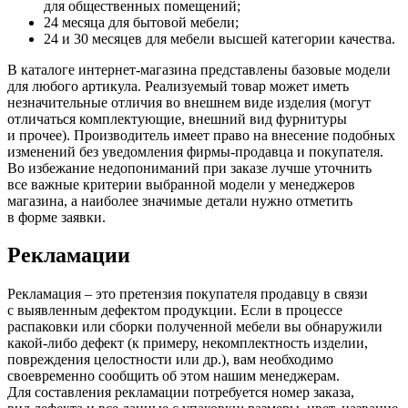
для общественных помещений;
24 месяца для бытовой мебели;
24 и 30 месяцев для мебели высшей категории качества.
В каталоге интернет-магазина представлены базовые модели
для любого артикула. Реализуемый товар может иметь
незначительные отличия во внешнем виде изделия
(могут
отличаться комплектующие, внешний вид фурнитуры
и прочее). Производитель имеет право на внесение подобных
изменений без уведомления фирмы-продавца и покупателя.
Во избежание недопониманий при заказе лучше уточнить
все важные критерии выбранной модели у менеджеров
магазина, а наиболее значимые детали нужно отметить
в форме заявки.
Рекламации
Рекламация – это претензия покупателя продавцу в связи
с выявленным дефектом продукции. Если в процессе
распаковки или сборки полученной мебели вы обнаружили
какой-либо дефект
(к
примеру, некомплектность изделии,
повреждения целостности или др.), вам необходимо
своевременно сообщить об этом нашим менеджерам.
Для составления рекламации потребуется номер заказа,