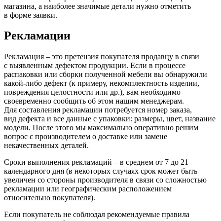
магазина, а наиболее значимые детали нужно отметить
в форме заявки.
Рекламации
Рекламация – это претензия покупателя продавцу в связи
с выявленным дефектом продукции. Если в процессе
распаковки или сборки полученной мебели вы обнаружили
какой-либо дефект
(к
примеру, некомплектность изделии,
повреждения целостности или др.), вам необходимо
своевременно сообщить об этом нашим менеджерам.
Для составления рекламации потребуется номер заказа,
вид дефекта и все данные с упаковки: размеры, цвет, название
модели. После этого мы максимально оперативно решим
вопрос с производителем о доставке или замене
некачественных деталей.
Сроки выполнения рекламаций – в среднем от 7 до 21
календарного дня
(в
некоторых случаях срок может быть
увеличен со стороны производителя в связи со сложностью
рекламации или географическим расположением
относительно покупателя).
Если покупатель не соблюдал рекомендуемые правила