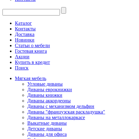
Каталог
Контакты
Доставка
Новинки
Статьи о мебели
Гостевая книга
Акции
Купить в кредит
Поиск
Мягкая мебель
Угловые диваны
Диваны еврокнижки
Диваны книжки
Диваны аккордеоны
Диваны с механизмом дельфин
Диваны "французская раскладушка"
Диваны на металлокаркасе
Выкатные диваны
Детские диваны
Диваны для офиса