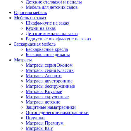
Детские стеллажи и пеналы
Мебель для детских садов
Офисная мебель
Мебель на заказ
Шкафы-купе на заказ
Кухни на заказ
Детские комнаты на заказ
Радиусные шкафы-купе на заказ
Бескаркасная мебель
Бескаркасные кресла
Бескаркасные диваны
Матрасы
Матрасы серия Эконом
Матрасы серия Классик
Матрасы Ассорти
Матрасы двусторонние
Матрасы беспружинные
Матрасы Круглые
Матрасы скрученные
Матрасы детские
Защитные наматрасники
Ортопедические наматрасники
Подушки
Матрасы Премиум
Матрасы Italy