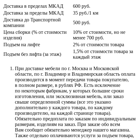
Доставка в пределах МКАД
600 руб.
Доставка за пределы МКАД
35 руб./1 км
Доставка до Транспортной
500 руб.
компании
Цена сборки (% от стоимости
10% от стоимости, но не
изделия)
менее 700 руб.
Подъем на лифте
2% от стоимости товара
1,5% от стоимости товара за
Подъем без лифта (за этаж)
каждый этаж
При доставке мебели по г. Москва и Московской
области, по г. Владимир и Владимирская область оплата
производится в момент передачи товара покупателю,
в полном размере, в рублях РФ. Есть исключение
по некоторым фабрикам, у которых большие сроки
изготовления, или эксклюзивная мебель, или заказ
свыше определенной суммы
(все
это указано
дополнительно у каждого товара, по каждому
производителю, на каждой странице товара).
Обязательно предоплата по заказам по индивидуальным
размерам, изделиям на заказ. При заказе обо всем
Вам сообщит обязательно менеджер нашего магазина.
Также отдельно оплачиваются услуги за подъем товара,