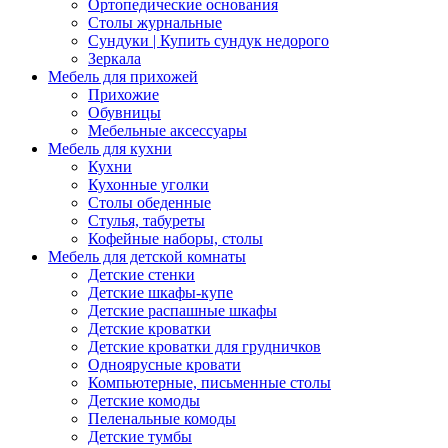
Ортопедические основания
Столы журнальные
Сундуки | Купить сундук недорого
Зеркала
Мебель для прихожей
Прихожие
Обувницы
Мебельные аксессуары
Мебель для кухни
Кухни
Кухонные уголки
Столы обеденные
Стулья, табуреты
Кофейные наборы, столы
Мебель для детской комнаты
Детские стенки
Детские шкафы-купе
Детские распашные шкафы
Детские кроватки
Детские кроватки для грудничков
Одноярусные кровати
Компьютерные, письменные столы
Детские комоды
Пеленальные комоды
Детские тумбы