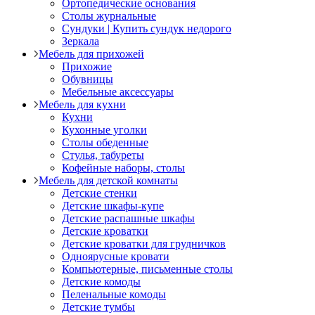
Ортопедические основания
Столы журнальные
Сундуки | Купить сундук недорого
Зеркала
Мебель для прихожей
Прихожие
Обувницы
Мебельные аксессуары
Мебель для кухни
Кухни
Кухонные уголки
Столы обеденные
Стулья, табуреты
Кофейные наборы, столы
Мебель для детской комнаты
Детские стенки
Детские шкафы-купе
Детские распашные шкафы
Детские кроватки
Детские кроватки для грудничков
Одноярусные кровати
Компьютерные, письменные столы
Детские комоды
Пеленальные комоды
Детские тумбы