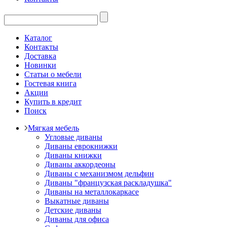
Каталог
Контакты
Доставка
Новинки
Статьи о мебели
Гостевая книга
Акции
Купить в кредит
Поиск
Мягкая мебель
Угловые диваны
Диваны еврокнижки
Диваны книжки
Диваны аккордеоны
Диваны с механизмом дельфин
Диваны "французская раскладушка"
Диваны на металлокаркасе
Выкатные диваны
Детские диваны
Диваны для офиса