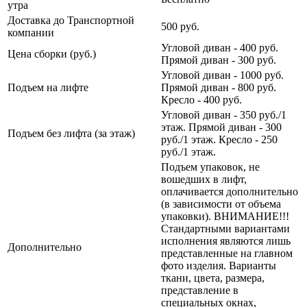
утра
Доставка до Транспортной
500 руб.
компании
Угловой диван - 400 руб.
Цена сборки (руб.)
Прямой диван - 300 руб.
Угловой диван - 1000 руб.
Подъем на лифте
Прямой диван - 800 руб.
Кресло - 400 руб.
Угловой диван - 350 руб./1
этаж. Прямой диван - 300
Подъем без лифта (за этаж)
руб./1 этаж. Кресло - 250
руб./1 этаж.
Подъем упаковок, не
вошедших в лифт,
оплачивается дополнительно
(в зависимости от объема
упаковки). ВНИМАНИЕ!!!
Стандартными вариантами
исполнения являются лишь
Дополнительно
представленные на главном
фото изделия. Варианты
ткани, цвета, размера,
представление в
специальных окнах,