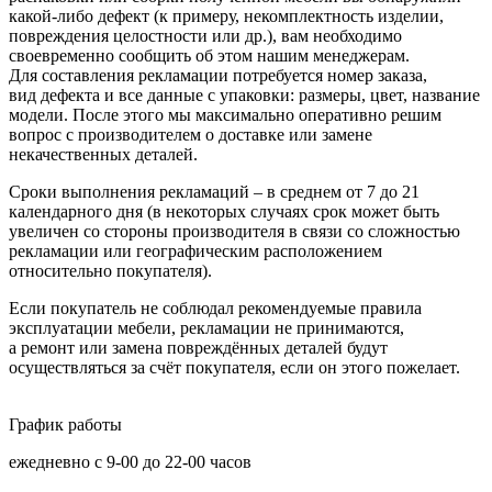
какой-либо дефект
(к
примеру, некомплектность изделии,
повреждения целостности или др.), вам необходимо
своевременно сообщить об этом нашим менеджерам.
Для составления рекламации потребуется номер заказа,
вид дефекта и все данные с упаковки: размеры, цвет, название
модели. После этого мы максимально оперативно решим
вопрос с производителем о доставке или замене
некачественных деталей.
Сроки выполнения рекламаций – в среднем от 7 до 21
календарного дня
(в
некоторых случаях срок может быть
увеличен со стороны производителя в связи со сложностью
рекламации или географическим расположением
относительно покупателя).
Если покупатель не соблюдал рекомендуемые правила
эксплуатации мебели, рекламации не принимаются,
а ремонт или замена повреждённых деталей будут
осуществляться за счёт покупателя, если он этого пожелает.
График работы
ежедневно с 9-00 до 22-00 часов