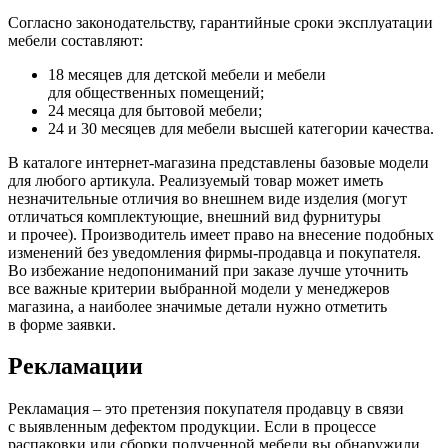
Согласно законодательству, гарантийные сроки эксплуатации
мебели составляют:
18 месяцев для детской мебели и мебели
для общественных помещений;
24 месяца для бытовой мебели;
24 и 30 месяцев для мебели высшей категории качества.
В каталоге интернет-магазина представлены базовые модели
для любого артикула. Реализуемый товар может иметь
незначительные отличия во внешнем виде изделия
(могут
отличаться комплектующие, внешний вид фурнитуры
и прочее). Производитель имеет право на внесение подобных
изменений без уведомления фирмы-продавца и покупателя.
Во избежание недопониманий при заказе лучше уточнить
все важные критерии выбранной модели у менеджеров
магазина, а наиболее значимые детали нужно отметить
в форме заявки.
Рекламации
Рекламация – это претензия покупателя продавцу в связи
с выявленным дефектом продукции. Если в процессе
распаковки или сборки полученной мебели вы обнаружили