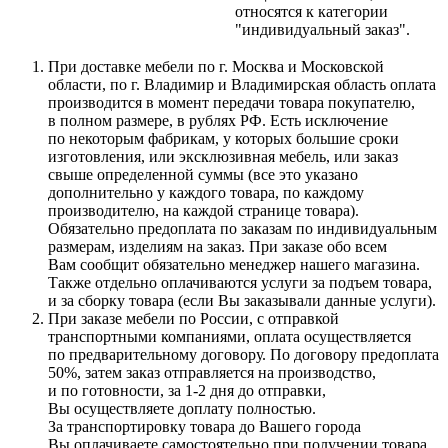
относятся к категории
"индивидуальный заказ".
При доставке мебели по г. Москва и Московской
области, по г. Владимир и Владимирская область оплата
производится в момент передачи товара покупателю,
в полном размере, в рублях РФ. Есть исключение
по некоторым фабрикам, у которых большие сроки
изготовления, или эксклюзивная мебель, или заказ
свыше определенной суммы
(все
это указано
дополнительно у каждого товара, по каждому
производителю, на каждой странице товара).
Обязательно предоплата по заказам по индивидуальным
размерам, изделиям на заказ. При заказе обо всем
Вам сообщит обязательно менеджер нашего магазина.
Также отдельно оплачиваются услуги за подъем товара,
и за сборку товара
(если
Вы заказывали данные услуги).
При заказе мебели по России, с отправкой
транспортными компаниями, оплата осуществляется
по предварительному договору. По договору предоплата
50%, затем заказ отправляется на производство,
и по готовности, за 1-2 дня до отправки,
Вы осуществляете доплату полностью.
За транспортировку товара до Вашего города
Вы оплачиваете самостоятельно при получении товара.