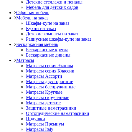
Детские стеллажи и пеналы
Мебель для детских садов
Офисная мебель
Мебель на заказ
Шкафы-купе на заказ
Кухни на заказ
Детские комнаты на заказ
Радиусные шкафы-купе на заказ
Бескаркасная мебель
Бескаркасные кресла
Бескаркасные диваны
Матрасы
Матрасы серия Эконом
Матрасы серия Классик
Матрасы Ассорти
Матрасы двусторонние
Матрасы беспружинные
Матрасы Круглые
Матрасы скрученные
Матрасы детские
Защитные наматрасники
Ортопедические наматрасники
Подушки
Матрасы Премиум
Матрасы Italy