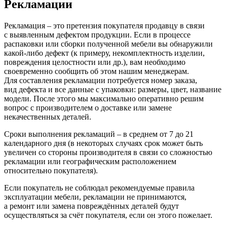
Рекламации
Рекламация – это претензия покупателя продавцу в связи
с выявленным дефектом продукции. Если в процессе
распаковки или сборки полученной мебели вы обнаружили
какой-либо дефект
(к
примеру, некомплектность изделии,
повреждения целостности или др.), вам необходимо
своевременно сообщить об этом нашим менеджерам.
Для составления рекламации потребуется номер заказа,
вид дефекта и все данные с упаковки: размеры, цвет, название
модели. После этого мы максимально оперативно решим
вопрос с производителем о доставке или замене
некачественных деталей.
Сроки выполнения рекламаций – в среднем от 7 до 21
календарного дня
(в
некоторых случаях срок может быть
увеличен со стороны производителя в связи со сложностью
рекламации или географическим расположением
относительно покупателя).
Если покупатель не соблюдал рекомендуемые правила
эксплуатации мебели, рекламации не принимаются,
а ремонт или замена повреждённых деталей будут
осуществляться за счёт покупателя, если он этого пожелает.