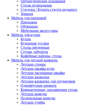
Ортопедические основания
Столы журнальные
Сундуки | Купить сундук недорого
Зеркала
Мебель для прихожей
Прихожие
Обувницы
Мебельные аксессуары
Мебель для кухни
Кухни
Кухонные уголки
Столы обеденные
Стулья, табуреты
Кофейные наборы, столы
Мебель для детской комнаты
Детские стенки
Детские шкафы-купе
Детские распашные шкафы
Детские кроватки
Детские кроватки для грудничков
Одноярусные кровати
Компьютерные, письменные столы
Детские комоды
Пеленальные комоды
Детские тумбы