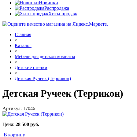
Новинки
Распродажа
Хиты продаж
Главная
>
Каталог
>
Мебель для детской комнаты
>
Детские стенки
>
Детская Ручеек (Террикон)
Детская Ручеек (Террикон)
Артикул:
17046
Цена:
28 500
руб.
В корзину