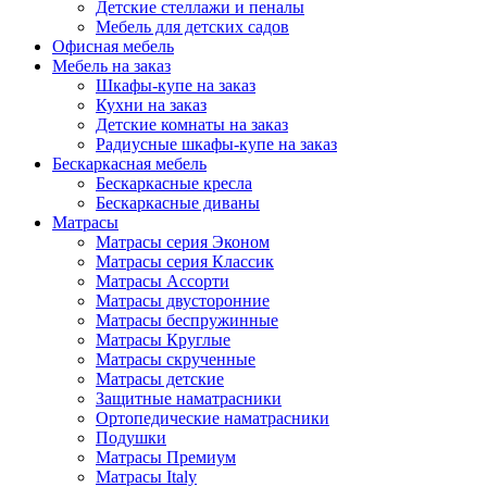
Детские стеллажи и пеналы
Мебель для детских садов
Офисная мебель
Мебель на заказ
Шкафы-купе на заказ
Кухни на заказ
Детские комнаты на заказ
Радиусные шкафы-купе на заказ
Бескаркасная мебель
Бескаркасные кресла
Бескаркасные диваны
Матрасы
Матрасы серия Эконом
Матрасы серия Классик
Матрасы Ассорти
Матрасы двусторонние
Матрасы беспружинные
Матрасы Круглые
Матрасы скрученные
Матрасы детские
Защитные наматрасники
Ортопедические наматрасники
Подушки
Матрасы Премиум
Матрасы Italy