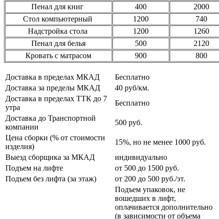
Пенал для книг
400
2000
Стол компьютерный
1200
740
Надстройка стола
1200
1260
Пенал для белья
500
2120
Кровать с матрасом
900
800
Доставка в пределах МКАД
Бесплатно
Доставка за пределы МКАД
40 руб/км.
Доставка в пределах ТТК до 7
Бесплатно
утра
Доставка до Транспортной
500 руб.
компании
Цена сборки (% от стоимости
15%, но не менее 1000 руб.
изделия)
Выезд сборщика за МКАД
индивидуально
Подъем на лифте
от 500 до 1500 руб.
Подъем без лифта (за этаж)
от 200 до 500 руб./эт.
Подъем упаковок, не
вошедших в лифт,
оплачивается дополнительно
(в зависимости от объема