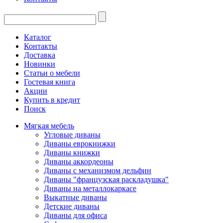
Каталог
Контакты
Доставка
Новинки
Статьи о мебели
Гостевая книга
Акции
Купить в кредит
Поиск
Мягкая мебель
Угловые диваны
Диваны еврокнижки
Диваны книжки
Диваны аккордеоны
Диваны с механизмом дельфин
Диваны "французская раскладушка"
Диваны на металлокаркасе
Выкатные диваны
Детские диваны
Диваны для офиса