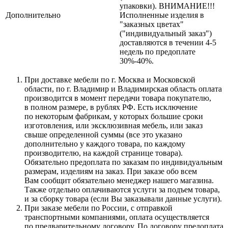
упаковки). ВНИМАНИЕ!!!
Дополнительно
Исполненные изделия в
"заказных цветах"
("индивидуальный заказ")
доставляются в течении 4-5
недель по предоплате
30%-40%.
При доставке мебели по г. Москва и Московской
области, по г. Владимир и Владимирская область оплата
производится в момент передачи товара покупателю,
в полном размере, в рублях РФ. Есть исключение
по некоторым фабрикам, у которых большие сроки
изготовления, или эксклюзивная мебель, или заказ
свыше определенной суммы
(все
это указано
дополнительно у каждого товара, по каждому
производителю, на каждой странице товара).
Обязательно предоплата по заказам по индивидуальным
размерам, изделиям на заказ. При заказе обо всем
Вам сообщит обязательно менеджер нашего магазина.
Также отдельно оплачиваются услуги за подъем товара,
и за сборку товара
(если
Вы заказывали данные услуги).
При заказе мебели по России, с отправкой
транспортными компаниями, оплата осуществляется
по предварительному договору. По договору предоплата