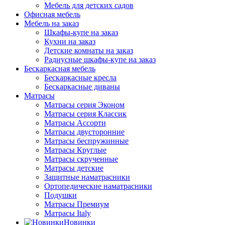
Мебель для детских садов
Офисная мебель
Мебель на заказ
Шкафы-купе на заказ
Кухни на заказ
Детские комнаты на заказ
Радиусные шкафы-купе на заказ
Бескаркасная мебель
Бескаркасные кресла
Бескаркасные диваны
Матрасы
Матрасы серия Эконом
Матрасы серия Классик
Матрасы Ассорти
Матрасы двусторонние
Матрасы беспружинные
Матрасы Круглые
Матрасы скрученные
Матрасы детские
Защитные наматрасники
Ортопедические наматрасники
Подушки
Матрасы Премиум
Матрасы Italy
Новинки