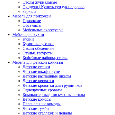
Столы журнальные
Сундуки | Купить сундук недорого
Зеркала
Мебель для прихожей
Прихожие
Обувницы
Мебельные аксессуары
Мебель для кухни
Кухни
Кухонные уголки
Столы обеденные
Стулья, табуреты
Кофейные наборы, столы
Мебель для детской комнаты
Детские стенки
Детские шкафы-купе
Детские распашные шкафы
Детские кроватки
Детские кроватки для грудничков
Одноярусные кровати
Компьютерные, письменные столы
Детские комоды
Пеленальные комоды
Детские тумбы
Детские стеллажи и пеналы