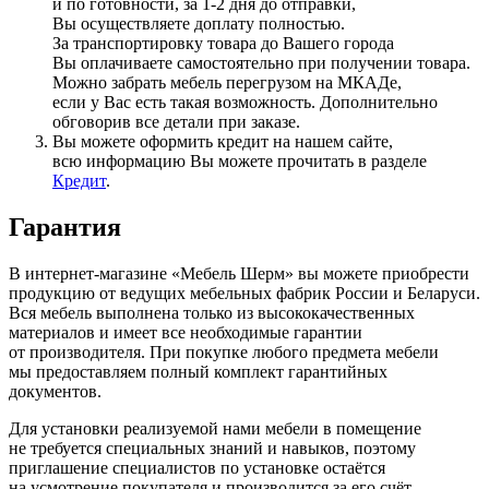
и по готовности, за 1-2 дня до отправки,
Вы осуществляете доплату полностью.
За транспортировку товара до Вашего города
Вы оплачиваете самостоятельно при получении товара.
Можно забрать мебель перегрузом на МКАДе,
если у Вас есть такая возможность. Дополнительно
обговорив все детали при заказе.
Вы можете оформить кредит на нашем сайте,
всю информацию Вы можете прочитать в разделе
Кредит
.
Гарантия
В интернет-магазине
«Мебель
Шерм» вы можете приобрести
продукцию от ведущих мебельных фабрик России и Беларуси.
Вся мебель выполнена только из высококачественных
материалов и имеет все необходимые гарантии
от производителя. При покупке любого предмета мебели
мы предоставляем полный комплект гарантийных
документов.
Для установки реализуемой нами мебели в помещение
не требуется специальных знаний и навыков, поэтому
приглашение специалистов по установке остаётся
на усмотрение покупателя и производится за его счёт.