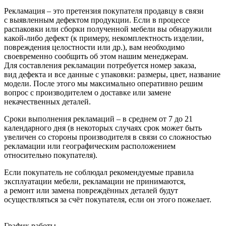
Рекламация – это претензия покупателя продавцу в связи
с выявленным дефектом продукции. Если в процессе
распаковки или сборки полученной мебели вы обнаружили
какой-либо дефект
(к
примеру, некомплектность изделии,
повреждения целостности или др.), вам необходимо
своевременно сообщить об этом нашим менеджерам.
Для составления рекламации потребуется номер заказа,
вид дефекта и все данные с упаковки: размеры, цвет, название
модели. После этого мы максимально оперативно решим
вопрос с производителем о доставке или замене
некачественных деталей.
Сроки выполнения рекламаций – в среднем от 7 до 21
календарного дня
(в
некоторых случаях срок может быть
увеличен со стороны производителя в связи со сложностью
рекламации или географическим расположением
относительно покупателя).
Если покупатель не соблюдал рекомендуемые правила
эксплуатации мебели, рекламации не принимаются,
а ремонт или замена повреждённых деталей будут
осуществляться за счёт покупателя, если он этого пожелает.
График работы