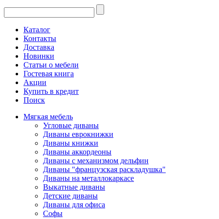
Каталог
Контакты
Доставка
Новинки
Статьи о мебели
Гостевая книга
Акции
Купить в кредит
Поиск
Мягкая мебель
Угловые диваны
Диваны еврокнижки
Диваны книжки
Диваны аккордеоны
Диваны с механизмом дельфин
Диваны "французская раскладушка"
Диваны на металлокаркасе
Выкатные диваны
Детские диваны
Диваны для офиса
Софы