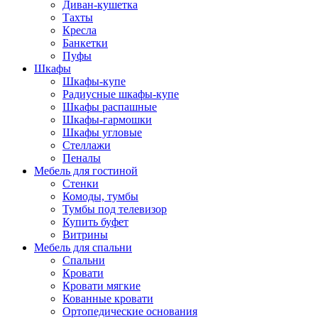
Диван-кушетка
Тахты
Кресла
Банкетки
Пуфы
Шкафы
Шкафы-купе
Радиусные шкафы-купе
Шкафы распашные
Шкафы-гармошки
Шкафы угловые
Стеллажи
Пеналы
Мебель для гостиной
Стенки
Комоды, тумбы
Тумбы под телевизор
Купить буфет
Витрины
Мебель для спальни
Спальни
Кровати
Кровати мягкие
Кованные кровати
Ортопедические основания