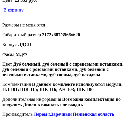
Цена:
23 553
руб.
В корзину
Размеры не меняются
Габаритный размер
2172х887/3566х620
Корпус
ЛДСП
Фасад
МДФ
Цвет
Дуб беленый, дуб беленый с сиреневыми вставками,
дуб беленый с розовыми вставками, дуб беленый с
зелеными вставками, дуб сонома, дуб пасадена
Комплектация
В данном комплекте используются модули:
ПЛ-101; ШК-115; ШК-116; АН-103; ШК-106
Дополнительная информация
Возможна комплектация по
модулям. Диван в комплект не входит.
Производитель
Лером г.Заречный Пензенская область