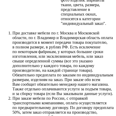
фото изделия. Варианты
ткани, цвета, размера,
представление в
специальных окнах,
относятся к категории
"индивидуальный заказ".
При доставке мебели по г. Москва и Московской
области, по г. Владимир и Владимирская область оплата
производится в момент передачи товара покупателю,
в полном размере, в рублях РФ. Есть исключение
по некоторым фабрикам, у которых большие сроки
изготовления, или эксклюзивная мебель, или заказ
свыше определенной суммы
(все
это указано
дополнительно у каждого товара, по каждому
производителю, на каждой странице товара).
Обязательно предоплата по заказам по индивидуальным
размерам, изделиям на заказ. При заказе обо всем
Вам сообщит обязательно менеджер нашего магазина.
Также отдельно оплачиваются услуги за подъем товара,
и за сборку товара
(если
Вы заказывали данные услуги).
При заказе мебели по России, с отправкой
транспортными компаниями, оплата осуществляется
по предварительному договору. По договору предоплата
50%, затем заказ отправляется на производство,