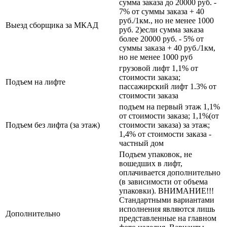
сумма заказа до 20000 руб. -
7% от суммы заказа + 40
руб./1км., но не менее 1000
Выезд сборщика за МКАД
руб. 2)если сумма заказа
более 20000 руб. - 5% от
суммы заказа + 40 руб./1км,
но не менее 1000 руб
грузовой лифт 1,1% от
стоимости заказа;
Подъем на лифте
пассажирский лифт 1.3% от
стоимости заказа
подъем на первый этаж 1,1%
от стоимости заказа; 1,1%(от
Подъем без лифта (за этаж)
стоимости заказа) за этаж;
1,4% от стоимости заказа -
частный дом
Подъем упаковок, не
вошедших в лифт,
оплачивается дополнительно
(в зависимости от объема
упаковки). ВНИМАНИЕ!!!
Стандартными вариантами
исполнения являются лишь
Дополнительно
представленные на главном