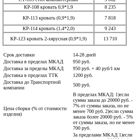
КР-108
кровать 0,9*1,9
8 235
КР-113
кровать
(0
,9*1,9)
7 818
КР-114
кровать
(1
,4*2,0)
9 243
КР-123
кровать 2-хярусная
(0
,9*1,9)
13 710
Срок доставки
14-28 дней
Доставка в пределах МКАД
950 руб.
Доставка за пределы МКАД
950 руб. + 40 руб/1 км
Доставка в пределах ТТК
1200 руб.
Доставка до Транспортной
500 руб.
компании
В пределах МКАД: 1)если
сумма заказа до 20000 руб. -
7% от суммы заказа, но не
Цена сборки (% от стоимости
менее 700 руб. 2)если сумма
изделия)
заказа более 20000 руб. - 5%
от суммы заказа, но не менее
700 руб.
За пределами МКАД 1)если