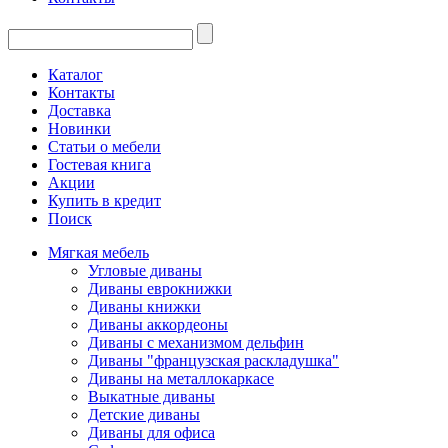
Каталог
Контакты
Доставка
Новинки
Статьи о мебели
Гостевая книга
Акции
Купить в кредит
Поиск
Мягкая мебель
Угловые диваны
Диваны еврокнижки
Диваны книжки
Диваны аккордеоны
Диваны с механизмом дельфин
Диваны "французская раскладушка"
Диваны на металлокаркасе
Выкатные диваны
Детские диваны
Диваны для офиса