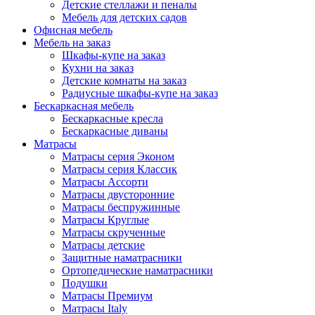
Детские стеллажи и пеналы
Мебель для детских садов
Офисная мебель
Мебель на заказ
Шкафы-купе на заказ
Кухни на заказ
Детские комнаты на заказ
Радиусные шкафы-купе на заказ
Бескаркасная мебель
Бескаркасные кресла
Бескаркасные диваны
Матрасы
Матрасы серия Эконом
Матрасы серия Классик
Матрасы Ассорти
Матрасы двусторонние
Матрасы беспружинные
Матрасы Круглые
Матрасы скрученные
Матрасы детские
Защитные наматрасники
Ортопедические наматрасники
Подушки
Матрасы Премиум
Матрасы Italy