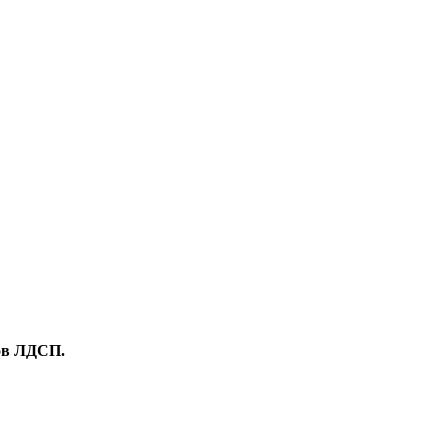
тов ЛДСП.