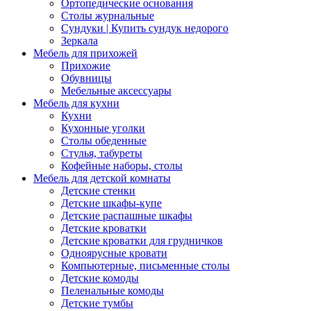
Ортопедические основания
Столы журнальные
Сундуки | Купить сундук недорого
Зеркала
Мебель для прихожей
Прихожие
Обувницы
Мебельные аксессуары
Мебель для кухни
Кухни
Кухонные уголки
Столы обеденные
Стулья, табуреты
Кофейные наборы, столы
Мебель для детской комнаты
Детские стенки
Детские шкафы-купе
Детские распашные шкафы
Детские кроватки
Детские кроватки для грудничков
Одноярусные кровати
Компьютерные, письменные столы
Детские комоды
Пеленальные комоды
Детские тумбы