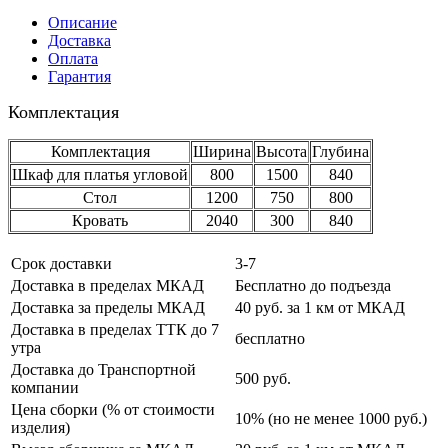
Описание
Доставка
Оплата
Гарантия
Комплектация
Комплектация
Ширина
Высота
Глубина
Шкаф для платья угловой
800
1500
840
Стол
1200
750
800
Кровать
2040
300
840
Срок доставки
3-7
Доставка в пределах МКАД
Бесплатно до подъезда
Доставка за пределы МКАД
40 руб. за 1 км от МКАД
Доставка в пределах ТТК до 7
бесплатно
утра
Доставка до Транспортной
500 руб.
компании
Цена сборки (% от стоимости
10% (но не менее 1000 руб.)
изделия)