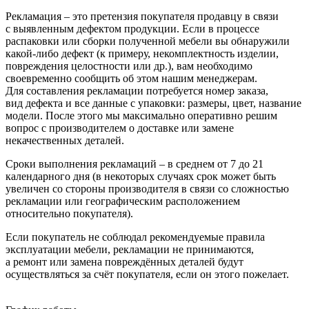
Рекламация – это претензия покупателя продавцу в связи
с выявленным дефектом продукции. Если в процессе
распаковки или сборки полученной мебели вы обнаружили
какой-либо дефект
(к
примеру, некомплектность изделии,
повреждения целостности или др.), вам необходимо
своевременно сообщить об этом нашим менеджерам.
Для составления рекламации потребуется номер заказа,
вид дефекта и все данные с упаковки: размеры, цвет, название
модели. После этого мы максимально оперативно решим
вопрос с производителем о доставке или замене
некачественных деталей.
Сроки выполнения рекламаций – в среднем от 7 до 21
календарного дня
(в
некоторых случаях срок может быть
увеличен со стороны производителя в связи со сложностью
рекламации или географическим расположением
относительно покупателя).
Если покупатель не соблюдал рекомендуемые правила
эксплуатации мебели, рекламации не принимаются,
а ремонт или замена повреждённых деталей будут
осуществляться за счёт покупателя, если он этого пожелает.