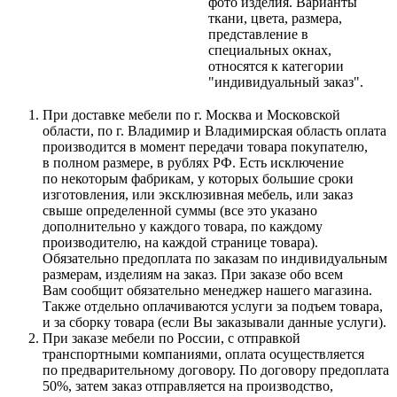
фото изделия. Варианты
ткани, цвета, размера,
представление в
специальных окнах,
относятся к категории
"индивидуальный заказ".
При доставке мебели по г. Москва и Московской
области, по г. Владимир и Владимирская область оплата
производится в момент передачи товара покупателю,
в полном размере, в рублях РФ. Есть исключение
по некоторым фабрикам, у которых большие сроки
изготовления, или эксклюзивная мебель, или заказ
свыше определенной суммы
(все
это указано
дополнительно у каждого товара, по каждому
производителю, на каждой странице товара).
Обязательно предоплата по заказам по индивидуальным
размерам, изделиям на заказ. При заказе обо всем
Вам сообщит обязательно менеджер нашего магазина.
Также отдельно оплачиваются услуги за подъем товара,
и за сборку товара
(если
Вы заказывали данные услуги).
При заказе мебели по России, с отправкой
транспортными компаниями, оплата осуществляется
по предварительному договору. По договору предоплата
50%, затем заказ отправляется на производство,