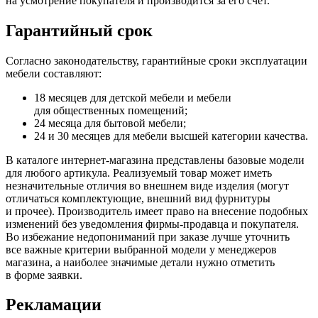
на усмотрение покупателя и производится за его счёт.
Гарантийный срок
Согласно законодательству, гарантийные сроки эксплуатации
мебели составляют:
18 месяцев для детской мебели и мебели
для общественных помещений;
24 месяца для бытовой мебели;
24 и 30 месяцев для мебели высшей категории качества.
В каталоге интернет-магазина представлены базовые модели
для любого артикула. Реализуемый товар может иметь
незначительные отличия во внешнем виде изделия
(могут
отличаться комплектующие, внешний вид фурнитуры
и прочее). Производитель имеет право на внесение подобных
изменений без уведомления фирмы-продавца и покупателя.
Во избежание недопониманий при заказе лучше уточнить
все важные критерии выбранной модели у менеджеров
магазина, а наиболее значимые детали нужно отметить
в форме заявки.
Рекламации