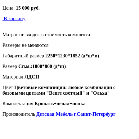
Цена:
15 000
руб.
В корзину
Матрас не входит в стоимость комплекта
Размеры не меняются
Габаритный размер
2250*1230*1852 (д*ш*в)
Размер
Сп.м.:1800*800 (д*ш)
Материал
ЛДСП
Цвет
Цветовые композиции: любые комбинации с
базовыми цветами "Венге светлый" и "Ольха"
Комплектация
Кровать+пенал+полка
Производитель
Детская Мебель г.Санкт-Петербург