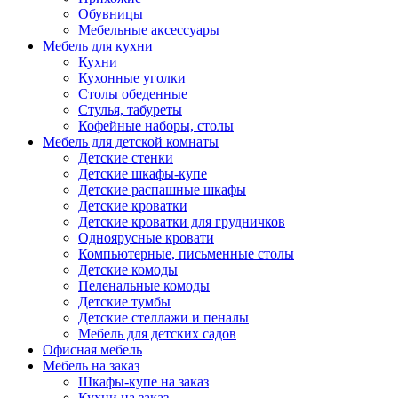
Обувницы
Мебельные аксессуары
Мебель для кухни
Кухни
Кухонные уголки
Столы обеденные
Стулья, табуреты
Кофейные наборы, столы
Мебель для детской комнаты
Детские стенки
Детские шкафы-купе
Детские распашные шкафы
Детские кроватки
Детские кроватки для грудничков
Одноярусные кровати
Компьютерные, письменные столы
Детские комоды
Пеленальные комоды
Детские тумбы
Детские стеллажи и пеналы
Мебель для детских садов
Офисная мебель
Мебель на заказ
Шкафы-купе на заказ
Кухни на заказ