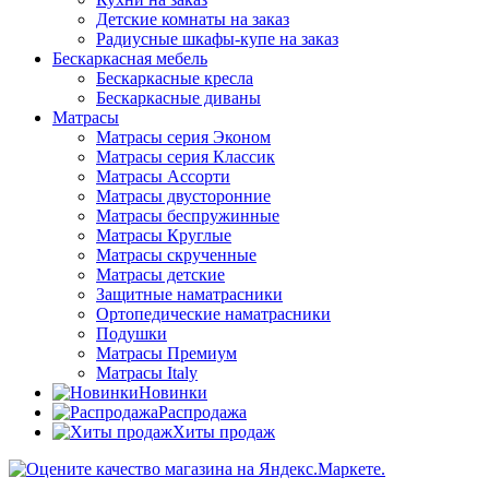
Детские комнаты на заказ
Радиусные шкафы-купе на заказ
Бескаркасная мебель
Бескаркасные кресла
Бескаркасные диваны
Матрасы
Матрасы серия Эконом
Матрасы серия Классик
Матрасы Ассорти
Матрасы двусторонние
Матрасы беспружинные
Матрасы Круглые
Матрасы скрученные
Матрасы детские
Защитные наматрасники
Ортопедические наматрасники
Подушки
Матрасы Премиум
Матрасы Italy
Новинки
Распродажа
Хиты продаж