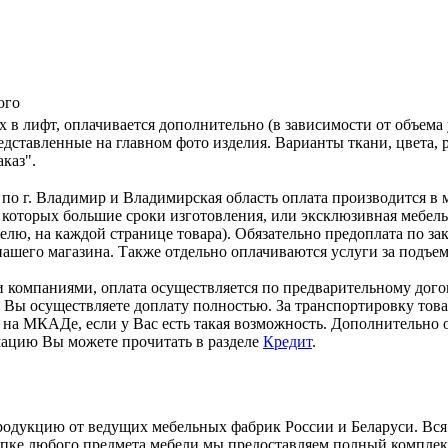
ого
х в лифт, оплачивается дополнительно (в зависимости от объ
дставленные на главном фото изделия. Варианты ткани, цвета, р
каз".
 по г. Владимир и Владимирская область оплата производится в 
 которых большие сроки изготовления, или эксклюзивная мебел
лю, на каждой странице товара). Обязательно предоплата по за
ашего магазина. Также отдельно оплачиваются услуги за подъем 
 компаниями, оплата осуществляется по предварительному догов
ки, Вы осуществляете доплату полностью. За транспортировку то
на МКАДе, если у Вас есть такая возможность. Дополнительно о
мацию Вы можете прочитать в разделе
Кредит
.
дукцию от ведущих мебельных фабрик России и Беларуси. Вся 
купке любого предмета мебели мы предоставляем полный компле