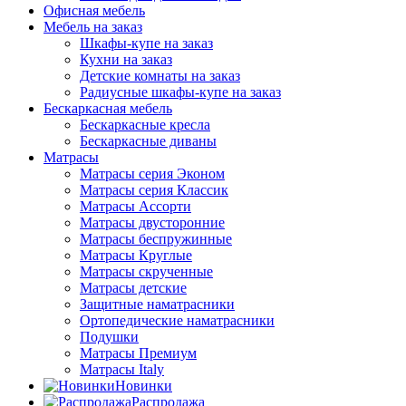
Офисная мебель
Мебель на заказ
Шкафы-купе на заказ
Кухни на заказ
Детские комнаты на заказ
Радиусные шкафы-купе на заказ
Бескаркасная мебель
Бескаркасные кресла
Бескаркасные диваны
Матрасы
Матрасы серия Эконом
Матрасы серия Классик
Матрасы Ассорти
Матрасы двусторонние
Матрасы беспружинные
Матрасы Круглые
Матрасы скрученные
Матрасы детские
Защитные наматрасники
Ортопедические наматрасники
Подушки
Матрасы Премиум
Матрасы Italy
Новинки
Распродажа