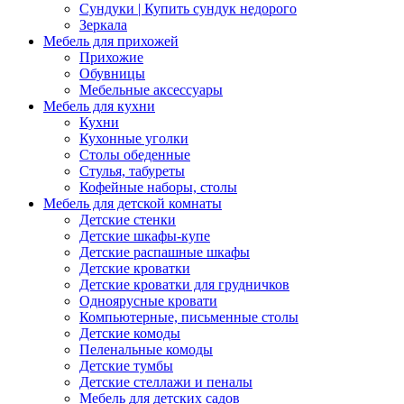
Сундуки | Купить сундук недорого
Зеркала
Мебель для прихожей
Прихожие
Обувницы
Мебельные аксессуары
Мебель для кухни
Кухни
Кухонные уголки
Столы обеденные
Стулья, табуреты
Кофейные наборы, столы
Мебель для детской комнаты
Детские стенки
Детские шкафы-купе
Детские распашные шкафы
Детские кроватки
Детские кроватки для грудничков
Одноярусные кровати
Компьютерные, письменные столы
Детские комоды
Пеленальные комоды
Детские тумбы
Детские стеллажи и пеналы
Мебель для детских садов