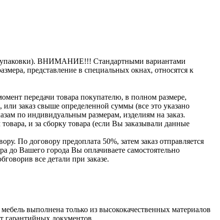
ема упаковки). ВНИМАНИЕ!!! Стандартными вариантами
азмера, представление в специальных окнах, относятся к
момент передачи товара покупателю, в полном размере,
ь, или заказ свыше определенной суммы
(все
это указано
казам по индивидуальным размерам, изделиям на заказ.
товара, и за сборку товара
(если
Вы заказывали данные
ору. По договору предоплата 50%, затем заказ отправляется
вара до Вашего города Вы оплачиваете самостоятельно
бговорив все детали при заказе.
мебель выполнена только из высококачественных материалов
кт гарантийных документов.