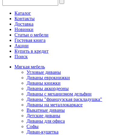
Каталог
Контакты
Доставка
Новинки
Статьи о мебели
Гостевая книга
Акции
Купить в кредит
Поиск
Мягкая мебель
Угловые диваны
Диваны еврокнижки
Диваны книжки
Диваны аккордеоны
Диваны с механизмом дельфин
Диваны "французская раскладушка"
Диваны на металлокаркасе
Выкатные диваны
Детские диваны
Диваны для офиса
Софы
Диван-кушетка