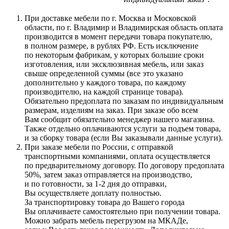
При доставке мебели по г. Москва и Московской
области, по г. Владимир и Владимирская область оплата
производится в момент передачи товара покупателю,
в полном размере, в рублях РФ. Есть исключение
по некоторым фабрикам, у которых большие сроки
изготовления, или эксклюзивная мебель, или заказ
свыше определенной суммы
(все
это указано
дополнительно у каждого товара, по каждому
производителю, на каждой странице товара).
Обязательно предоплата по заказам по индивидуальным
размерам, изделиям на заказ. При заказе обо всем
Вам сообщит обязательно менеджер нашего магазина.
Также отдельно оплачиваются услуги за подъем товара,
и за сборку товара
(если
Вы заказывали данные услуги).
При заказе мебели по России, с отправкой
транспортными компаниями, оплата осуществляется
по предварительному договору. По договору предоплата
50%, затем заказ отправляется на производство,
и по готовности, за 1-2 дня до отправки,
Вы осуществляете доплату полностью.
За транспортировку товара до Вашего города
Вы оплачиваете самостоятельно при получении товара.
Можно забрать мебель перегрузом на МКАДе,