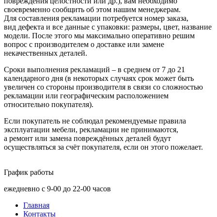
повреждения целостности или др.), вам необходимо
своевременно сообщить об этом нашим менеджерам.
Для составления рекламации потребуется номер заказа,
вид дефекта и все данные с упаковки: размеры, цвет, название
модели. После этого мы максимально оперативно решим
вопрос с производителем о доставке или замене
некачественных деталей.
Сроки выполнения рекламаций – в среднем от 7 до 21
календарного дня
(в
некоторых случаях срок может быть
увеличен со стороны производителя в связи со сложностью
рекламации или географическим расположением
относительно покупателя).
Если покупатель не соблюдал рекомендуемые правила
эксплуатации мебели, рекламации не принимаются,
а ремонт или замена повреждённых деталей будут
осуществляться за счёт покупателя, если он этого пожелает.
График работы
ежедневно с 9-00 до 22-00 часов
Главная
Контакты