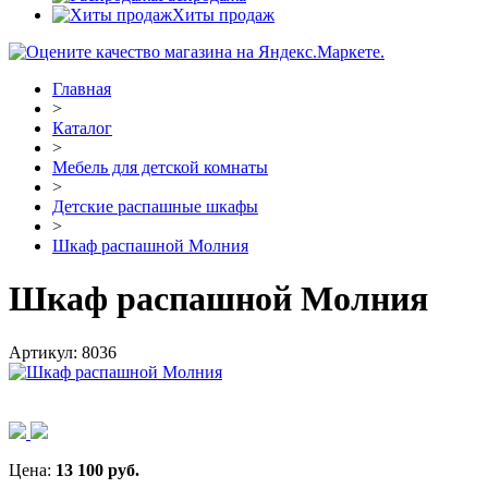
Хиты продаж
Главная
>
Каталог
>
Мебель для детской комнаты
>
Детские распашные шкафы
>
Шкаф распашной Молния
Шкаф распашной Молния
Артикул:
8036
Цена:
13 100
руб.