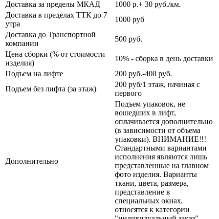
Доставка за пределы МКАД
1000 р.+ 30 руб./км.
Доставка в пределах ТТК до 7
1000 руб
утра
Доставка до Транспортной
500 руб.
компании
Цена сборки (% от стоимости
10% - сборка в день доставки
изделия)
Подъем на лифте
200 руб.-400 руб.
200 руб/1 этаж, начиная с
Подъем без лифта (за этаж)
первого
Подъем упаковок, не
вошедших в лифт,
оплачивается дополнительно
(в зависимости от объема
упаковки). ВНИМАНИЕ!!!
Стандартными вариантами
исполнения являются лишь
Дополнительно
представленные на главном
фото изделия. Варианты
ткани, цвета, размера,
представление в
специальных окнах,
относятся к категории
"индивидуальный заказ".