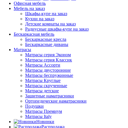
Офисная мебель
Мебель на заказ
Шкафы-купе на заказ
Кухни на заказ
Детские комнаты на заказ
Радиусные шкафы-купе на заказ
Бескаркасная мебель
Бескаркасные кресла
Бескаркасные диваны
Матрасы
Матрасы серия Эконом
Матрасы серия Классик
Матрасы Ассорти
Матрасы двусторонние
Матрасы беспружинные
Матрасы Круглые
Матрасы скрученные
Матрасы детские
Защитные наматрасники
Ортопедические наматрасники
Подушки
Матрасы Премиум
Матрасы Italy
Новинки
Распродажа