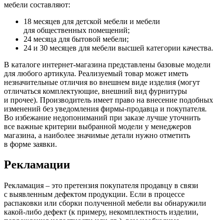
мебели составляют:
18 месяцев для детской мебели и мебели
для общественных помещений;
24 месяца для бытовой мебели;
24 и 30 месяцев для мебели высшей категории качества.
В каталоге интернет-магазина представлены базовые модели
для любого артикула. Реализуемый товар может иметь
незначительные отличия во внешнем виде изделия
(могут
отличаться комплектующие, внешний вид фурнитуры
и прочее). Производитель имеет право на внесение подобных
изменений без уведомления фирмы-продавца и покупателя.
Во избежание недопониманий при заказе лучше уточнить
все важные критерии выбранной модели у менеджеров
магазина, а наиболее значимые детали нужно отметить
в форме заявки.
Рекламации
Рекламация – это претензия покупателя продавцу в связи
с выявленным дефектом продукции. Если в процессе
распаковки или сборки полученной мебели вы обнаружили
какой-либо дефект
(к
примеру, некомплектность изделии,