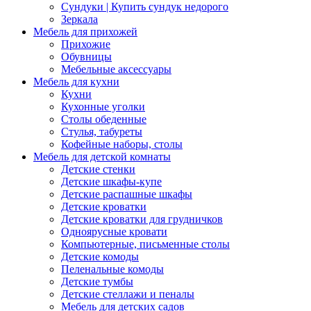
Сундуки | Купить сундук недорого
Зеркала
Мебель для прихожей
Прихожие
Обувницы
Мебельные аксессуары
Мебель для кухни
Кухни
Кухонные уголки
Столы обеденные
Стулья, табуреты
Кофейные наборы, столы
Мебель для детской комнаты
Детские стенки
Детские шкафы-купе
Детские распашные шкафы
Детские кроватки
Детские кроватки для грудничков
Одноярусные кровати
Компьютерные, письменные столы
Детские комоды
Пеленальные комоды
Детские тумбы
Детские стеллажи и пеналы
Мебель для детских садов