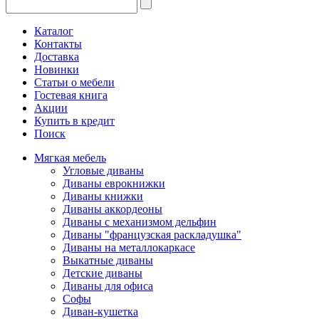
Каталог
Контакты
Доставка
Новинки
Статьи о мебели
Гостевая книга
Акции
Купить в кредит
Поиск
Мягкая мебель
Угловые диваны
Диваны еврокнижки
Диваны книжки
Диваны аккордеоны
Диваны с механизмом дельфин
Диваны "французская раскладушка"
Диваны на металлокаркасе
Выкатные диваны
Детские диваны
Диваны для офиса
Софы
Диван-кушетка