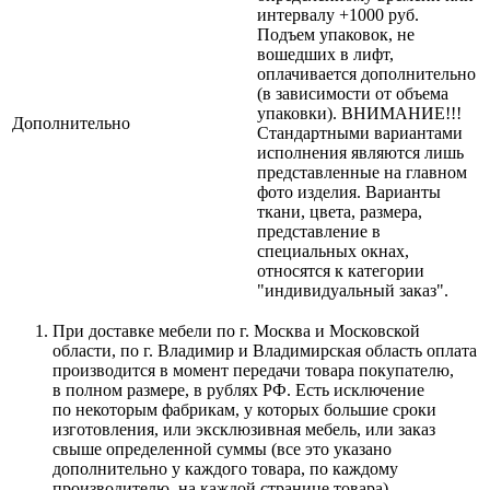
интервалу +1000 руб.
Подъем упаковок, не
вошедших в лифт,
оплачивается дополнительно
(в зависимости от объема
упаковки). ВНИМАНИЕ!!!
Дополнительно
Стандартными вариантами
исполнения являются лишь
представленные на главном
фото изделия. Варианты
ткани, цвета, размера,
представление в
специальных окнах,
относятся к категории
"индивидуальный заказ".
При доставке мебели по г. Москва и Московской
области, по г. Владимир и Владимирская область оплата
производится в момент передачи товара покупателю,
в полном размере, в рублях РФ. Есть исключение
по некоторым фабрикам, у которых большие сроки
изготовления, или эксклюзивная мебель, или заказ
свыше определенной суммы
(все
это указано
дополнительно у каждого товара, по каждому
производителю, на каждой странице товара).