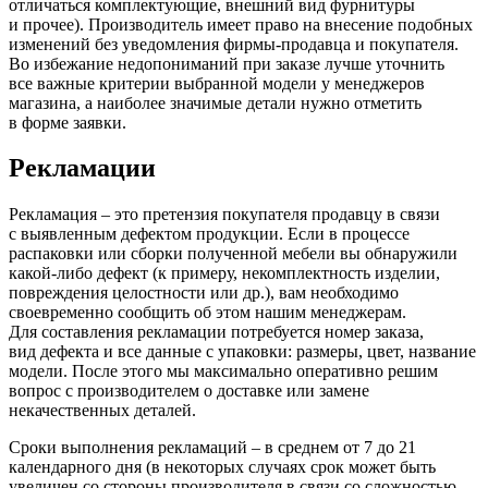
отличаться комплектующие, внешний вид фурнитуры
и прочее). Производитель имеет право на внесение подобных
изменений без уведомления фирмы-продавца и покупателя.
Во избежание недопониманий при заказе лучше уточнить
все важные критерии выбранной модели у менеджеров
магазина, а наиболее значимые детали нужно отметить
в форме заявки.
Рекламации
Рекламация – это претензия покупателя продавцу в связи
с выявленным дефектом продукции. Если в процессе
распаковки или сборки полученной мебели вы обнаружили
какой-либо дефект
(к
примеру, некомплектность изделии,
повреждения целостности или др.), вам необходимо
своевременно сообщить об этом нашим менеджерам.
Для составления рекламации потребуется номер заказа,
вид дефекта и все данные с упаковки: размеры, цвет, название
модели. После этого мы максимально оперативно решим
вопрос с производителем о доставке или замене
некачественных деталей.
Сроки выполнения рекламаций – в среднем от 7 до 21
календарного дня
(в
некоторых случаях срок может быть
увеличен со стороны производителя в связи со сложностью