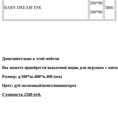
200*90
BABY DREAM TFK
5800
200*80
Дополнительно к этой мебели 
Вы можете приобрести выкатной ящик для игрушек с мяг
Размер: д.500*ш.400*в.400 (мм)
Цвет: дуб молочный/венге/вишня/орех
Стоимость 2500 руб.