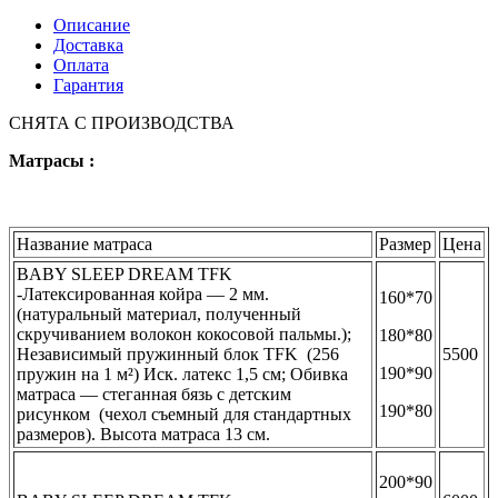
Описание
Доставка
Оплата
Гарантия
СНЯТА С ПРОИЗВОДСТВА
Матрасы :
Название матраса
Размер
Цена
BABY SLEEP DREAM TFK
-Латексированная койра — 2 мм.
160*70
(
натуральный материал, полученный
скручиванием волокон кокосовой пальмы.);
180*80
Независимый пружинный блок TFK
(256
5500
190*90
пружин на 1 м²) Иск. латекс 1,5 см; Обивка
матраса — стеганная бязь с детским
190*80
рисунком
(
чехол съемный для стандартных
размеров). Высота матраса 13 см.
200*90