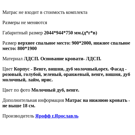
Матрас не входит в стоимость комплекта
Размеры не меняются
Габаритный размер
2044*944*750 мм.(д*г*в)
Размер
верхнее спальное место: 900*2000, нижнее спальное
место: 800*1900
Материал
ЛДСП. Основание кровати- ЛДСП.
Цвет
Корпус - Венге, вишня, дуб молочный,орех. Фасад -
розовый, голубой, зеленый, оранжевый, венге, вишня, дуб
молочный, лайм, ирис.
Цвет по фото
Молочный дуб, венге.
Дополнительная информация
Матрас на нижнюю кровать -
не выше 18 см.
Производитель
Ярофф г.Ярославль