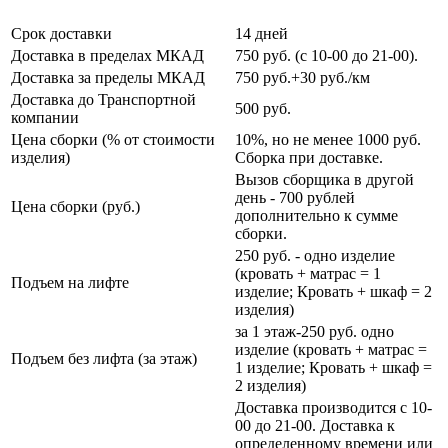
Срок доставки
14 дней
Доставка в пределах МКАД
750 руб. (с 10-00 до 21-00).
Доставка за пределы МКАД
750 руб.+30 руб./км
Доставка до Транспортной
500 руб.
компании
Цена сборки (% от стоимости
10%, но не менее 1000 руб.
изделия)
Сборка при доставке.
Вызов сборщика в другой
день - 700 рублей
Цена сборки (руб.)
дополнительно к сумме
сборки.
250 руб. - одно изделие
(кровать + матрас = 1
Подъем на лифте
изделие; Кровать + шкаф = 2
изделия)
за 1 этаж-250 руб. одно
изделие (кровать + матрас =
Подъем без лифта (за этаж)
1 изделие; Кровать + шкаф =
2 изделия)
Доставка производится с 10-
00 до 21-00. Доставка к
определенному времени или