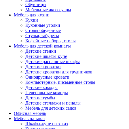
Обувницы
Мебельные аксессуары
Мебель для кухни
Кухни
Кухонные уголки
Столы обеденные
Стулья, табуреты
Кофейные наборы, столы
Мебель для детской комнаты
Детские стенки
Детские шкафы-купе
Детские распашные шкафы
Детские кроватки
Детские кроватки для грудничков
Одноярусные кровати
Компьютерные, письменные столы
Детские комоды
Пеленальные комоды
Детские тумбы
Детские стеллажи и пеналы
Мебель для детских садов
Офисная мебель
Мебель на заказ
Шкафы-купе на заказ
Кухни на заказ