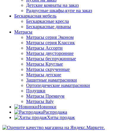
Детские комнаты на заказ
Радиусные шкафы-купе на заказ
Бескаркасная мебель
Бескаркасные кресла
Бескаркасные диваны
Матрасы
Матрасы серия Эконом
Матрасы серия Классик
Матрасы Ассорти
Матрасы двусторонние
Матрасы беспружинные
Матрасы Круглые
Матрасы скрученные
Матрасы детские
Защитные наматрасники
Ортопедические наматрасники
Подушки
Матрасы Премиум
Матрасы Italy
Новинки
Распродажа
Хиты продаж