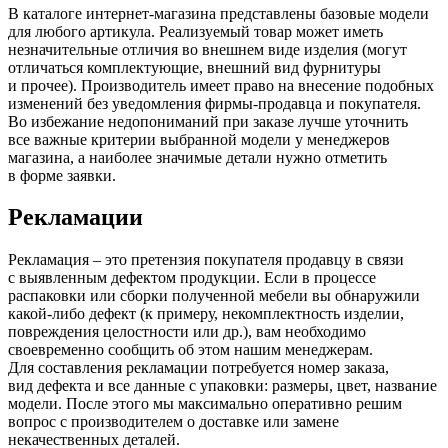
В каталоге интернет-магазина представлены базовые модели
для любого артикула. Реализуемый товар может иметь
незначительные отличия во внешнем виде изделия
(могут
отличаться комплектующие, внешний вид фурнитуры
и прочее). Производитель имеет право на внесение подобных
изменений без уведомления фирмы-продавца и покупателя.
Во избежание недопониманий при заказе лучше уточнить
все важные критерии выбранной модели у менеджеров
магазина, а наиболее значимые детали нужно отметить
в форме заявки.
Рекламации
Рекламация – это претензия покупателя продавцу в связи
с выявленным дефектом продукции. Если в процессе
распаковки или сборки полученной мебели вы обнаружили
какой-либо дефект
(к
примеру, некомплектность изделии,
повреждения целостности или др.), вам необходимо
своевременно сообщить об этом нашим менеджерам.
Для составления рекламации потребуется номер заказа,
вид дефекта и все данные с упаковки: размеры, цвет, название
модели. После этого мы максимально оперативно решим
вопрос с производителем о доставке или замене
некачественных деталей.