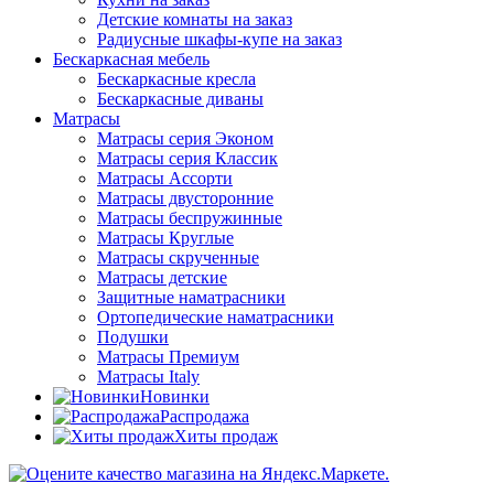
Детские комнаты на заказ
Радиусные шкафы-купе на заказ
Бескаркасная мебель
Бескаркасные кресла
Бескаркасные диваны
Матрасы
Матрасы серия Эконом
Матрасы серия Классик
Матрасы Ассорти
Матрасы двусторонние
Матрасы беспружинные
Матрасы Круглые
Матрасы скрученные
Матрасы детские
Защитные наматрасники
Ортопедические наматрасники
Подушки
Матрасы Премиум
Матрасы Italy
Новинки
Распродажа
Хиты продаж