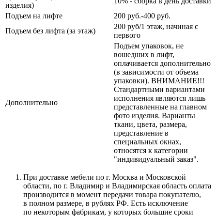
10% - сборка в день доставки
изделия)
Подъем на лифте
200 руб.-400 руб.
200 руб/1 этаж, начиная с
Подъем без лифта (за этаж)
первого
Подъем упаковок, не
вошедших в лифт,
оплачивается дополнительно
(в зависимости от объема
упаковки). ВНИМАНИЕ!!!
Стандартными вариантами
исполнения являются лишь
Дополнительно
представленные на главном
фото изделия. Варианты
ткани, цвета, размера,
представление в
специальных окнах,
относятся к категории
"индивидуальный заказ".
При доставке мебели по г. Москва и Московской
области, по г. Владимир и Владимирская область оплата
производится в момент передачи товара покупателю,
в полном размере, в рублях РФ. Есть исключение
по некоторым фабрикам, у которых большие сроки