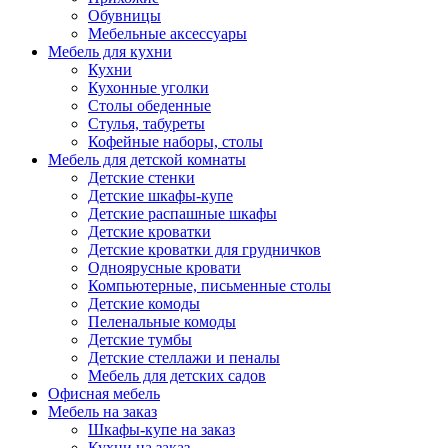
Обувницы
Мебельные аксессуары
Мебель для кухни
Кухни
Кухонные уголки
Столы обеденные
Стулья, табуреты
Кофейные наборы, столы
Мебель для детской комнаты
Детские стенки
Детские шкафы-купе
Детские распашные шкафы
Детские кроватки
Детские кроватки для грудничков
Одноярусные кровати
Компьютерные, письменные столы
Детские комоды
Пеленальные комоды
Детские тумбы
Детские стеллажи и пеналы
Мебель для детских садов
Офисная мебель
Мебель на заказ
Шкафы-купе на заказ
Кухни на заказ