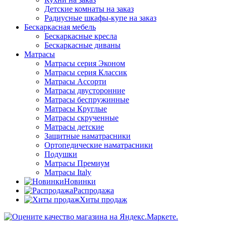
Детские комнаты на заказ
Радиусные шкафы-купе на заказ
Бескаркасная мебель
Бескаркасные кресла
Бескаркасные диваны
Матрасы
Матрасы серия Эконом
Матрасы серия Классик
Матрасы Ассорти
Матрасы двусторонние
Матрасы беспружинные
Матрасы Круглые
Матрасы скрученные
Матрасы детские
Защитные наматрасники
Ортопедические наматрасники
Подушки
Матрасы Премиум
Матрасы Italy
Новинки
Распродажа
Хиты продаж