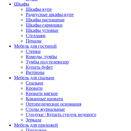
Шкафы
Шкафы-купе
Радиусные шкафы-купе
Шкафы распашные
Шкафы-гармошки
Шкафы угловые
Стеллажи
Пеналы
Мебель для гостиной
Стенки
Комоды, тумбы
Тумбы под телевизор
Купить буфет
Витрины
Мебель для спальни
Спальни
Кровати
Кровати мягкие
Кованные кровати
Ортопедические основания
Столы журнальные
Сундуки | Купить сундук недорого
Зеркала
Мебель для прихожей
Прихожие