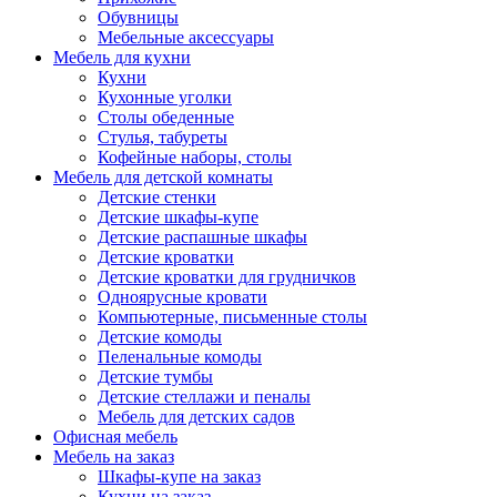
Обувницы
Мебельные аксессуары
Мебель для кухни
Кухни
Кухонные уголки
Столы обеденные
Стулья, табуреты
Кофейные наборы, столы
Мебель для детской комнаты
Детские стенки
Детские шкафы-купе
Детские распашные шкафы
Детские кроватки
Детские кроватки для грудничков
Одноярусные кровати
Компьютерные, письменные столы
Детские комоды
Пеленальные комоды
Детские тумбы
Детские стеллажи и пеналы
Мебель для детских садов
Офисная мебель
Мебель на заказ
Шкафы-купе на заказ
Кухни на заказ