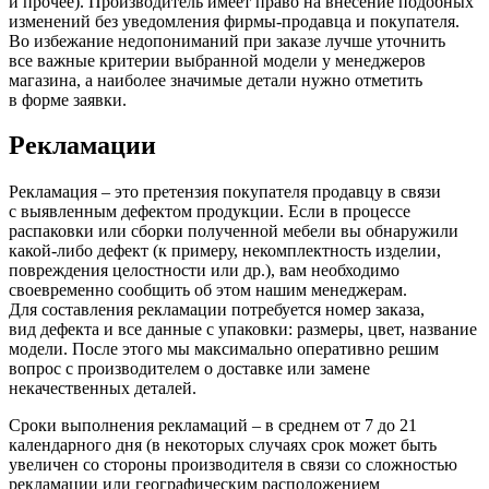
и прочее). Производитель имеет право на внесение подобных
изменений без уведомления фирмы-продавца и покупателя.
Во избежание недопониманий при заказе лучше уточнить
все важные критерии выбранной модели у менеджеров
магазина, а наиболее значимые детали нужно отметить
в форме заявки.
Рекламации
Рекламация – это претензия покупателя продавцу в связи
с выявленным дефектом продукции. Если в процессе
распаковки или сборки полученной мебели вы обнаружили
какой-либо дефект
(к
примеру, некомплектность изделии,
повреждения целостности или др.), вам необходимо
своевременно сообщить об этом нашим менеджерам.
Для составления рекламации потребуется номер заказа,
вид дефекта и все данные с упаковки: размеры, цвет, название
модели. После этого мы максимально оперативно решим
вопрос с производителем о доставке или замене
некачественных деталей.
Сроки выполнения рекламаций – в среднем от 7 до 21
календарного дня
(в
некоторых случаях срок может быть
увеличен со стороны производителя в связи со сложностью
рекламации или географическим расположением