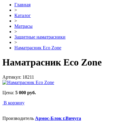
Главная
>
Каталог
>
Матрасы
>
Защитные наматрасники
>
Наматрасник Eco Zone
Наматрасник Eco Zone
Артикул:
18211
Цена:
5 000
руб.
В корзину
Производитель
Армос-Блок г.Вичуга