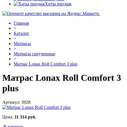
Хиты продаж
Главная
>
Каталог
>
Матрасы
>
Матрасы скрученные
>
Матрас Lonax Roll Comfort 3 plus
Матрас Lonax Roll Comfort 3
plus
Артикул:
3928
Цена:
11 314
руб.
В корзину