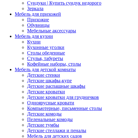
Сундуки | Купить сундук недорого
Зеркала
Мебель для прихожей
Прихожие
Обувницы
Мебельные аксессуары
Мебель для кухни
Кухни
Кухонные уголки
Столы обеденные
Стулья, табуреты
Кофейные наборы, столы
Мебель для детской комнаты
Детские стенки
Детские шкафы-купе
Детские распашные шкафы
Детские кроватки
Детские кроватки для грудничков
Одноярусные кровати
Компьютерные, письменные столы
Детские комоды
Пеленальные комоды
Детские тумбы
Детские стеллажи и пеналы
Мебель для детских садов