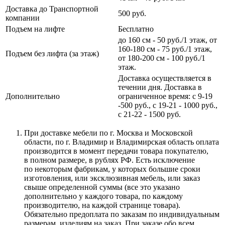
Доставка до Транспортной
500 руб.
компании
Подъем на лифте
Бесплатно
до 160 см - 50 руб./1 этаж, от
160-180 см - 75 руб./1 этаж,
Подъем без лифта (за этаж)
от 180-200 см - 100 руб./1
этаж.
Доставка осуществляется в
течении дня. Доставка в
Дополнительно
ограниченное время: с 9-19
-500 руб., с 19-21 - 1000 руб.,
с 21-22 - 1500 руб.
При доставке мебели по г. Москва и Московской
области, по г. Владимир и Владимирская область оплата
производится в момент передачи товара покупателю,
в полном размере, в рублях РФ. Есть исключение
по некоторым фабрикам, у которых большие сроки
изготовления, или эксклюзивная мебель, или заказ
свыше определенной суммы
(все
это указано
дополнительно у каждого товара, по каждому
производителю, на каждой странице товара).
Обязательно предоплата по заказам по индивидуальным
размерам, изделиям на заказ. При заказе обо всем