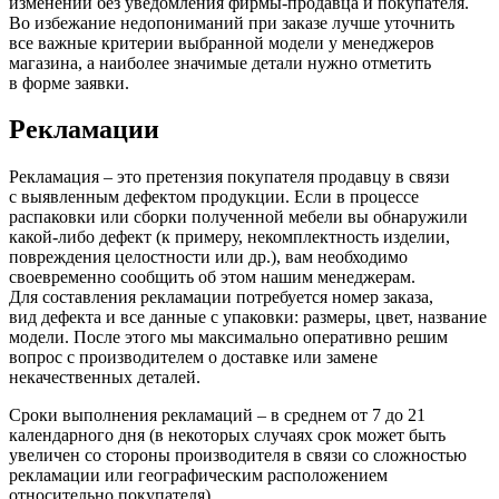
изменений без уведомления фирмы-продавца и покупателя.
Во избежание недопониманий при заказе лучше уточнить
все важные критерии выбранной модели у менеджеров
магазина, а наиболее значимые детали нужно отметить
в форме заявки.
Рекламации
Рекламация – это претензия покупателя продавцу в связи
с выявленным дефектом продукции. Если в процессе
распаковки или сборки полученной мебели вы обнаружили
какой-либо дефект
(к
примеру, некомплектность изделии,
повреждения целостности или др.), вам необходимо
своевременно сообщить об этом нашим менеджерам.
Для составления рекламации потребуется номер заказа,
вид дефекта и все данные с упаковки: размеры, цвет, название
модели. После этого мы максимально оперативно решим
вопрос с производителем о доставке или замене
некачественных деталей.
Сроки выполнения рекламаций – в среднем от 7 до 21
календарного дня
(в
некоторых случаях срок может быть
увеличен со стороны производителя в связи со сложностью
рекламации или географическим расположением
относительно покупателя).