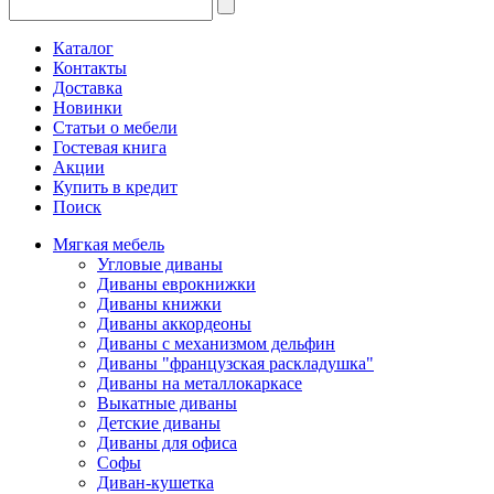
Каталог
Контакты
Доставка
Новинки
Статьи о мебели
Гостевая книга
Акции
Купить в кредит
Поиск
Мягкая мебель
Угловые диваны
Диваны еврокнижки
Диваны книжки
Диваны аккордеоны
Диваны с механизмом дельфин
Диваны "французская раскладушка"
Диваны на металлокаркасе
Выкатные диваны
Детские диваны
Диваны для офиса
Софы
Диван-кушетка