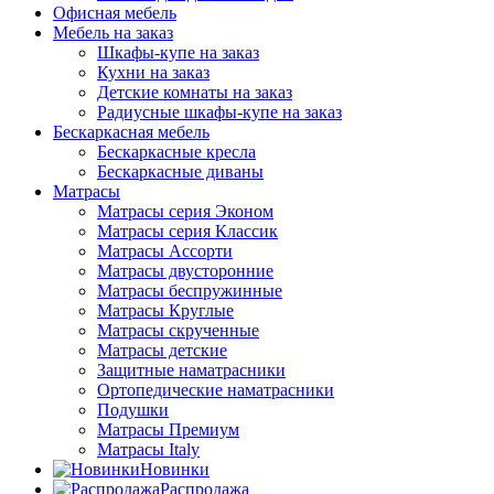
Офисная мебель
Мебель на заказ
Шкафы-купе на заказ
Кухни на заказ
Детские комнаты на заказ
Радиусные шкафы-купе на заказ
Бескаркасная мебель
Бескаркасные кресла
Бескаркасные диваны
Матрасы
Матрасы серия Эконом
Матрасы серия Классик
Матрасы Ассорти
Матрасы двусторонние
Матрасы беспружинные
Матрасы Круглые
Матрасы скрученные
Матрасы детские
Защитные наматрасники
Ортопедические наматрасники
Подушки
Матрасы Премиум
Матрасы Italy
Новинки
Распродажа