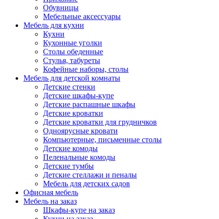
Обувницы
Мебельные аксессуары
Мебель для кухни
Кухни
Кухонные уголки
Столы обеденные
Стулья, табуреты
Кофейные наборы, столы
Мебель для детской комнаты
Детские стенки
Детские шкафы-купе
Детские распашные шкафы
Детские кроватки
Детские кроватки для грудничков
Одноярусные кровати
Компьютерные, письменные столы
Детские комоды
Пеленальные комоды
Детские тумбы
Детские стеллажи и пеналы
Мебель для детских садов
Офисная мебель
Мебель на заказ
Шкафы-купе на заказ
Кухни на заказ