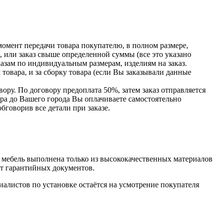
момент передачи товара покупателю, в полном размере,
ь, или заказ свыше определенной суммы
(все
это указано
казам по индивидуальным размерам, изделиям на заказ.
товара, и за сборку товара
(если
Вы заказывали данные
ору. По договору предоплата 50%, затем заказ отправляется
вара до Вашего города Вы оплачиваете самостоятельно
бговорив все детали при заказе.
мебель выполнена только из высококачественных материалов
кт гарантийных документов.
алистов по установке остаётся на усмотрение покупателя