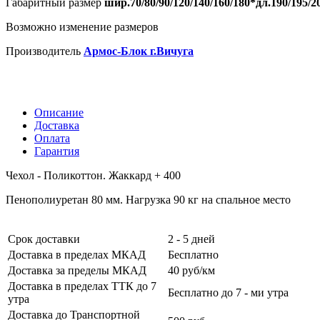
Габаритный размер
шир.70/80/90/120/140/160/180*дл.190/195/2
Возможно изменение размеров
Производитель
Армос-Блок г.Вичуга
Описание
Доставка
Оплата
Гарантия
Чехол - Поликоттон. Жаккард + 400
Пенополиуретан 80 мм. Нагрузка 90 кг на спальное место
Срок доставки
2 - 5 дней
Доставка в пределах МКАД
Бесплатно
Доставка за пределы МКАД
40 руб/км
Доставка в пределах ТТК до 7
Бесплатно до 7 - ми утра
утра
Доставка до Транспортной