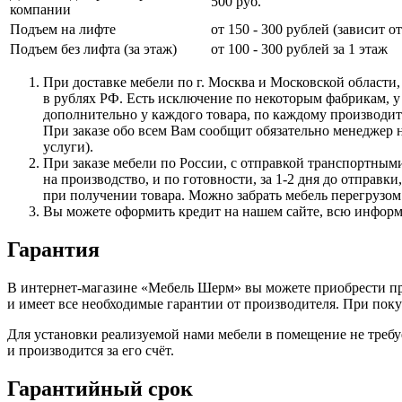
500 руб.
компании
Подъем на лифте
от 150 - 300 рублей (зависит о
Подъем без лифта (за этаж)
от 100 - 300 рублей за 1 этаж
При доставке мебели по г. Москва и Московской области,
в рублях РФ. Есть исключение по некоторым фабрикам, у
дополнительно у каждого товара, по каждому производите
При заказе обо всем Вам сообщит обязательно менеджер н
услуги).
При заказе мебели по России, с отправкой транспортными
на производство, и по готовности, за 1-2 дня до отправ
при получении товара. Можно забрать мебель перегрузом 
Вы можете оформить кредит на нашем сайте, всю инфор
Гарантия
В интернет-магазине
«Мебель
Шерм» вы можете приобрести про
и имеет все необходимые гарантии от производителя. При по
Для установки реализуемой нами мебели в помещение не требу
и производится за его счёт.
Гарантийный срок