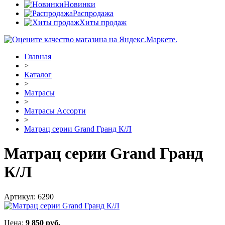
Новинки
Распродажа
Хиты продаж
Главная
>
Каталог
>
Матрасы
>
Матрасы Ассорти
>
Матрац серии Grand Гранд К/Л
Матрац серии Grand Гранд
К/Л
Артикул:
6290
Цена:
9 850
руб.