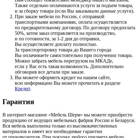
Также отдельно оплачиваются услуги за подъем товара,
и за сборку товара
(если
Вы заказывали данные услуги).
При заказе мебели по России, с отправкой
транспортными компаниями, оплата осуществляется
по предварительному договору. По договору предоплата
50%, затем заказ отправляется на производство,
и по готовности, за 1-2 дня до отправки,
Вы осуществляете доплату полностью.
За транспортировку товара до Вашего города
Вы оплачиваете самостоятельно при получении товара.
Можно забрать мебель перегрузом на МКАДе,
если у Вас есть такая возможность. Дополнительно
обговорив все детали при заказе.
Вы можете оформить кредит на нашем сайте,
всю информацию Вы можете прочитать в разделе
Кредит
.
Гарантия
В интернет-магазине
«Мебель
Шерм» вы можете приобрести
продукцию от ведущих мебельных фабрик России и Беларуси.
Вся мебель выполнена только из высококачественных
материалов и имеет все необходимые гарантии
от производителя. При покупке любого предмета мебели