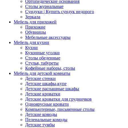
Ортопедические основания
Столы журнальные
Сундуки | Купить сундук недорого
Зеркала
Мебель для прихожей
Прихожие
Обувницы
Мебельные аксессуары
Мебель для кухни
Кухни
Кухонные уголки
Столы обеденные
Стулья, табуреты
Кофейные наборы, столы
Мебель для детской комнаты
Детские стенки
Детские шкафы-купе
Детские распашные шкафы
Детские кроватки
Детские кроватки для грудничков
Одноярусные кровати
Компьютерные, письменные столы
Детские комоды
Пеленальные комоды
Детские тумбы