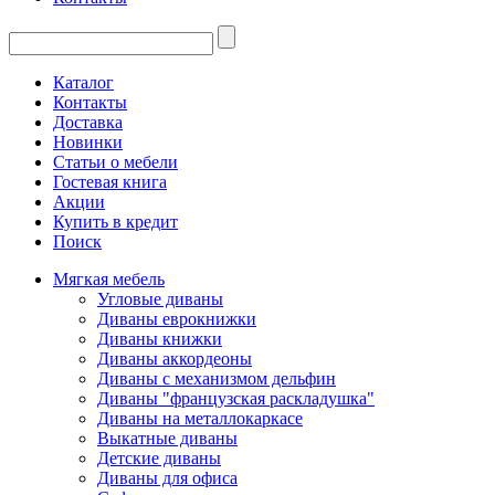
Каталог
Контакты
Доставка
Новинки
Статьи о мебели
Гостевая книга
Акции
Купить в кредит
Поиск
Мягкая мебель
Угловые диваны
Диваны еврокнижки
Диваны книжки
Диваны аккордеоны
Диваны с механизмом дельфин
Диваны "французская раскладушка"
Диваны на металлокаркасе
Выкатные диваны
Детские диваны
Диваны для офиса