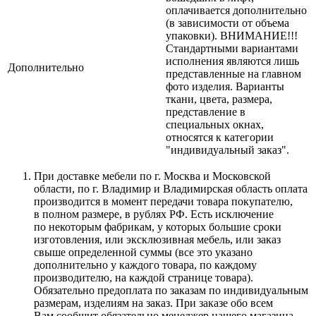
оплачивается дополнительно
(в зависимости от объема
упаковки). ВНИМАНИЕ!!!
Стандартными вариантами
исполнения являются лишь
Дополнительно
представленные на главном
фото изделия. Варианты
ткани, цвета, размера,
представление в
специальных окнах,
относятся к категории
"индивидуальный заказ".
При доставке мебели по г. Москва и Московской
области, по г. Владимир и Владимирская область оплата
производится в момент передачи товара покупателю,
в полном размере, в рублях РФ. Есть исключение
по некоторым фабрикам, у которых большие сроки
изготовления, или эксклюзивная мебель, или заказ
свыше определенной суммы
(все
это указано
дополнительно у каждого товара, по каждому
производителю, на каждой странице товара).
Обязательно предоплата по заказам по индивидуальным
размерам, изделиям на заказ. При заказе обо всем
Вам сообщит обязательно менеджер нашего магазина.