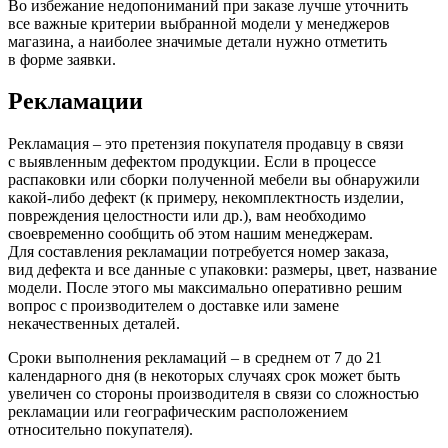
Во избежание недопониманий при заказе лучше уточнить
все важные критерии выбранной модели у менеджеров
магазина, а наиболее значимые детали нужно отметить
в форме заявки.
Рекламации
Рекламация – это претензия покупателя продавцу в связи
с выявленным дефектом продукции. Если в процессе
распаковки или сборки полученной мебели вы обнаружили
какой-либо дефект
(к
примеру, некомплектность изделии,
повреждения целостности или др.), вам необходимо
своевременно сообщить об этом нашим менеджерам.
Для составления рекламации потребуется номер заказа,
вид дефекта и все данные с упаковки: размеры, цвет, название
модели. После этого мы максимально оперативно решим
вопрос с производителем о доставке или замене
некачественных деталей.
Сроки выполнения рекламаций – в среднем от 7 до 21
календарного дня
(в
некоторых случаях срок может быть
увеличен со стороны производителя в связи со сложностью
рекламации или географическим расположением
относительно покупателя).