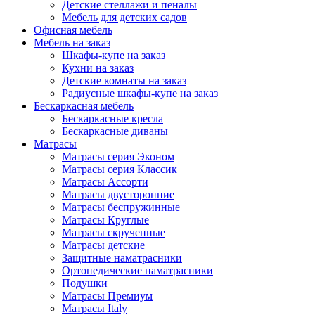
Детские стеллажи и пеналы
Мебель для детских садов
Офисная мебель
Мебель на заказ
Шкафы-купе на заказ
Кухни на заказ
Детские комнаты на заказ
Радиусные шкафы-купе на заказ
Бескаркасная мебель
Бескаркасные кресла
Бескаркасные диваны
Матрасы
Матрасы серия Эконом
Матрасы серия Классик
Матрасы Ассорти
Матрасы двусторонние
Матрасы беспружинные
Матрасы Круглые
Матрасы скрученные
Матрасы детские
Защитные наматрасники
Ортопедические наматрасники
Подушки
Матрасы Премиум
Матрасы Italy