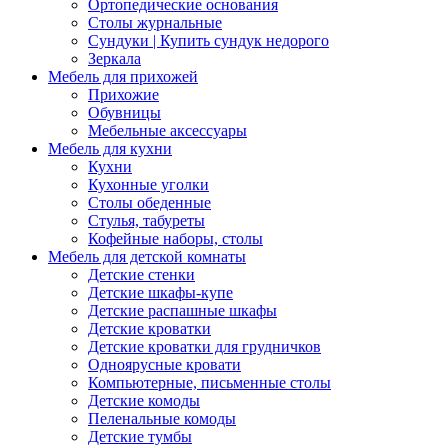
Ортопедические основания
Столы журнальные
Сундуки | Купить сундук недорого
Зеркала
Мебель для прихожей
Прихожие
Обувницы
Мебельные аксессуары
Мебель для кухни
Кухни
Кухонные уголки
Столы обеденные
Стулья, табуреты
Кофейные наборы, столы
Мебель для детской комнаты
Детские стенки
Детские шкафы-купе
Детские распашные шкафы
Детские кроватки
Детские кроватки для грудничков
Одноярусные кровати
Компьютерные, письменные столы
Детские комоды
Пеленальные комоды
Детские тумбы