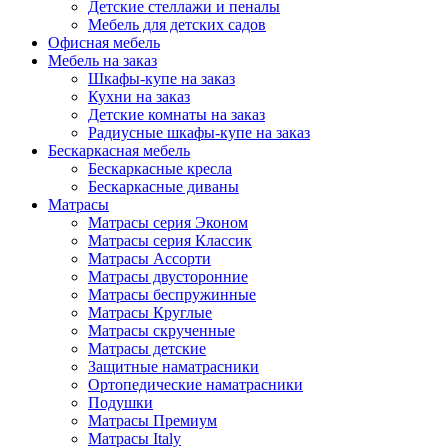
Детские стеллажи и пеналы
Мебель для детских садов
Офисная мебель
Мебель на заказ
Шкафы-купе на заказ
Кухни на заказ
Детские комнаты на заказ
Радиусные шкафы-купе на заказ
Бескаркасная мебель
Бескаркасные кресла
Бескаркасные диваны
Матрасы
Матрасы серия Эконом
Матрасы серия Классик
Матрасы Ассорти
Матрасы двусторонние
Матрасы беспружинные
Матрасы Круглые
Матрасы скрученные
Матрасы детские
Защитные наматрасники
Ортопедические наматрасники
Подушки
Матрасы Премиум
Матрасы Italy