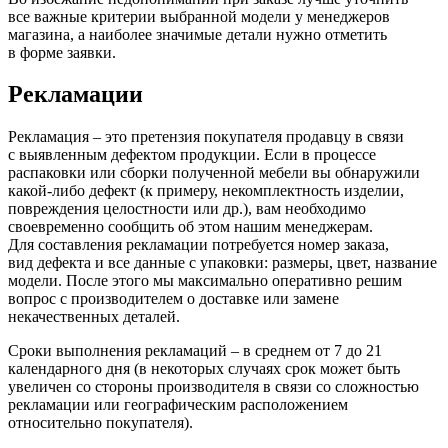
все важные критерии выбранной модели у менеджеров
магазина, а наиболее значимые детали нужно отметить
в форме заявки.
Рекламации
Рекламация – это претензия покупателя продавцу в связи
с выявленным дефектом продукции. Если в процессе
распаковки или сборки полученной мебели вы обнаружили
какой-либо дефект
(к
примеру, некомплектность изделии,
повреждения целостности или др.), вам необходимо
своевременно сообщить об этом нашим менеджерам.
Для составления рекламации потребуется номер заказа,
вид дефекта и все данные с упаковки: размеры, цвет, название
модели. После этого мы максимально оперативно решим
вопрос с производителем о доставке или замене
некачественных деталей.
Сроки выполнения рекламаций – в среднем от 7 до 21
календарного дня
(в
некоторых случаях срок может быть
увеличен со стороны производителя в связи со сложностью
рекламации или географическим расположением
относительно покупателя).