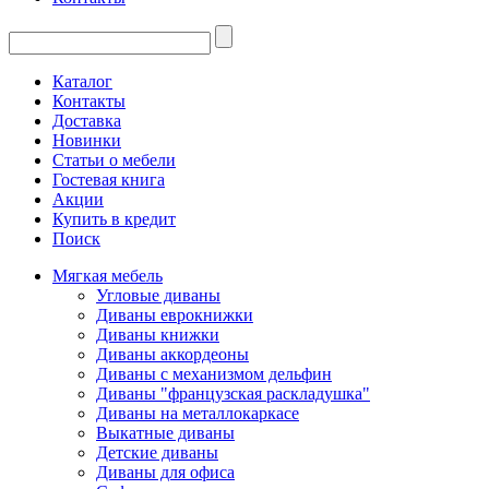
Каталог
Контакты
Доставка
Новинки
Статьи о мебели
Гостевая книга
Акции
Купить в кредит
Поиск
Мягкая мебель
Угловые диваны
Диваны еврокнижки
Диваны книжки
Диваны аккордеоны
Диваны с механизмом дельфин
Диваны "французская раскладушка"
Диваны на металлокаркасе
Выкатные диваны
Детские диваны
Диваны для офиса