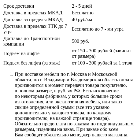
Срок доставки
2 - 5 дней
Доставка в пределах МКАД
Бесплатно
Доставка за пределы МКАД
40 руб/км
Доставка в пределах ТТК до 7
Бесплатно до 7 - ми утра
утра
Доставка до Транспортной
500 руб.
компании
от 150 - 300 рублей (зависит
Подъем на лифте
от размера)
Подъем без лифта (за этаж)
от 100 - 300 рублей за 1 этаж
При доставке мебели по г. Москва и Московской
области, по г. Владимир и Владимирская область оплата
производится в момент передачи товара покупателю,
в полном размере, в рублях РФ. Есть исключение
по некоторым фабрикам, у которых большие сроки
изготовления, или эксклюзивная мебель, или заказ
свыше определенной суммы
(все
это указано
дополнительно у каждого товара, по каждому
производителю, на каждой странице товара).
Обязательно предоплата по заказам по индивидуальным
размерам, изделиям на заказ. При заказе обо всем
Вам сообщит обязательно менеджер нашего магазина.