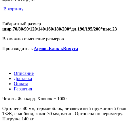
В корзину
Габаритный размер
шир.70/80/90/120/140/160/180/200*дл.190/195/200*выс.23
Возможно изменение размеров
Производитель
Армос-Блок г.Вичуга
Описание
Доставка
Оплата
Гарантия
Чехол - Жаккард. Хлопок + 1000
Ортопена 40 мм, термовойлок, независимый пружинный блок
ТФК, спанбонд, кокос 30 мм, ватин. Ортопена по периметру.
Нагрузка 140 кг