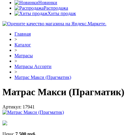
Новинки
Распродажа
Хиты продаж
Главная
>
Каталог
>
Матрасы
>
Матрасы Ассорти
>
Матрас Макси (Прагматик)
Матрас Макси (Прагматик)
Артикул:
17941
Цена:
7 500
руб.