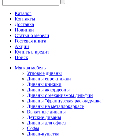
Каталог
Контакты
Доставка
Новинки
Статьи о мебели
Гостевая книга
Акции
Купить в кредит
Поиск
Мягкая мебель
Угловые диваны
Диваны еврокнижки
Диваны книжки
Диваны аккордеоны
Диваны с механизмом дельфин
Диваны "французская раскладушка"
Диваны на металлокаркасе
Выкатные диваны
Детские диваны
Диваны для офиса
Софы
Диван-кушетка