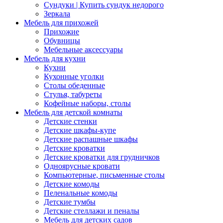
Сундуки | Купить сундук недорого
Зеркала
Мебель для прихожей
Прихожие
Обувницы
Мебельные аксессуары
Мебель для кухни
Кухни
Кухонные уголки
Столы обеденные
Стулья, табуреты
Кофейные наборы, столы
Мебель для детской комнаты
Детские стенки
Детские шкафы-купе
Детские распашные шкафы
Детские кроватки
Детские кроватки для грудничков
Одноярусные кровати
Компьютерные, письменные столы
Детские комоды
Пеленальные комоды
Детские тумбы
Детские стеллажи и пеналы
Мебель для детских садов