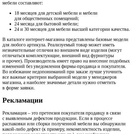
мебели составляют:
18 месяцев для детской мебели и мебели
для общественных помещений;
24 месяца для бытовой мебели;
24 и 30 месяцев для мебели высшей категории качества.
В каталоге интернет-магазина представлены базовые модели
для любого артикула. Реализуемый товар может иметь
незначительные отличия во внешнем виде изделия
(могут
отличаться комплектующие, внешний вид фурнитуры
и прочее). Производитель имеет право на внесение подобных
изменений без уведомления фирмы-продавца и покупателя.
Во избежание недопониманий при заказе лучше уточнить
все важные критерии выбранной модели у менеджеров
магазина, а наиболее значимые детали нужно отметить
в форме заявки.
Рекламации
Рекламация – это претензия покупателя продавцу в связи
с выявленным дефектом продукции. Если в процессе
распаковки или сборки полученной мебели вы обнаружили
какой-либо дефект
(к
примеру, некомплектность изделии,