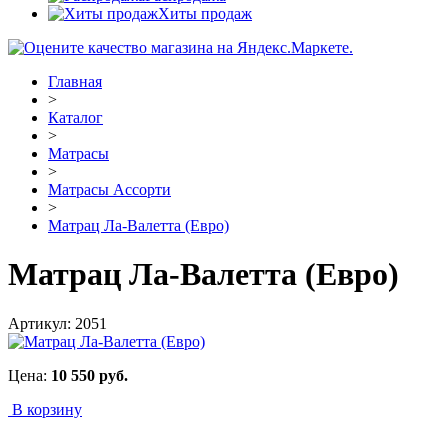
Хиты продаж
Главная
>
Каталог
>
Матрасы
>
Матрасы Ассорти
>
Матрац Ла-Валетта (Евро)
Матрац Ла-Валетта (Евро)
Артикул:
2051
Цена:
10 550
руб.
В корзину