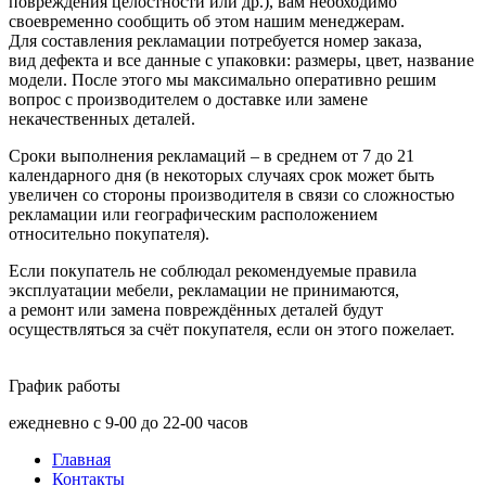
повреждения целостности или др.), вам необходимо
своевременно сообщить об этом нашим менеджерам.
Для составления рекламации потребуется номер заказа,
вид дефекта и все данные с упаковки: размеры, цвет, название
модели. После этого мы максимально оперативно решим
вопрос с производителем о доставке или замене
некачественных деталей.
Сроки выполнения рекламаций – в среднем от 7 до 21
календарного дня
(в
некоторых случаях срок может быть
увеличен со стороны производителя в связи со сложностью
рекламации или географическим расположением
относительно покупателя).
Если покупатель не соблюдал рекомендуемые правила
эксплуатации мебели, рекламации не принимаются,
а ремонт или замена повреждённых деталей будут
осуществляться за счёт покупателя, если он этого пожелает.
График работы
ежедневно с 9-00 до 22-00 часов
Главная
Контакты