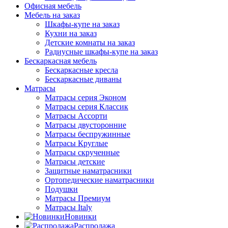
Офисная мебель
Мебель на заказ
Шкафы-купе на заказ
Кухни на заказ
Детские комнаты на заказ
Радиусные шкафы-купе на заказ
Бескаркасная мебель
Бескаркасные кресла
Бескаркасные диваны
Матрасы
Матрасы серия Эконом
Матрасы серия Классик
Матрасы Ассорти
Матрасы двусторонние
Матрасы беспружинные
Матрасы Круглые
Матрасы скрученные
Матрасы детские
Защитные наматрасники
Ортопедические наматрасники
Подушки
Матрасы Премиум
Матрасы Italy
Новинки
Распродажа