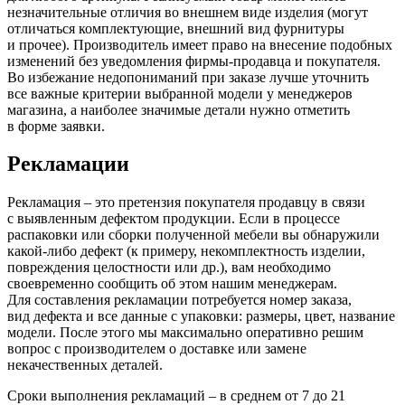
незначительные отличия во внешнем виде изделия
(могут
отличаться комплектующие, внешний вид фурнитуры
и прочее). Производитель имеет право на внесение подобных
изменений без уведомления фирмы-продавца и покупателя.
Во избежание недопониманий при заказе лучше уточнить
все важные критерии выбранной модели у менеджеров
магазина, а наиболее значимые детали нужно отметить
в форме заявки.
Рекламации
Рекламация – это претензия покупателя продавцу в связи
с выявленным дефектом продукции. Если в процессе
распаковки или сборки полученной мебели вы обнаружили
какой-либо дефект
(к
примеру, некомплектность изделии,
повреждения целостности или др.), вам необходимо
своевременно сообщить об этом нашим менеджерам.
Для составления рекламации потребуется номер заказа,
вид дефекта и все данные с упаковки: размеры, цвет, название
модели. После этого мы максимально оперативно решим
вопрос с производителем о доставке или замене
некачественных деталей.
Сроки выполнения рекламаций – в среднем от 7 до 21