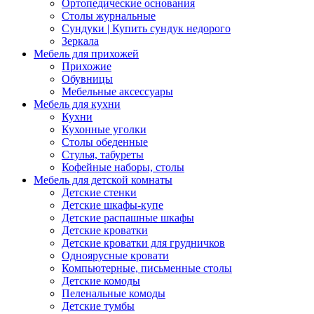
Ортопедические основания
Столы журнальные
Сундуки | Купить сундук недорого
Зеркала
Мебель для прихожей
Прихожие
Обувницы
Мебельные аксессуары
Мебель для кухни
Кухни
Кухонные уголки
Столы обеденные
Стулья, табуреты
Кофейные наборы, столы
Мебель для детской комнаты
Детские стенки
Детские шкафы-купе
Детские распашные шкафы
Детские кроватки
Детские кроватки для грудничков
Одноярусные кровати
Компьютерные, письменные столы
Детские комоды
Пеленальные комоды
Детские тумбы