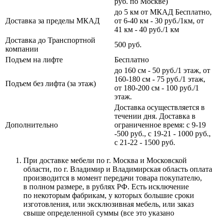
руб. по Москве)
до 5 км от МКАД Бесплатно,
Доставка за пределы МКАД
от 6-40 км - 30 руб./1км, от
41 км - 40 руб./1 км
Доставка до Транспортной
500 руб.
компании
Подъем на лифте
Бесплатно
до 160 см - 50 руб./1 этаж, от
160-180 см - 75 руб./1 этаж,
Подъем без лифта (за этаж)
от 180-200 см - 100 руб./1
этаж.
Доставка осуществляется в
течении дня. Доставка в
Дополнительно
ограниченное время: с 9-19
-500 руб., с 19-21 - 1000 руб.,
с 21-22 - 1500 руб.
При доставке мебели по г. Москва и Московской
области, по г. Владимир и Владимирская область оплата
производится в момент передачи товара покупателю,
в полном размере, в рублях РФ. Есть исключение
по некоторым фабрикам, у которых большие сроки
изготовления, или эксклюзивная мебель, или заказ
свыше определенной суммы
(все
это указано