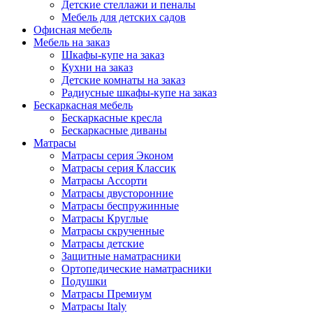
Детские стеллажи и пеналы
Мебель для детских садов
Офисная мебель
Мебель на заказ
Шкафы-купе на заказ
Кухни на заказ
Детские комнаты на заказ
Радиусные шкафы-купе на заказ
Бескаркасная мебель
Бескаркасные кресла
Бескаркасные диваны
Матрасы
Матрасы серия Эконом
Матрасы серия Классик
Матрасы Ассорти
Матрасы двусторонние
Матрасы беспружинные
Матрасы Круглые
Матрасы скрученные
Матрасы детские
Защитные наматрасники
Ортопедические наматрасники
Подушки
Матрасы Премиум
Матрасы Italy