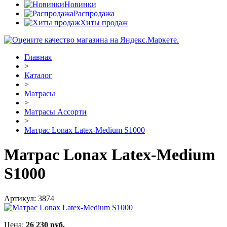
Новинки
Распродажа
Хиты продаж
Главная
>
Каталог
>
Матрасы
>
Матрасы Ассорти
>
Матрас Lonax Latex-Medium S1000
Матрас Lonax Latex-Medium
S1000
Артикул:
3874
Цена:
26 230
руб.