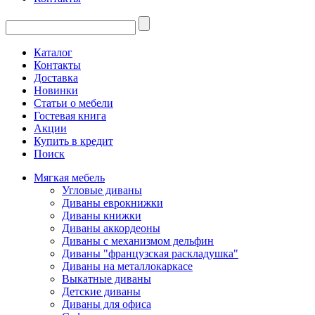
Каталог
Контакты
Доставка
Новинки
Статьи о мебели
Гостевая книга
Акции
Купить в кредит
Поиск
Мягкая мебель
Угловые диваны
Диваны еврокнижки
Диваны книжки
Диваны аккордеоны
Диваны с механизмом дельфин
Диваны "французская раскладушка"
Диваны на металлокаркасе
Выкатные диваны
Детские диваны
Диваны для офиса