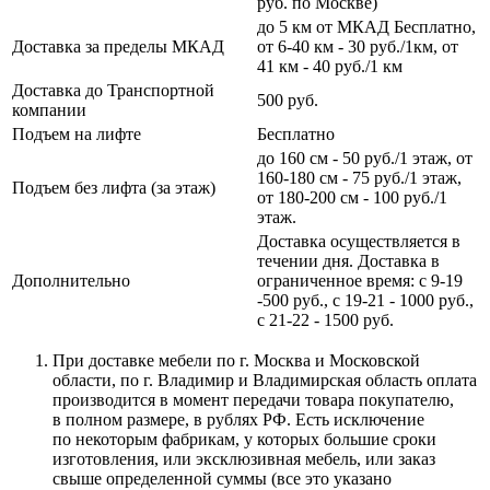
руб. по Москве)
до 5 км от МКАД Бесплатно,
Доставка за пределы МКАД
от 6-40 км - 30 руб./1км, от
41 км - 40 руб./1 км
Доставка до Транспортной
500 руб.
компании
Подъем на лифте
Бесплатно
до 160 см - 50 руб./1 этаж, от
160-180 см - 75 руб./1 этаж,
Подъем без лифта (за этаж)
от 180-200 см - 100 руб./1
этаж.
Доставка осуществляется в
течении дня. Доставка в
Дополнительно
ограниченное время: с 9-19
-500 руб., с 19-21 - 1000 руб.,
с 21-22 - 1500 руб.
При доставке мебели по г. Москва и Московской
области, по г. Владимир и Владимирская область оплата
производится в момент передачи товара покупателю,
в полном размере, в рублях РФ. Есть исключение
по некоторым фабрикам, у которых большие сроки
изготовления, или эксклюзивная мебель, или заказ
свыше определенной суммы
(все
это указано