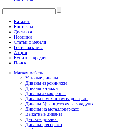
Каталог
Контакты
Доставка
Новинки
Статьи о мебели
Гостевая книга
Акции
Купить в кредит
Поиск
Мягкая мебель
Угловые диваны
Диваны еврокнижки
Диваны книжки
Диваны аккордеоны
Диваны с механизмом дельфин
Диваны "французская раскладушка"
Диваны на металлокаркасе
Выкатные диваны
Детские диваны
Диваны для офиса