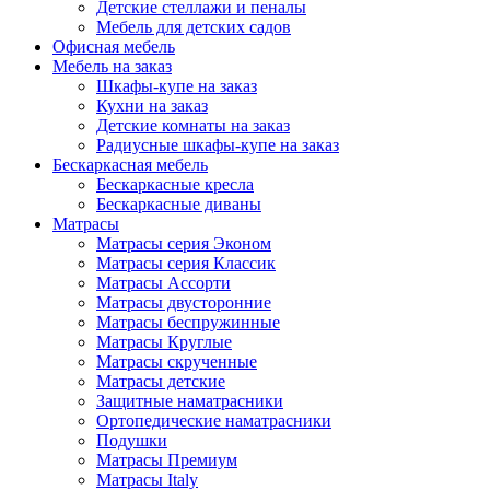
Детские стеллажи и пеналы
Мебель для детских садов
Офисная мебель
Мебель на заказ
Шкафы-купе на заказ
Кухни на заказ
Детские комнаты на заказ
Радиусные шкафы-купе на заказ
Бескаркасная мебель
Бескаркасные кресла
Бескаркасные диваны
Матрасы
Матрасы серия Эконом
Матрасы серия Классик
Матрасы Ассорти
Матрасы двусторонние
Матрасы беспружинные
Матрасы Круглые
Матрасы скрученные
Матрасы детские
Защитные наматрасники
Ортопедические наматрасники
Подушки
Матрасы Премиум
Матрасы Italy