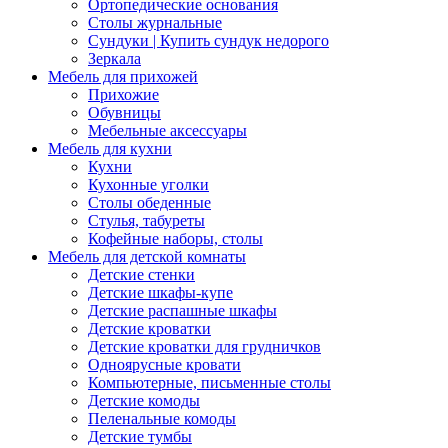
Ортопедические основания
Столы журнальные
Сундуки | Купить сундук недорого
Зеркала
Мебель для прихожей
Прихожие
Обувницы
Мебельные аксессуары
Мебель для кухни
Кухни
Кухонные уголки
Столы обеденные
Стулья, табуреты
Кофейные наборы, столы
Мебель для детской комнаты
Детские стенки
Детские шкафы-купе
Детские распашные шкафы
Детские кроватки
Детские кроватки для грудничков
Одноярусные кровати
Компьютерные, письменные столы
Детские комоды
Пеленальные комоды
Детские тумбы