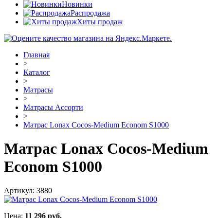
Новинки
Распродажа
Хиты продаж
Главная
>
Каталог
>
Матрасы
>
Матрасы Ассорти
>
Матрас Lonax Cocos-Medium Econom S1000
Матрас Lonax Cocos-Medium
Econom S1000
Артикул:
3880
Цена:
11 296
руб.