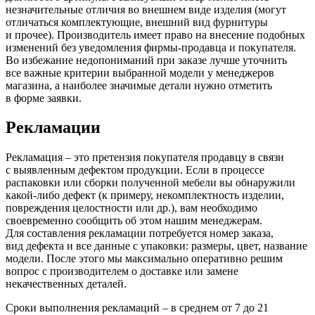
незначительные отличия во внешнем виде изделия
(могут
отличаться комплектующие, внешний вид фурнитуры
и прочее). Производитель имеет право на внесение подобных
изменений без уведомления фирмы-продавца и покупателя.
Во избежание недопониманий при заказе лучше уточнить
все важные критерии выбранной модели у менеджеров
магазина, а наиболее значимые детали нужно отметить
в форме заявки.
Рекламации
Рекламация – это претензия покупателя продавцу в связи
с выявленным дефектом продукции. Если в процессе
распаковки или сборки полученной мебели вы обнаружили
какой-либо дефект
(к
примеру, некомплектность изделии,
повреждения целостности или др.), вам необходимо
своевременно сообщить об этом нашим менеджерам.
Для составления рекламации потребуется номер заказа,
вид дефекта и все данные с упаковки: размеры, цвет, название
модели. После этого мы максимально оперативно решим
вопрос с производителем о доставке или замене
некачественных деталей.
Сроки выполнения рекламаций – в среднем от 7 до 21